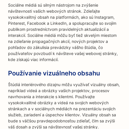
Sociálne médiá sú silným nástrojom na zvýšenie
návštevnosti vašich webových stránok. Zdieľajte
vysokokvalitný obsah na platformách, ako sú Instagram,
Pinterest, Facebook a LinkedIn, a spolupracujte so svojím
publikom prostredníctvom pravidelných aktualizácií a
interakcií. Sociálne médiá môžu byť tiež skvelým miestom
na zdieľanie propagačných akcií, nových projektov a
pohľadov do zákulisia prevádzky vášho štúdia, čo
používateľov povzbudí k návšteve vašej webovej stránky,
kde získajú viac informácií.
Používanie vizuálneho obsahu
Štúdiá interiérového dizajnu môžu využívať vizuálny obsah,
napríklad videá a obrázky vašich projektov, procesov
navrhovania a interakcie s klientmi. Používajte
vysokokvalitné obrázky a videá na svojich webových
stránkach a v sociálnych médiách na prezentáciu svojich
služieb, zariadení a úspechov klientov. Vizuálny obsah sa
bude s väčšou pravdepodobnosťou zdieľať, čím sa zvýši
váš dosah a zvýši sa návštevnosť vašej stránky.