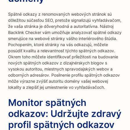
Spätné odkazy z renomovaných webových stránok sú
dôležitou súčasťou SEO, pretože signalizujú vyhľadávačom,
že vaša stránka je dôveryhodná a autoritatívna. Nástroj
Backlink Checker vám umožňuje analyzovať spätné odkazy
smerujúce na webové stránky vášho interiérového štúdia.
Pochopením, ktoré stránky na vás odkazujú, môžete
posúdiť kvalitu a relevantnosť týchto spätných odkazov.
Okrem toho môžete identifikovať príležitosti na budovanie
nových spätných odkazov z dizajnérskych blogov s
vysokou autoritou, miestnych spravodajských webov a
odborných adresárov. Posilnenie profilu spätných odkazov
môže výrazne zvýšiť autoritu domény vašej webovej
lokality a zlepšiť jej umiestnenie vo vyhľadávačoch.
Monitor spätných
odkazov: Udržujte zdravý
profil spätných odkazov