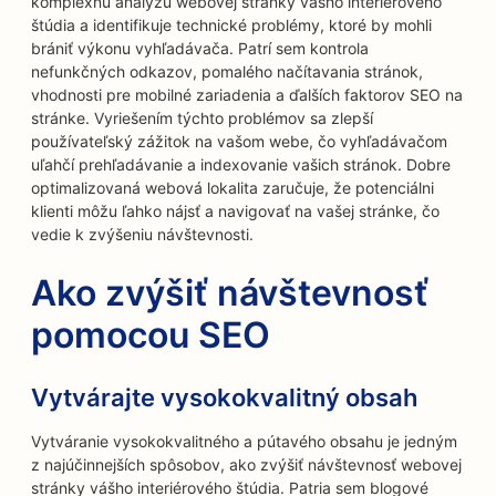
komplexnú analýzu webovej stránky vášho interiérového
štúdia a identifikuje technické problémy, ktoré by mohli
brániť výkonu vyhľadávača. Patrí sem kontrola
nefunkčných odkazov, pomalého načítavania stránok,
vhodnosti pre mobilné zariadenia a ďalších faktorov SEO na
stránke. Vyriešením týchto problémov sa zlepší
používateľský zážitok na vašom webe, čo vyhľadávačom
uľahčí prehľadávanie a indexovanie vašich stránok. Dobre
optimalizovaná webová lokalita zaručuje, že potenciálni
klienti môžu ľahko nájsť a navigovať na vašej stránke, čo
vedie k zvýšeniu návštevnosti.
Ako zvýšiť návštevnosť
pomocou SEO
Vytvárajte vysokokvalitný obsah
Vytváranie vysokokvalitného a pútavého obsahu je jedným
z najúčinnejších spôsobov, ako zvýšiť návštevnosť webovej
stránky vášho interiérového štúdia. Patria sem blogové