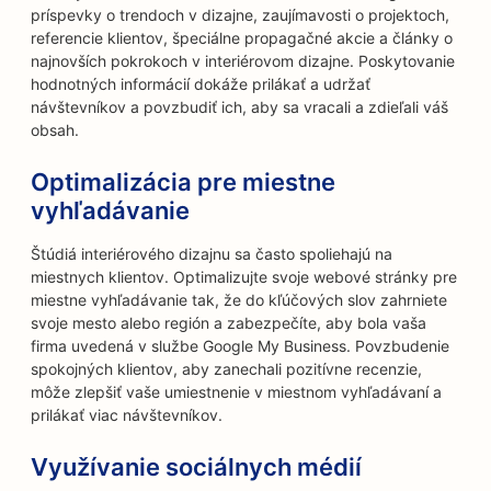
príspevky o trendoch v dizajne, zaujímavosti o projektoch,
referencie klientov, špeciálne propagačné akcie a články o
najnovších pokrokoch v interiérovom dizajne. Poskytovanie
hodnotných informácií dokáže prilákať a udržať
návštevníkov a povzbudiť ich, aby sa vracali a zdieľali váš
obsah.
Optimalizácia pre miestne
vyhľadávanie
Štúdiá interiérového dizajnu sa často spoliehajú na
miestnych klientov. Optimalizujte svoje webové stránky pre
miestne vyhľadávanie tak, že do kľúčových slov zahrniete
svoje mesto alebo región a zabezpečíte, aby bola vaša
firma uvedená v službe Google My Business. Povzbudenie
spokojných klientov, aby zanechali pozitívne recenzie,
môže zlepšiť vaše umiestnenie v miestnom vyhľadávaní a
prilákať viac návštevníkov.
Využívanie sociálnych médií