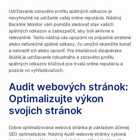
Udržiavanie zdravého profilu spätných odkazov je
nevyhnutné na udržanie vašej online reputácie. Nástroj
Backlink Monitor vám pomôže sledovať stav vašich
spätných odkazov a zabezpečiť, aby boli aktívne a
relevantné. Tento nástroj vás upozorní na prípadné stratené
alebo nefunkčné spätné odkazy, čo umožní okamžite konať
a nahradiť ich alebo opraviť. Pre interiérové dizajnérske
štúdiá je udržiavanie robustného a zdravého profilu
spätných odkazov kľúčové pre trvalú online reputáciu a
pozície vo vyhľadávačoch.
Audit webových stránok:
Optimalizujte výkon
svojich stránok
Dobre optimalizovaná webová stránka je základom účinnej
SEO optimalizácie. Nástroj Audit webovej stránky vykoná