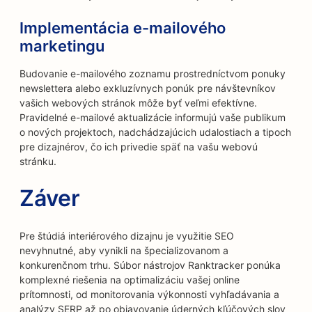
Implementácia e-mailového
marketingu
Budovanie e-mailového zoznamu prostredníctvom ponuky
newslettera alebo exkluzívnych ponúk pre návštevníkov
vašich webových stránok môže byť veľmi efektívne.
Pravidelné e-mailové aktualizácie informujú vaše publikum
o nových projektoch, nadchádzajúcich udalostiach a tipoch
pre dizajnérov, čo ich privedie späť na vašu webovú
stránku.
Záver
Pre štúdiá interiérového dizajnu je využitie SEO
nevyhnutné, aby vynikli na špecializovanom a
konkurenčnom trhu. Súbor nástrojov Ranktracker ponúka
komplexné riešenia na optimalizáciu vašej online
prítomnosti, od monitorovania výkonnosti vyhľadávania a
analýzy SERP až po objavovanie úderných kľúčových slov