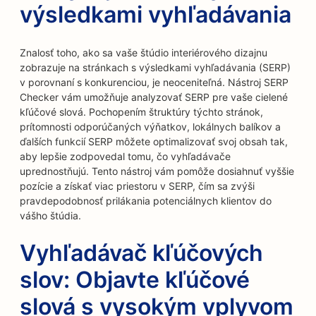
výsledkami vyhľadávania
Znalosť toho, ako sa vaše štúdio interiérového dizajnu
zobrazuje na stránkach s výsledkami vyhľadávania (SERP)
v porovnaní s konkurenciou, je neoceniteľná. Nástroj SERP
Checker vám umožňuje analyzovať SERP pre vaše cielené
kľúčové slová. Pochopením štruktúry týchto stránok,
prítomnosti odporúčaných výňatkov, lokálnych balíkov a
ďalších funkcií SERP môžete optimalizovať svoj obsah tak,
aby lepšie zodpovedal tomu, čo vyhľadávače
uprednostňujú. Tento nástroj vám pomôže dosiahnuť vyššie
pozície a získať viac priestoru v SERP, čím sa zvýši
pravdepodobnosť prilákania potenciálnych klientov do
vášho štúdia.
Vyhľadávač kľúčových
slov: Objavte kľúčové
slová s vysokým vplyvom