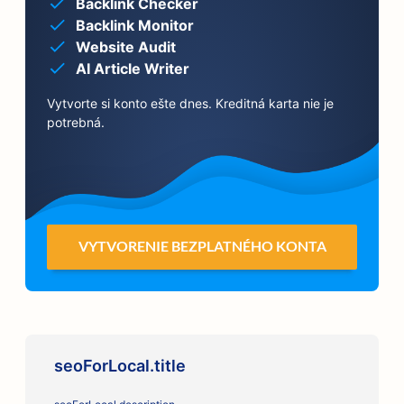
Backlink Checker
Backlink Monitor
Website Audit
AI Article Writer
Vytvorte si konto ešte dnes. Kreditná karta nie je
potrebná.
VYTVORENIE BEZPLATNÉHO KONTA
seoForLocal.title