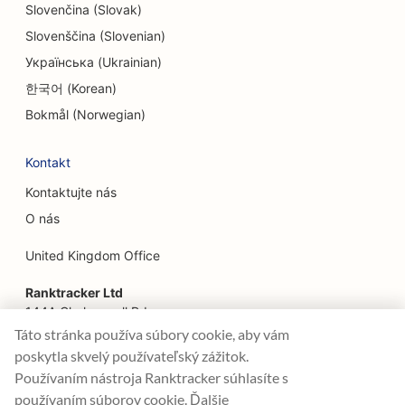
Slovenčina (Slovak)
SEO pre služby faceliftu
Slovenščina (Slovenian)
Українська (Ukrainian)
SEO pre rodinné reštaurácie
한국어 (Korean)
SEO pre finančných plánovačov
Bokmål (Norwegian)
SEO pre elektrikárov
Kontakt
SEO pre reštaurácie rýchleho občerstvenia
Kontaktujte nás
SEO pre kvetinárstva
O nás
SEO pre reštaurácie Fine Dining
United Kingdom Office
SEO pre finančné služby
Ranktracker Ltd
144A Clerkenwell Rd
SEO pre potravinárske dvory
London, EC1R 5DF
Táto stránka používa súbory cookie, aby vám
Company No: 08820809
poskytla skvelý používateľský zážitok.
SEO pre francúzske cukrárne
felix@ranktracker.com
Používaním nástroja Ranktracker súhlasíte s
SEO pre Food Trucks
používaním súborov cookie. Ďalšie