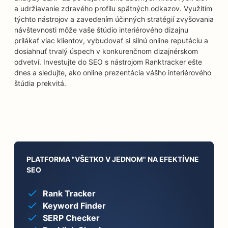
a udržiavanie zdravého profilu spätných odkazov. Využitím
týchto nástrojov a zavedením účinných stratégií zvyšovania
návštevnosti môže vaše štúdio interiérového dizajnu
prilákať viac klientov, vybudovať si silnú online reputáciu a
dosiahnuť trvalý úspech v konkurenčnom dizajnérskom
odvetví. Investujte do SEO s nástrojom Ranktracker ešte
dnes a sledujte, ako online prezentácia vášho interiérového
štúdia prekvitá.
PLATFORMA "VŠETKO V JEDNOM" NA EFEKTÍVNE
SEO
Rank Tracker
Keyword Finder
SERP Checker