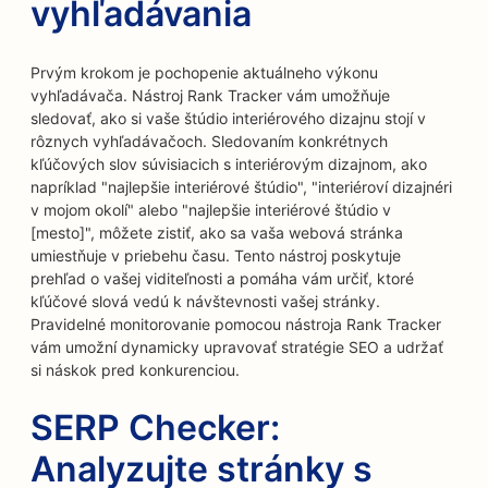
vyhľadávania
Prvým krokom je pochopenie aktuálneho výkonu
vyhľadávača. Nástroj Rank Tracker vám umožňuje
sledovať, ako si vaše štúdio interiérového dizajnu stojí v
rôznych vyhľadávačoch. Sledovaním konkrétnych
kľúčových slov súvisiacich s interiérovým dizajnom, ako
napríklad "najlepšie interiérové štúdio", "interiéroví dizajnéri
v mojom okolí" alebo "najlepšie interiérové štúdio v
[mesto]", môžete zistiť, ako sa vaša webová stránka
umiestňuje v priebehu času. Tento nástroj poskytuje
prehľad o vašej viditeľnosti a pomáha vám určiť, ktoré
kľúčové slová vedú k návštevnosti vašej stránky.
Pravidelné monitorovanie pomocou nástroja Rank Tracker
vám umožní dynamicky upravovať stratégie SEO a udržať
si náskok pred konkurenciou.
SERP Checker:
Analyzujte stránky s