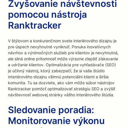
Zvyšovanie návštevnosti
pomocou nástroja
Ranktracker
V štýlovom a konkurenčnom svete interiérového dizajnu je
pre úspech nevyhnutné vyniknúť. Ponuka inovatívnych
návrhov a výnimočných služieb pre klientov je nevyhnutná,
ale silná online prítomnosť môže výrazne zlepšiť získavanie
a udržanie klientov. Optimalizácia pre vyhľadávače (SEO)
je účinný nástroj, ktorý zabezpečí, že si vaše štúdio
interiérového dizajnu všimnú potenciálni klienti a širšia
komunita. Tu sa dozviete, ako vám môže súbor nástrojov
Ranktracker pomôcť optimalizovať stratégiu SEO a zvýšiť
návštevnosť webovej stránky vášho interiérového štúdia.
Sledovanie poradia:
Monitorovanie výkonu