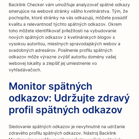
Backlink Checker vám umožňuje analyzovať spätné odkazy
smerujúce na webové stránky vášho kvetinárstva. Tým, že
pochopíte, ktoré stránky na vás odkazujú, môžete posúdiť
kvalitu a relevantnosť týchto spätných odkazov. Okrem
toho môžete identifikovať príležitosti na vybudovanie
nových spätných odkazov z kvetinárskych blogov s
vysokou autoritou, miestnych spravodajských webov a
svadobných adresárov. Posilnenie profilu spätných
odkazov môže výrazne zvýšiť autoritu domény vašej
webovej lokality a zlepšiť jej umiestnenie vo
vyhľadávačoch.
Monitor spätných
odkazov: Udržujte zdravý
profil spätných odkazov
Sledovanie spätných odkazov je nevyhnutné na udržanie
zdravého profilu spätných odkazov. Nástroj Backlink