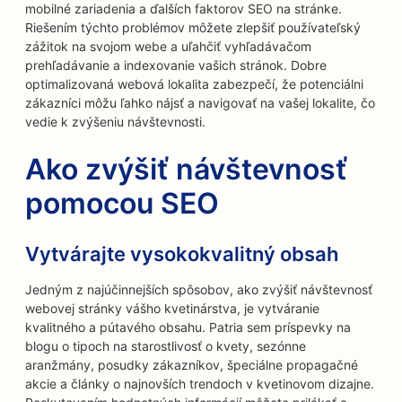
mobilné zariadenia a ďalších faktorov SEO na stránke.
Riešením týchto problémov môžete zlepšiť používateľský
zážitok na svojom webe a uľahčiť vyhľadávačom
prehľadávanie a indexovanie vašich stránok. Dobre
optimalizovaná webová lokalita zabezpečí, že potenciálni
zákazníci môžu ľahko nájsť a navigovať na vašej lokalite, čo
vedie k zvýšeniu návštevnosti.
Ako zvýšiť návštevnosť
pomocou SEO
Vytvárajte vysokokvalitný obsah
Jedným z najúčinnejších spôsobov, ako zvýšiť návštevnosť
webovej stránky vášho kvetinárstva, je vytváranie
kvalitného a pútavého obsahu. Patria sem príspevky na
blogu o tipoch na starostlivosť o kvety, sezónne
aranžmány, posudky zákazníkov, špeciálne propagačné
akcie a články o najnovších trendoch v kvetinovom dizajne.