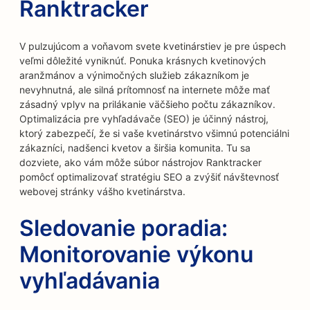
Ranktracker
V pulzujúcom a voňavom svete kvetinárstiev je pre úspech
veľmi dôležité vyniknúť. Ponuka krásnych kvetinových
aranžmánov a výnimočných služieb zákazníkom je
nevyhnutná, ale silná prítomnosť na internete môže mať
zásadný vplyv na prilákanie väčšieho počtu zákazníkov.
Optimalizácia pre vyhľadávače (SEO) je účinný nástroj,
ktorý zabezpečí, že si vaše kvetinárstvo všimnú potenciálni
zákazníci, nadšenci kvetov a širšia komunita. Tu sa
dozviete, ako vám môže súbor nástrojov Ranktracker
pomôcť optimalizovať stratégiu SEO a zvýšiť návštevnosť
webovej stránky vášho kvetinárstva.
Sledovanie poradia:
Monitorovanie výkonu
vyhľadávania