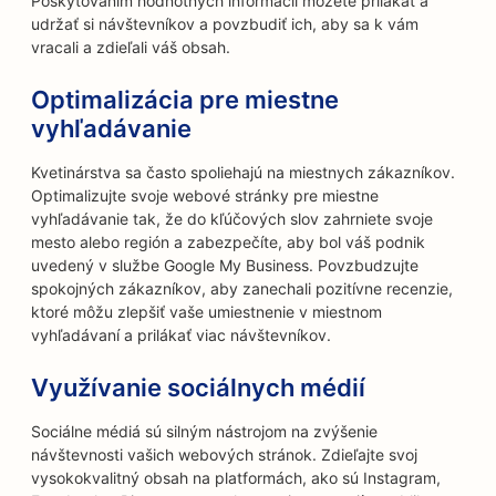
Poskytovaním hodnotných informácií môžete prilákať a
udržať si návštevníkov a povzbudiť ich, aby sa k vám
vracali a zdieľali váš obsah.
Optimalizácia pre miestne
vyhľadávanie
Kvetinárstva sa často spoliehajú na miestnych zákazníkov.
Optimalizujte svoje webové stránky pre miestne
vyhľadávanie tak, že do kľúčových slov zahrniete svoje
mesto alebo región a zabezpečíte, aby bol váš podnik
uvedený v službe Google My Business. Povzbudzujte
spokojných zákazníkov, aby zanechali pozitívne recenzie,
ktoré môžu zlepšiť vaše umiestnenie v miestnom
vyhľadávaní a prilákať viac návštevníkov.
Využívanie sociálnych médií
Sociálne médiá sú silným nástrojom na zvýšenie
návštevnosti vašich webových stránok. Zdieľajte svoj
vysokokvalitný obsah na platformách, ako sú Instagram,