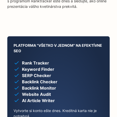
s programom Ranktracker ešte dnes a sledujte, ako online
prezentácia vášho kvetinárstva prekvitá.
PLATFORMA "VŠETKO V JEDNOM" NA EFEKTÍVNE
SEO
Rank Tracker
Keyword Finder
SERP Checker
Backlink Checker
Backlink Monitor
Website Audit
AI Article Writer
Vytvorte si konto ešte dnes. Kreditná karta nie je
potrebná.