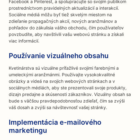
Facebook a Pinterest, a spolupracujte so svojím publikom
prostredníctvom pravidelných aktualizácií a interakcií.
Sociálne médiá môžu byť tiež skvelým miestom na
zdieľanie propagačných akcií, nových aranžmánov a
pohľadov do zákulisia vášho obchodu, čím používateľov
povzbudíte, aby navštívili vašu webovú stránku a získali
viac informácií.
Používanie vizuálneho obsahu
Kvetinárstva sú vizuálne príťažlivé svojimi farebnými a
umeleckými aranžmánmi. Používajte vysokokvalitné
obrázky a videá na svojich webových stránkach a v
sociálnych médiách, aby ste prezentovali svoje produkty,
dizajn predajne a skúsenosti zákazníkov. Vizuálny obsah sa
bude s väčšou pravdepodobnosťou zdieľať, čím sa zvýši
váš dosah a zvýši sa návštevnosť vašej stránky.
Implementácia e-mailového
marketingu