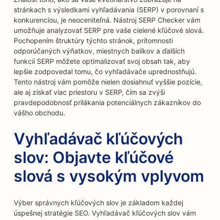
stránkach s výsledkami vyhľadávania (SERP) v porovnaní s
konkurenciou, je neoceniteľná. Nástroj SERP Checker vám
umožňuje analyzovať SERP pre vaše cielené kľúčové slová.
Pochopením štruktúry týchto stránok, prítomnosti
odporúčaných výňatkov, miestnych balíkov a ďalších
funkcií SERP môžete optimalizovať svoj obsah tak, aby
lepšie zodpovedal tomu, čo vyhľadávače uprednostňujú.
Tento nástroj vám pomôže nielen dosiahnuť vyššie pozície,
ale aj získať viac priestoru v SERP, čím sa zvýši
pravdepodobnosť prilákania potenciálnych zákazníkov do
vášho obchodu.
Vyhľadávač kľúčových
slov: Objavte kľúčové
slová s vysokým vplyvom
Výber správnych kľúčových slov je základom každej
úspešnej stratégie SEO. Vyhľadávač kľúčových slov vám