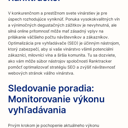
V konkurenčnom a prestížnom svete vinárstiev je pre
úspech rozhodujúce vyniknúť. Ponuka vysokokvalitných vín
a výnimočných degustačných zážitkov je nevyhnutná, ale
silná online prítomnosť môže mať zásadný vplyv na
prilákanie väčšieho počtu návštevníkov a zákazníkov.
Optimalizácia pre vyhľadávače (SEO) je účinným nástrojom,
ktorý zabezpečí, aby si vaše vinárstvo všimli potenciálni
zákazníci, milovníci vína a širšia komunita. Tu sa dozviete,
ako vám môže súbor nástrojov spoločnosti Ranktracker
pomôcť optimalizovať stratégiu SEO a zvýšiť návštevnosť
webových stránok vášho vinárstva.
Sledovanie poradia:
Monitorovanie výkonu
vyhľadávania
Prvým krokom je pochopenie aktuálneho výkonu