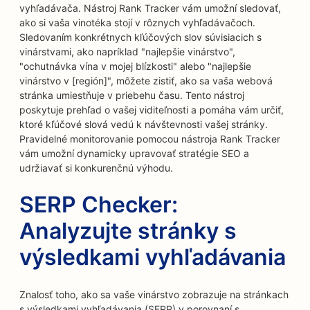
vyhľadávača. Nástroj Rank Tracker vám umožní sledovať,
ako si vaša vinotéka stojí v rôznych vyhľadávačoch.
Sledovaním konkrétnych kľúčových slov súvisiacich s
vinárstvami, ako napríklad "najlepšie vinárstvo",
"ochutnávka vína v mojej blízkosti" alebo "najlepšie
vinárstvo v [región]", môžete zistiť, ako sa vaša webová
stránka umiestňuje v priebehu času. Tento nástroj
poskytuje prehľad o vašej viditeľnosti a pomáha vám určiť,
ktoré kľúčové slová vedú k návštevnosti vašej stránky.
Pravidelné monitorovanie pomocou nástroja Rank Tracker
vám umožní dynamicky upravovať stratégie SEO a
udržiavať si konkurenčnú výhodu.
SERP Checker:
Analyzujte stránky s
výsledkami vyhľadávania
Znalosť toho, ako sa vaše vinárstvo zobrazuje na stránkach
s výsledkami vyhľadávania (SERP) v porovnaní s