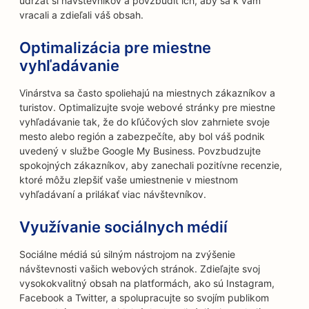
udržať si návštevníkov a povzbudiť ich, aby sa k vám
vracali a zdieľali váš obsah.
Optimalizácia pre miestne
vyhľadávanie
Vinárstva sa často spoliehajú na miestnych zákazníkov a
turistov. Optimalizujte svoje webové stránky pre miestne
vyhľadávanie tak, že do kľúčových slov zahrniete svoje
mesto alebo región a zabezpečíte, aby bol váš podnik
uvedený v službe Google My Business. Povzbudzujte
spokojných zákazníkov, aby zanechali pozitívne recenzie,
ktoré môžu zlepšiť vaše umiestnenie v miestnom
vyhľadávaní a prilákať viac návštevníkov.
Využívanie sociálnych médií
Sociálne médiá sú silným nástrojom na zvýšenie
návštevnosti vašich webových stránok. Zdieľajte svoj
vysokokvalitný obsah na platformách, ako sú Instagram,
Facebook a Twitter, a spolupracujte so svojím publikom