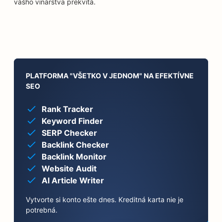
vášho vinárstva prekvitá.
PLATFORMA "VŠETKO V JEDNOM" NA EFEKTÍVNE
SEO
Rank Tracker
Keyword Finder
SERP Checker
Backlink Checker
Backlink Monitor
Website Audit
AI Article Writer
Vytvorte si konto ešte dnes. Kreditná karta nie je
potrebná.