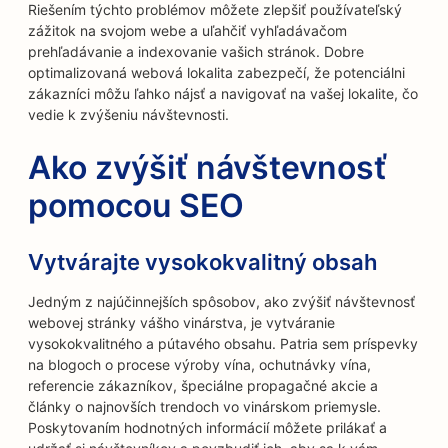
Riešením týchto problémov môžete zlepšiť používateľský
zážitok na svojom webe a uľahčiť vyhľadávačom
prehľadávanie a indexovanie vašich stránok. Dobre
optimalizovaná webová lokalita zabezpečí, že potenciálni
zákazníci môžu ľahko nájsť a navigovať na vašej lokalite, čo
vedie k zvýšeniu návštevnosti.
Ako zvýšiť návštevnosť
pomocou SEO
Vytvárajte vysokokvalitný obsah
Jedným z najúčinnejších spôsobov, ako zvýšiť návštevnosť
webovej stránky vášho vinárstva, je vytváranie
vysokokvalitného a pútavého obsahu. Patria sem príspevky
na blogoch o procese výroby vína, ochutnávky vína,
referencie zákazníkov, špeciálne propagačné akcie a
články o najnovších trendoch vo vinárskom priemysle.
Poskytovaním hodnotných informácií môžete prilákať a