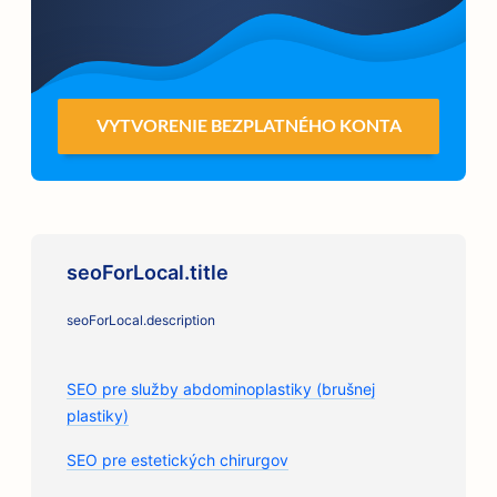
VYTVORENIE BEZPLATNÉHO KONTA
seoForLocal.title
seoForLocal.description
SEO pre služby abdominoplastiky (brušnej
plastiky)
SEO pre estetických chirurgov