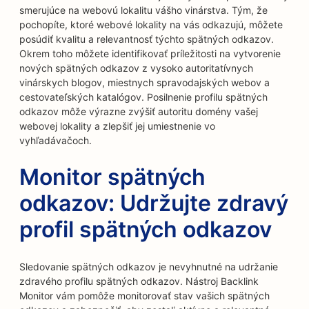
smerujúce na webovú lokalitu vášho vinárstva. Tým, že
pochopíte, ktoré webové lokality na vás odkazujú, môžete
posúdiť kvalitu a relevantnosť týchto spätných odkazov.
Okrem toho môžete identifikovať príležitosti na vytvorenie
nových spätných odkazov z vysoko autoritatívnych
vinárskych blogov, miestnych spravodajských webov a
cestovateľských katalógov. Posilnenie profilu spätných
odkazov môže výrazne zvýšiť autoritu domény vašej
webovej lokality a zlepšiť jej umiestnenie vo
vyhľadávačoch.
Monitor spätných
odkazov: Udržujte zdravý
profil spätných odkazov
Sledovanie spätných odkazov je nevyhnutné na udržanie
zdravého profilu spätných odkazov. Nástroj Backlink
Monitor vám pomôže monitorovať stav vašich spätných