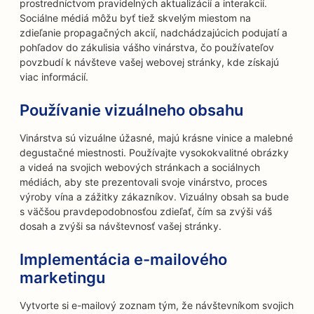
prostredníctvom pravidelných aktualizácií a interakcií.
Sociálne médiá môžu byť tiež skvelým miestom na
zdieľanie propagačných akcií, nadchádzajúcich podujatí a
pohľadov do zákulisia vášho vinárstva, čo používateľov
povzbudí k návšteve vašej webovej stránky, kde získajú
viac informácií.
Používanie vizuálneho obsahu
Vinárstva sú vizuálne úžasné, majú krásne vinice a malebné
degustačné miestnosti. Používajte vysokokvalitné obrázky
a videá na svojich webových stránkach a sociálnych
médiách, aby ste prezentovali svoje vinárstvo, proces
výroby vína a zážitky zákazníkov. Vizuálny obsah sa bude
s väčšou pravdepodobnosťou zdieľať, čím sa zvýši váš
dosah a zvýši sa návštevnosť vašej stránky.
Implementácia e-mailového
marketingu
Vytvorte si e-mailový zoznam tým, že návštevníkom svojich