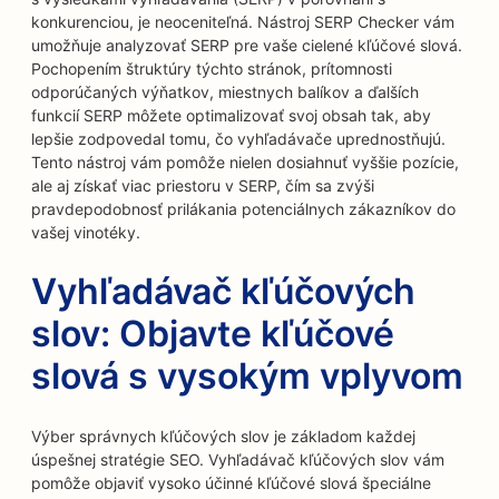
konkurenciou, je neoceniteľná. Nástroj SERP Checker vám
umožňuje analyzovať SERP pre vaše cielené kľúčové slová.
Pochopením štruktúry týchto stránok, prítomnosti
odporúčaných výňatkov, miestnych balíkov a ďalších
funkcií SERP môžete optimalizovať svoj obsah tak, aby
lepšie zodpovedal tomu, čo vyhľadávače uprednostňujú.
Tento nástroj vám pomôže nielen dosiahnuť vyššie pozície,
ale aj získať viac priestoru v SERP, čím sa zvýši
pravdepodobnosť prilákania potenciálnych zákazníkov do
vašej vinotéky.
Vyhľadávač kľúčových
slov: Objavte kľúčové
slová s vysokým vplyvom
Výber správnych kľúčových slov je základom každej
úspešnej stratégie SEO. Vyhľadávač kľúčových slov vám
pomôže objaviť vysoko účinné kľúčové slová špeciálne