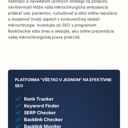
nástrojov a zavedením účinných stratégií na podporu
návštevnosti môže vaša mikrochirurgická ambulancia
prilákať viac pacientov, vybudovať si silnú online reputáciu
a dosiahnuť trvalý úspech v konkurenčnej oblasti
mikrochirurgie. Investujte do SEO s programom
Ranktracker ešte dnes a sledujte, ako online prezentácia
vašej mikrochirurgickej praxe prekvitá.
PLATFORMA "VŠETKO V JEDNOM" NA EFEKTÍVNE
SEO
Rank Tracker
Keyword Finder
SERP Checker
Backlink Checker
Backlink Monitor