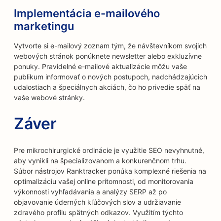
Implementácia e-mailového
marketingu
Vytvorte si e-mailový zoznam tým, že návštevníkom svojich
webových stránok ponúknete newsletter alebo exkluzívne
ponuky. Pravidelné e-mailové aktualizácie môžu vaše
publikum informovať o nových postupoch, nadchádzajúcich
udalostiach a špeciálnych akciách, čo ho privedie späť na
vaše webové stránky.
Záver
Pre mikrochirurgické ordinácie je využitie SEO nevyhnutné,
aby vynikli na špecializovanom a konkurenčnom trhu.
Súbor nástrojov Ranktracker ponúka komplexné riešenia na
optimalizáciu vašej online prítomnosti, od monitorovania
výkonnosti vyhľadávania a analýzy SERP až po
objavovanie úderných kľúčových slov a udržiavanie
zdravého profilu spätných odkazov. Využitím týchto