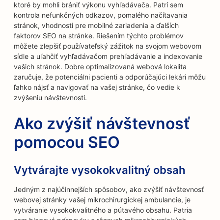
ktoré by mohli brániť výkonu vyhľadávača. Patrí sem
kontrola nefunkčných odkazov, pomalého načítavania
stránok, vhodnosti pre mobilné zariadenia a ďalších
faktorov SEO na stránke. Riešením týchto problémov
môžete zlepšiť používateľský zážitok na svojom webovom
sídle a uľahčiť vyhľadávačom prehľadávanie a indexovanie
vašich stránok. Dobre optimalizovaná webová lokalita
zaručuje, že potenciálni pacienti a odporúčajúci lekári môžu
ľahko nájsť a navigovať na vašej stránke, čo vedie k
zvýšeniu návštevnosti.
Ako zvýšiť návštevnosť
pomocou SEO
Vytvárajte vysokokvalitný obsah
Jedným z najúčinnejších spôsobov, ako zvýšiť návštevnosť
webovej stránky vašej mikrochirurgickej ambulancie, je
vytváranie vysokokvalitného a pútavého obsahu. Patria