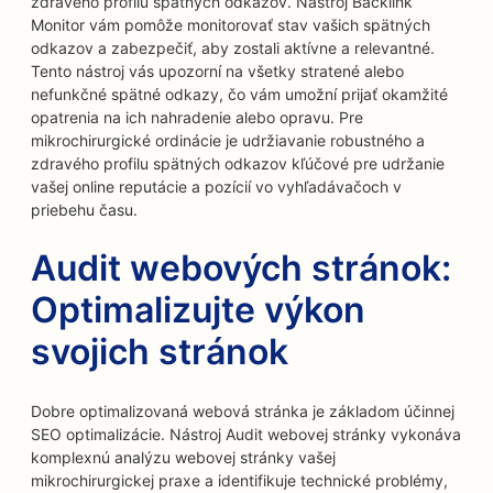
zdravého profilu spätných odkazov. Nástroj Backlink
Monitor vám pomôže monitorovať stav vašich spätných
odkazov a zabezpečiť, aby zostali aktívne a relevantné.
Tento nástroj vás upozorní na všetky stratené alebo
nefunkčné spätné odkazy, čo vám umožní prijať okamžité
opatrenia na ich nahradenie alebo opravu. Pre
mikrochirurgické ordinácie je udržiavanie robustného a
zdravého profilu spätných odkazov kľúčové pre udržanie
vašej online reputácie a pozícií vo vyhľadávačoch v
priebehu času.
Audit webových stránok:
Optimalizujte výkon
svojich stránok
Dobre optimalizovaná webová stránka je základom účinnej
SEO optimalizácie. Nástroj Audit webovej stránky vykonáva
komplexnú analýzu webovej stránky vašej
mikrochirurgickej praxe a identifikuje technické problémy,