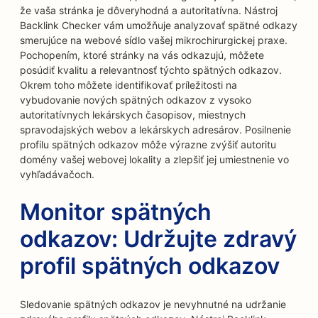
že vaša stránka je dôveryhodná a autoritatívna. Nástroj
Backlink Checker vám umožňuje analyzovať spätné odkazy
smerujúce na webové sídlo vašej mikrochirurgickej praxe.
Pochopením, ktoré stránky na vás odkazujú, môžete
posúdiť kvalitu a relevantnosť týchto spätných odkazov.
Okrem toho môžete identifikovať príležitosti na
vybudovanie nových spätných odkazov z vysoko
autoritatívnych lekárskych časopisov, miestnych
spravodajských webov a lekárskych adresárov. Posilnenie
profilu spätných odkazov môže výrazne zvýšiť autoritu
domény vašej webovej lokality a zlepšiť jej umiestnenie vo
vyhľadávačoch.
Monitor spätných
odkazov: Udržujte zdravý
profil spätných odkazov
Sledovanie spätných odkazov je nevyhnutné na udržanie