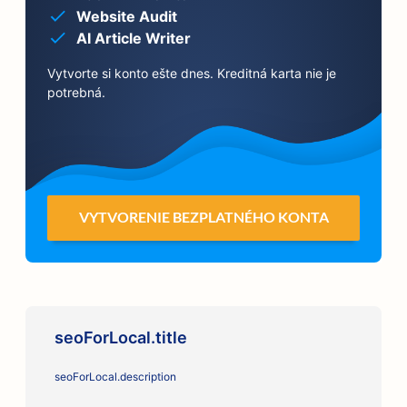
Website Audit
AI Article Writer
Vytvorte si konto ešte dnes. Kreditná karta nie je
potrebná.
VYTVORENIE BEZPLATNÉHO KONTA
seoForLocal.title
seoForLocal.description