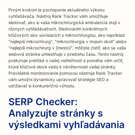
Prvým krokom je pochopenie aktuálneho výkonu
vyhľadávača. Nástroj Rank Tracker vám umožňuje
sledovať, ako si vaša mikrochirurgická ambulancia stojí v
rôznych vyhľadávačoch. Sledovaním konkrétnych
kľúčových slov súvisiacich s mikrochirurgiou, ako napríklad
"najlepší mikrochirurg", "mikrochirurgia v mojom okolí" alebo
"najlepší mikrochirurg v [mesto]", môžete zistiť, ako sa vaša
webová stránka umiestňuje v priebehu času. Tento nástroj
poskytuje prehľad o vašej viditeľnosti a pomáha vám určiť,
ktoré kľúčové slová vedú k návštevnosti vašej stránky.
Pravidelné monitorovanie pomocou nástroja Rank Tracker
vám umožní dynamicky upravovať stratégie SEO a
udržiavať si konkurenčnú výhodu.
SERP Checker:
Analyzujte stránky s
výsledkami vyhľadávania