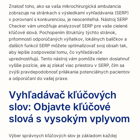
Znalosť toho, ako sa vaša mikrochirurgická ambulancia
zobrazuje na stránkach s výsledkami vyhľadávania (SERP)
v porovnaní s konkurenciou, je neoceniteľná. Nástroj SERP
Checker vám umožňuje analyzovať SERP pre vaše cielené
kľúčové slová. Pochopením štruktúry týchto stránok,
prítomnosti odporúčaných výňatkov, lokálnych balíčkov a
ďalších funkcií SERP môžete optimalizovať svoj obsah tak,
aby lepšie zodpovedal tomu, čo vyhľadávače
uprednostňujú. Tento nástroj vám pomôže nielen dosiahnuť
vyššie pozície, ale aj získať viac priestoru v SERP, čím sa
zvýši pravdepodobnosť prilákania potenciálnych pacientov
a odporúčaní do vašej praxe.
Vyhľadávač kľúčových
slov: Objavte kľúčové
slová s vysokým vplyvom
Výber správnych kľúčových slov je základom každej