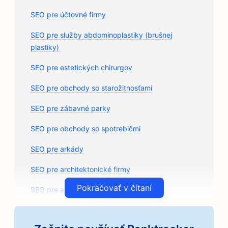
SEO pre účtovné firmy
SEO pre služby abdominoplastiky (brušnej
plastiky)
SEO pre estetických chirurgov
SEO pre obchody so starožitnosťami
SEO pre zábavné parky
SEO pre obchody so spotrebičmi
SEO pre arkády
SEO pre architektonické firmy
Pokračovať v čítaní
SEO pre autoservisy
SEO pre predajne autodielov