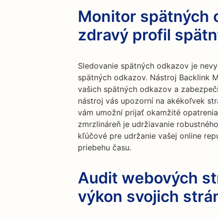
Monitor spätných 
zdravý profil spät
Sledovanie spätných odkazov je nevy
spätných odkazov. Nástroj Backlink 
vašich spätných odkazov a zabezpečiť,
nástroj vás upozorní na akékoľvek st
vám umožní prijať okamžité opatrenia
zmrzlináreň je udržiavanie robustnéh
kľúčové pre udržanie vašej online rep
priebehu času.
Audit webových st
výkon svojich strá