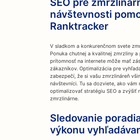
SEO pre zmrzlinár
návštevnosti pomo
Ranktracker
V sladkom a konkurenčnom svete zmrzl
Ponuka chutnej a kvalitnej zmrzliny a
prítomnosť na internete môže mať zás
zákazníkov. Optimalizácia pre vyhľadá
zabezpečí, že si vašu zmrzlináreň vši
návštevníci. Tu sa dozviete, ako vá
optimalizovať stratégiu SEO a zvýšiť
zmrzlinárne.
Sledovanie poradia
výkonu vyhľadáva