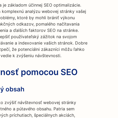
 je základom účinnej SEO optimalizácie.
á komplexnú analýzu webovej stránky vašej
problémy, ktoré by mohli brániť výkonu
unkčných odkazov, pomalého načítavania
enia a ďalších faktorov SEO na stránke.
epšiť používateľský zážitok na svojom
ávanie a indexovanie vašich stránok. Dobre
pečí, že potenciálni zákazníci môžu ľahko
o vedie k zvýšeniu návštevnosti.
evnosť pomocou SEO
ný obsah
ko zvýšiť návštevnosť webovej stránky
litného a pútavého obsahu. Patria sem
ých príchutiach, špeciálnych akciách,