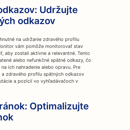
odkazov: Udržujte
ných odkazov
hnutné na udržanie zdravého profilu
Monitor vám pomôže monitorovať stav
 aby zostali aktívne a relevantné. Tento
ratené alebo nefunkčné spätné odkazy, čo
 na ich nahradenie alebo opravu. Pre
o a zdravého profilu spätných odkazov
utácie a pozícií vo vyhľadávačoch v
ránok: Optimalizujte
nok