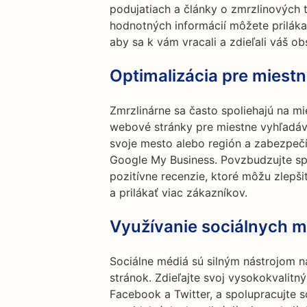
podujatiach a články o zmrzlinových
hodnotných informácií môžete prilákať
aby sa k vám vracali a zdieľali váš ob
Optimalizácia pre miest
Zmrzlinárne sa často spoliehajú na mi
webové stránky pre miestne vyhľadáva
svoje mesto alebo región a zabezpečí
Google My Business. Povzbudzujte sp
pozitívne recenzie, ktoré môžu zlepš
a prilákať viac zákazníkov.
Využívanie sociálnych m
Sociálne médiá sú silným nástrojom 
stránok. Zdieľajte svoj vysokokvalitn
Facebook a Twitter, a spolupracujte 