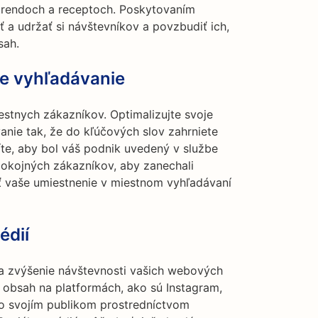
 trendoch a receptoch. Poskytovaním
 a udržať si návštevníkov a povzbudiť ich,
sah.
ne vyhľadávanie
estnych zákazníkov. Optimalizujte svoje
nie tak, že do kľúčových slov zahrniete
te, aby bol váš podnik uvedený v službe
okojných zákazníkov, aby zanechali
iť vaše umiestnenie v miestnom vyhľadávaní
édií
na zvýšenie návštevnosti vašich webových
ý obsah na platformách, ako sú Instagram,
so svojím publikom prostredníctvom