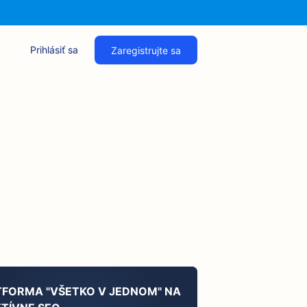
Prihlásiť sa
Zaregistrujte sa
TFORMA "VŠETKO V JEDNOM" NA