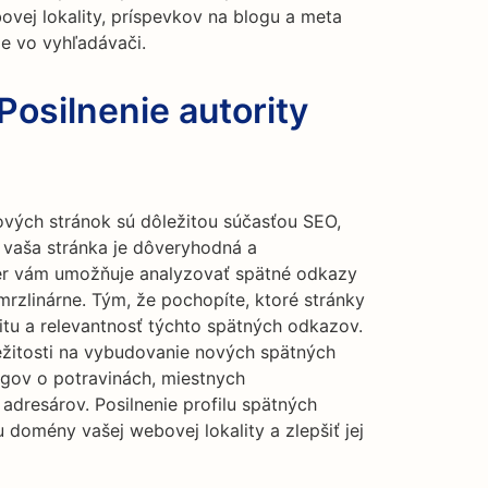
vej lokality, príspevkov na blogu a meta
e vo vyhľadávači.
Posilnenie autority
ých stránok sú dôležitou súčasťou SEO,
 vaša stránka je dôveryhodná a
ker vám umožňuje analyzovať spätné odkazy
rzlinárne. Tým, že pochopíte, ktoré stránky
itu a relevantnosť týchto spätných odkazov.
ežitosti na vybudovanie nových spätných
ogov o potravinách, miestnych
adresárov. Posilnenie profilu spätných
domény vašej webovej lokality a zlepšiť jej