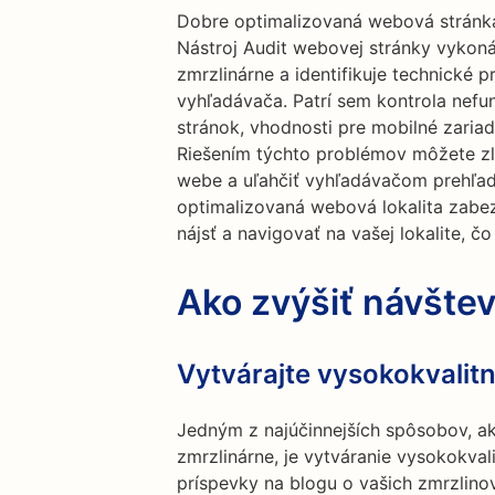
Dobre optimalizovaná webová stránka
Nástroj Audit webovej stránky vykon
zmrzlinárne a identifikuje technické 
vyhľadávača. Patrí sem kontrola nef
stránok, vhodnosti pre mobilné zariad
Riešením týchto problémov môžete zl
webe a uľahčiť vyhľadávačom prehľad
optimalizovaná webová lokalita zabez
nájsť a navigovať na vašej lokalite, č
Ako zvýšiť návšt
Vytvárajte vysokokvalit
Jedným z najúčinnejších spôsobov, a
zmrzlinárne, je vytváranie vysokokva
príspevky na blogu o vašich zmrzlinov