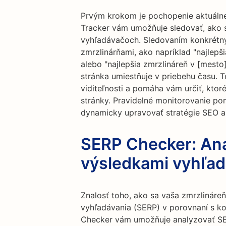
Prvým krokom je pochopenie aktuáln
Tracker vám umožňuje sledovať, ako s
vyhľadávačoch. Sledovaním konkrétny
zmrzlinárňami, ako napríklad "najlepš
alebo "najlepšia zmrzlináreň v [mesto
stránka umiestňuje v priebehu času. T
viditeľnosti a pomáha vám určiť, ktor
stránky. Pravidelné monitorovanie p
dynamicky upravovať stratégie SEO a
SERP Checker: Ana
výsledkami vyhľad
Znalosť toho, ako sa vaša zmrzlináre
vyhľadávania (SERP) v porovnaní s ko
Checker vám umožňuje analyzovať SER