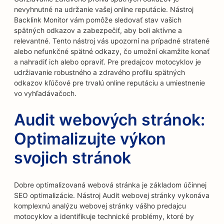
nevyhnutné na udržanie vašej online reputácie. Nástroj
Backlink Monitor vám pomôže sledovať stav vašich
spätných odkazov a zabezpečiť, aby boli aktívne a
relevantné. Tento nástroj vás upozorní na prípadné stratené
alebo nefunkčné spätné odkazy, čo umožní okamžite konať
a nahradiť ich alebo opraviť. Pre predajcov motocyklov je
udržiavanie robustného a zdravého profilu spätných
odkazov kľúčové pre trvalú online reputáciu a umiestnenie
vo vyhľadávačoch.
Audit webových stránok:
Optimalizujte výkon
svojich stránok
Dobre optimalizovaná webová stránka je základom účinnej
SEO optimalizácie. Nástroj Audit webovej stránky vykonáva
komplexnú analýzu webovej stránky vášho predajcu
motocyklov a identifikuje technické problémy, ktoré by