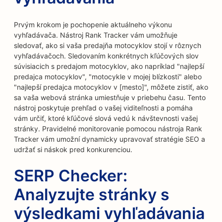
Prvým krokom je pochopenie aktuálneho výkonu
vyhľadávača. Nástroj Rank Tracker vám umožňuje
sledovať, ako si vaša predajňa motocyklov stojí v rôznych
vyhľadávačoch. Sledovaním konkrétnych kľúčových slov
súvisiacich s predajom motocyklov, ako napríklad "najlepší
predajca motocyklov", "motocykle v mojej blízkosti" alebo
"najlepší predajca motocyklov v [mesto]", môžete zistiť, ako
sa vaša webová stránka umiestňuje v priebehu času. Tento
nástroj poskytuje prehľad o vašej viditeľnosti a pomáha
vám určiť, ktoré kľúčové slová vedú k návštevnosti vašej
stránky. Pravidelné monitorovanie pomocou nástroja Rank
Tracker vám umožní dynamicky upravovať stratégie SEO a
udržať si náskok pred konkurenciou.
SERP Checker:
Analyzujte stránky s
výsledkami vyhľadávania