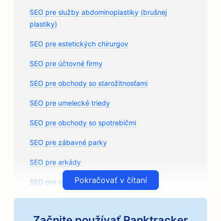
SEO pre služby abdominoplastiky (brušnej
plastiky)
SEO pre estetických chirurgov
SEO pre účtovné firmy
SEO pre obchody so starožitnosťami
SEO pre umelecké triedy
SEO pre obchody so spotrebičmi
SEO pre zábavné parky
SEO pre arkády
Pokračovať v čítaní
SEO pre architektonické firmy
SEO pre remeselné pražiarne kávy
Začnite používať Ranktracker