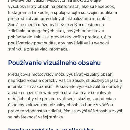
návštevnosti vašich webových stránok. Zdieľajte
vysokokvalitný obsah na platformách, ako sú Facebook,
Instagram a LinkedIn, a spolupracujte so svojím publikom
prostredníctvom pravidelných aktualizácií a interakcií.
Sociálne médiá môžu byť tiež skvelým miestom na
zdieľanie propagačných akcií, nových prírastkov a
pohľadov do zákulisia prevádzky vášho predajcu, čím
používateľov povzbudíte, aby navštívili vašu webovú
stránku a získali viac informácií.
Používanie vizuálneho obsahu
Predajcovia motocyklov môžu využívať vizuálny obsah,
napríklad videá a obrázky vašich zásob, skúšobných jázd a
interakcií so zákazníkmi. Používajte vysokokvalitné obrázky
a videá na svojich webových stránkach a v sociálnych
médiách, aby ste prezentovali svoje služby, zariadenia a
úspechy zákazníkov. Vizuálny obsah sa bude s väčšou
pravdepodobnosťou zdieľať, čím sa zvýši váš dosah a zvýši
sa návštevnosť vašej stránky.