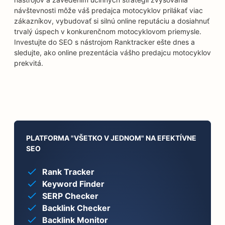
návštevnosti môže váš predajca motocyklov prilákať viac
zákazníkov, vybudovať si silnú online reputáciu a dosiahnuť
trvalý úspech v konkurenčnom motocyklovom priemysle.
Investujte do SEO s nástrojom Ranktracker ešte dnes a
sledujte, ako online prezentácia vášho predajcu motocyklov
prekvitá.
PLATFORMA "VŠETKO V JEDNOM" NA EFEKTÍVNE
SEO
Rank Tracker
Keyword Finder
SERP Checker
Backlink Checker
Backlink Monitor