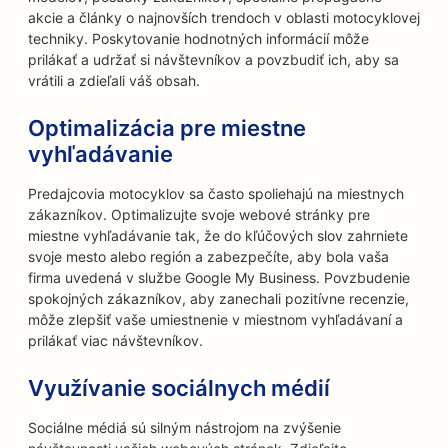
akcie a články o najnovších trendoch v oblasti motocyklovej
techniky. Poskytovanie hodnotných informácií môže
prilákať a udržať si návštevníkov a povzbudiť ich, aby sa
vrátili a zdieľali váš obsah.
Optimalizácia pre miestne
vyhľadávanie
Predajcovia motocyklov sa často spoliehajú na miestnych
zákazníkov. Optimalizujte svoje webové stránky pre
miestne vyhľadávanie tak, že do kľúčových slov zahrniete
svoje mesto alebo región a zabezpečíte, aby bola vaša
firma uvedená v službe Google My Business. Povzbudenie
spokojných zákazníkov, aby zanechali pozitívne recenzie,
môže zlepšiť vaše umiestnenie v miestnom vyhľadávaní a
prilákať viac návštevníkov.
Využívanie sociálnych médií
Sociálne médiá sú silným nástrojom na zvýšenie