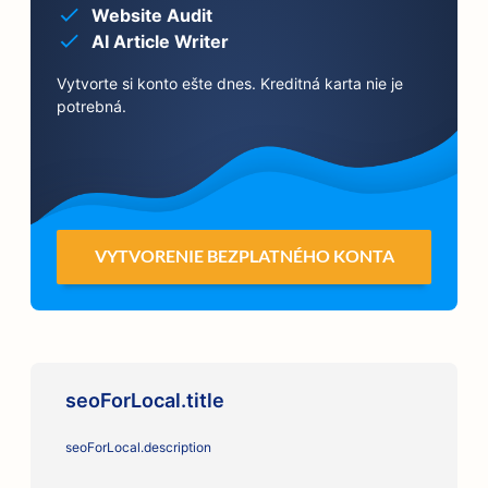
Website Audit
AI Article Writer
Vytvorte si konto ešte dnes. Kreditná karta nie je
potrebná.
VYTVORENIE BEZPLATNÉHO KONTA
seoForLocal.title
seoForLocal.description