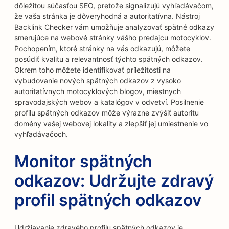
dôležitou súčasťou SEO, pretože signalizujú vyhľadávačom,
že vaša stránka je dôveryhodná a autoritatívna. Nástroj
Backlink Checker vám umožňuje analyzovať spätné odkazy
smerujúce na webové stránky vášho predajcu motocyklov.
Pochopením, ktoré stránky na vás odkazujú, môžete
posúdiť kvalitu a relevantnosť týchto spätných odkazov.
Okrem toho môžete identifikovať príležitosti na
vybudovanie nových spätných odkazov z vysoko
autoritatívnych motocyklových blogov, miestnych
spravodajských webov a katalógov v odvetví. Posilnenie
profilu spätných odkazov môže výrazne zvýšiť autoritu
domény vašej webovej lokality a zlepšiť jej umiestnenie vo
vyhľadávačoch.
Monitor spätných
odkazov: Udržujte zdravý
profil spätných odkazov
Udržiavanie zdravého profilu spätných odkazov je