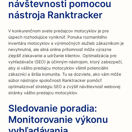
návštevnosti pomocou
nástroja Ranktracker
V konkurenčnom svete predajcov motocyklov je pre
úspech rozhodujúce vyniknúť. Ponuka rozmanitého
inventára motocyklov a výnimočných služieb zákazníkom je
nevyhnutná, ale silná online prítomnosť môže výrazne
zlepšiť získavanie a udržanie klientov. Optimalizácia pre
vyhľadávače (SEO) je účinným nástrojom, ktorý zabezpečí,
aby si vášho predajcu motocyklov všimli potenciálni
zákazníci a širšia komunita. Tu sa dozviete, ako vám môže
súbor nástrojov spoločnosti Ranktracker pomôcť
optimalizovať stratégiu SEO a zvýšiť návštevnosť webovej
stránky vášho predajcu motocyklov.
Sledovanie poradia:
Monitorovanie výkonu
vyhľadávania