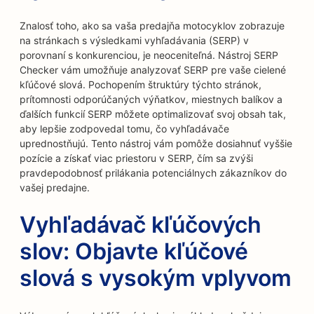
Znalosť toho, ako sa vaša predajňa motocyklov zobrazuje
na stránkach s výsledkami vyhľadávania (SERP) v
porovnaní s konkurenciou, je neoceniteľná. Nástroj SERP
Checker vám umožňuje analyzovať SERP pre vaše cielené
kľúčové slová. Pochopením štruktúry týchto stránok,
prítomnosti odporúčaných výňatkov, miestnych balíkov a
ďalších funkcií SERP môžete optimalizovať svoj obsah tak,
aby lepšie zodpovedal tomu, čo vyhľadávače
uprednostňujú. Tento nástroj vám pomôže dosiahnuť vyššie
pozície a získať viac priestoru v SERP, čím sa zvýši
pravdepodobnosť prilákania potenciálnych zákazníkov do
vašej predajne.
Vyhľadávač kľúčových
slov: Objavte kľúčové
slová s vysokým vplyvom