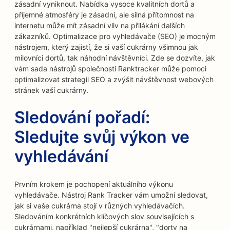
zásadní vyniknout. Nabídka vysoce kvalitních dortů a
příjemné atmosféry je zásadní, ale silná přítomnost na
internetu může mít zásadní vliv na přilákání dalších
zákazníků. Optimalizace pro vyhledávače (SEO) je mocným
nástrojem, který zajistí, že si vaší cukrárny všimnou jak
milovníci dortů, tak náhodní návštěvníci. Zde se dozvíte, jak
vám sada nástrojů společnosti Ranktracker může pomoci
optimalizovat strategii SEO a zvýšit návštěvnost webových
stránek vaší cukrárny.
Sledování pořadí:
Sledujte svůj výkon ve
vyhledávání
Prvním krokem je pochopení aktuálního výkonu
vyhledávače. Nástroj Rank Tracker vám umožní sledovat,
jak si vaše cukrárna stojí v různých vyhledávačích.
Sledováním konkrétních klíčových slov souvisejících s
cukrárnami, například "nejlepší cukrárna", "dorty na