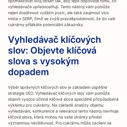
optimalizovat svůj obsah tak, aby lépe odpovídal tomu, co
vyhledávače upřednostňují. Tento nástroj vám pomůže
nejen dosáhnout vyšších pozic, ale také zaujmout více
místa v SERP, čímž se zvýší pravděpodobnost, že do vaší
cukrárny přilákáte potenciální zákazníky.
Vyhledávač klíčových
slov: Objevte klíčová
slova s vysokým
dopadem
Výběr správných klíčových slov je základem úspěšné
strategie SEO. Vyhledávač klíčových slov vám pomůže
objevit vysoce účinná klíčová slova speciálně přizpůsobená
výklenku pro cukrárny. Na základě analýzy objemu
vyhledávání, konkurence a relevance tento nástroj navrhuje
klíčová slova, která mohou na vaše stránky přivést
významnou návštěvnost. Pro cukrárnu může zacílení na