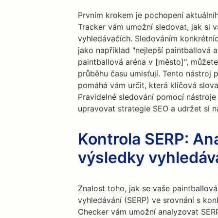
Prvním krokem je pochopení aktuální
Tracker vám umožní sledovat, jak si v
vyhledávačích. Sledováním konkrétních
jako například "nejlepší paintballová a
paintballová aréna v [město]", můžete 
průběhu času umisťují. Tento nástroj p
pomáhá vám určit, která klíčová slova
Pravidelné sledování pomocí nástroj
upravovat strategie SEO a udržet si 
Kontrola SERP: Ana
výsledky vyhledáv
Znalost toho, jak se vaše paintballov
vyhledávání (SERP) ve srovnání s konk
Checker vám umožní analyzovat SERP 