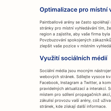
Optimalizace pro místní
Paintballové arény se často spoléhají
stránky pro místní vyhledávání tím, 
region a zajistíte, aby vaše firma by
Povzbuzování spokojených zákazníků,
zlepšit vaše pozice v místním vyhledáv
Využití sociálních médií
Sociální média jsou mocným nástrojem
webových stránek. Sdílejte vysoce kva
Facebook, Instagram a Twitter, a kom
pravidelných aktualizací a interakcí.
místem pro sdílení propagačních akcí
zákulisí provozu vaší arény, což uži
stránek, kde získají další informace.