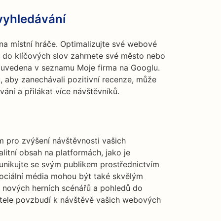
 vyhledávání
 na místní hráče. Optimalizujte své webové
že do klíčových slov zahrnete své město nebo
la uvedena v seznamu Moje firma na Googlu.
 aby zanechávali pozitivní recenze, může
ání a přilákat více návštěvníků.
 pro zvýšení návštěvnosti vašich
litní obsah na platformách, jako je
unikujte se svým publikem prostřednictvím
 Sociální média mohou být také skvělým
, nových herních scénářů a pohledů do
vatele povzbudí k návštěvě vašich webových