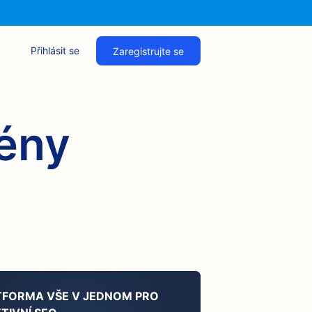
Přihlásit se
Zaregistrujte se
rény
TFORMA VŠE V JEDNOM PRO