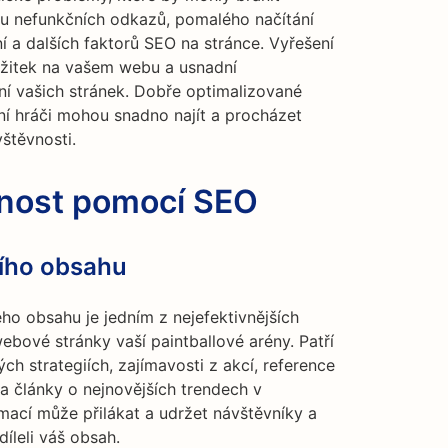
lu nefunkčních odkazů, pomalého načítání
ní a dalších faktorů SEO na stránce. Vyřešení
ážitek na vašem webu a usnadní
í vašich stránek. Dobře optimalizované
lní hráči mohou snadno najít a procházet
štěvnosti.
vnost pomocí SEO
ního obsahu
ho obsahu je jedním z nejefektivnějších
ebové stránky vaší paintballové arény. Patří
ch strategiích, zajímavosti z akcí, reference
a články o nejnovějších trendech v
mací může přilákat a udržet návštěvníky a
díleli váš obsah.