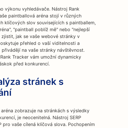
ho výkonu vyhledávače. Nástroj Rank
aše paintballová aréna stojí v různých
 klíčových slov souvisejících s paintballem,
réna", "paintball poblíž mě" nebo "nejlepší
zjistit, jak se vaše webové stránky v
oskytuje přehled o vaší viditelnosti a
 přivádějí na vaše stránky návštěvnost.
e Rank Tracker vám umožní dynamicky
náskok před konkurencí.
lýza stránek s
ání
á aréna zobrazuje na stránkách s výsledky
urencí, je neocenitelná. Nástroj SERP
pro vaše cílená klíčová slova. Pochopením