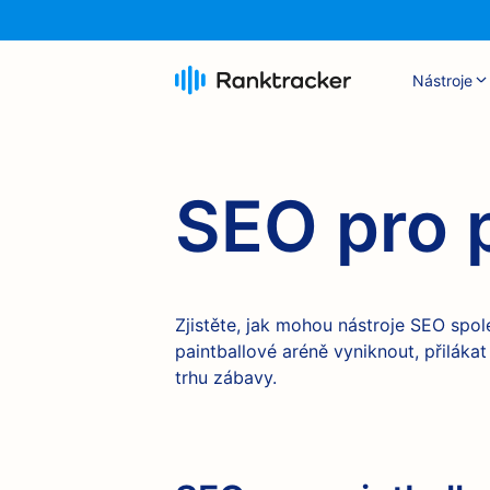
Nástroje
SEO pro 
Zjistěte, jak mohou nástroje SEO spo
paintballové aréně vyniknout, přiláka
trhu zábavy.