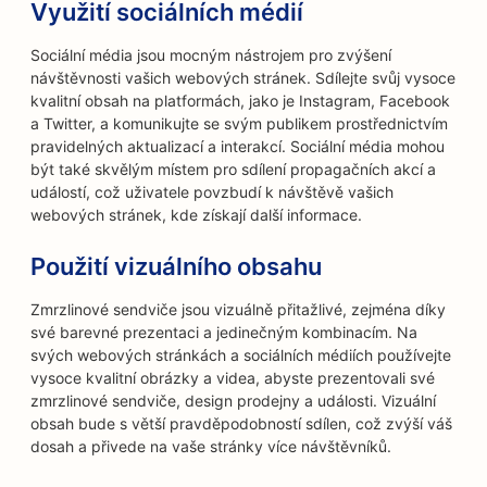
Využití sociálních médií
Sociální média jsou mocným nástrojem pro zvýšení
návštěvnosti vašich webových stránek. Sdílejte svůj vysoce
kvalitní obsah na platformách, jako je Instagram, Facebook
a Twitter, a komunikujte se svým publikem prostřednictvím
pravidelných aktualizací a interakcí. Sociální média mohou
být také skvělým místem pro sdílení propagačních akcí a
událostí, což uživatele povzbudí k návštěvě vašich
webových stránek, kde získají další informace.
Použití vizuálního obsahu
Zmrzlinové sendviče jsou vizuálně přitažlivé, zejména díky
své barevné prezentaci a jedinečným kombinacím. Na
svých webových stránkách a sociálních médiích používejte
vysoce kvalitní obrázky a videa, abyste prezentovali své
zmrzlinové sendviče, design prodejny a události. Vizuální
obsah bude s větší pravděpodobností sdílen, což zvýší váš
dosah a přivede na vaše stránky více návštěvníků.