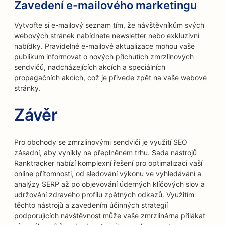
Zavedení e-mailového marketingu
Vytvořte si e-mailový seznam tím, že návštěvníkům svých
webových stránek nabídnete newsletter nebo exkluzivní
nabídky. Pravidelné e-mailové aktualizace mohou vaše
publikum informovat o nových příchutích zmrzlinových
sendvičů, nadcházejících akcích a speciálních
propagačních akcích, což je přivede zpět na vaše webové
stránky.
Závěr
Pro obchody se zmrzlinovými sendviči je využití SEO
zásadní, aby vynikly na přeplněném trhu. Sada nástrojů
Ranktracker nabízí komplexní řešení pro optimalizaci vaší
online přítomnosti, od sledování výkonu ve vyhledávání a
analýzy SERP až po objevování úderných klíčových slov a
udržování zdravého profilu zpětných odkazů. Využitím
těchto nástrojů a zavedením účinných strategií
podporujících návštěvnost může vaše zmrzlinárna přilákat