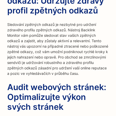
odkazů: Udržujte zdravý
profil zpětných odkazů
Sledování zpětných odkazů je nezbytné pro udržení
zdravého profilu zpětných odkazů. Nástroj Backlink
Monitor vám pomůže sledovat stav vašich zpětných
odkazů a zajistit, aby zůstaly aktivní a relevantní. Tento
nástroj vás upozorní na případné ztracené nebo poškozené
zpětné odkazy, což vám umožní podniknout rychlé kroky k
jejich nahrazení nebo opravě. Pro obchod se zmrzlinovými
sendviči je udržování robustního a zdravého profilu
zpětných odkazů zásadní pro udržení vaší online reputace
a pozic ve vyhledávačích v průběhu času.
Audit webových stránek:
Optimalizujte výkon
svých stránek