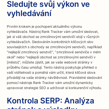
Sledujte svůj výkon ve
vyhledávání
Prvním krokem je pochopení aktuálního výkonu
vyhledávače. Nástroj Rank Tracker vám umožní sledovat,
jak si váš obchod se zmrzlinovými sendviči stojí v různých
vyhledávačích. Sledováním konkrétních klíčových slov
souvisejících s obchody se zmrzlinovými sendviči, například
"nejlepší zmrzlinový sendvič", "zmrzlinové sendviče v mém
okolí" nebo "nejlepší obchod se zmrzlinovými sendviči v
[město]", můžete zjistit, jak se vaše webové stránky v
průběhu času umisťují. Tento nástroj poskytuje přehled o
vaší viditelnosti a pomáhá vám určit, která klíčová slova
přivádějí na vaše stránky návštěvnost. Pravidelné sledování
pomocí nástroje Rank Tracker vám umožní dynamicky
upravovat strategie SEO a udržovat si konkurenční výhodu.
Kontrola SERP: Analýza