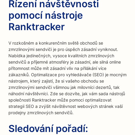
Řízení návštěvnosti
pomocí nástroje
Ranktracker
V rozkošném a konkurenčním světě obchodů se
zmrzlinovými sendviči je pro úspěch zásadní vyniknout.
Nabídka jedinečných, vysoce kvalitních zmrzlinových
sendvičů a příjemné atmosféry je zásadní, ale silná online
přítomnost může mít zásadní vliv na přilákání více
zákazníků. Optimalizace pro vyhledávače (SEO) je mocným
nástrojem, který zajistí, že si vašeho obchodu se
zmrzlinovými sendviči všimnou jak milovníci dezertů, tak
náhodní návštěvníci. Zde se dozvíte, jak vám sada nástrojů
společnosti Ranktracker může pomoci optimalizovat
strategii SEO a zvýšit návštěvnost webových stránek vaší
prodejny zmrzlinových sendvičů.
Sledování pořadí: