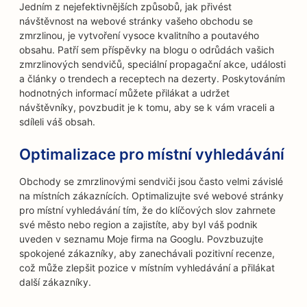
Jedním z nejefektivnějších způsobů, jak přivést
návštěvnost na webové stránky vašeho obchodu se
zmrzlinou, je vytvoření vysoce kvalitního a poutavého
obsahu. Patří sem příspěvky na blogu o odrůdách vašich
zmrzlinových sendvičů, speciální propagační akce, události
a články o trendech a receptech na dezerty. Poskytováním
hodnotných informací můžete přilákat a udržet
návštěvníky, povzbudit je k tomu, aby se k vám vraceli a
sdíleli váš obsah.
Optimalizace pro místní vyhledávání
Obchody se zmrzlinovými sendviči jsou často velmi závislé
na místních zákaznících. Optimalizujte své webové stránky
pro místní vyhledávání tím, že do klíčových slov zahrnete
své město nebo region a zajistíte, aby byl váš podnik
uveden v seznamu Moje firma na Googlu. Povzbuzujte
spokojené zákazníky, aby zanechávali pozitivní recenze,
což může zlepšit pozice v místním vyhledávání a přilákat
další zákazníky.