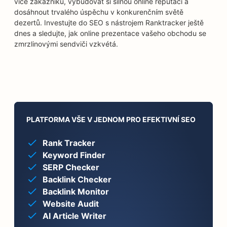
více zákazníků, vybudovat si silnou online reputaci a
dosáhnout trvalého úspěchu v konkurenčním světě
dezertů. Investujte do SEO s nástrojem Ranktracker ještě
dnes a sledujte, jak online prezentace vašeho obchodu se
zmrzlinovými sendviči vzkvétá.
PLATFORMA VŠE V JEDNOM PRO EFEKTIVNÍ SEO
Rank Tracker
Keyword Finder
SERP Checker
Backlink Checker
Backlink Monitor
Website Audit
AI Article Writer