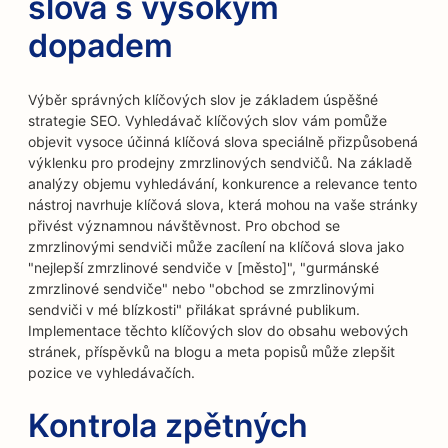
slova s vysokým
dopadem
Výběr správných klíčových slov je základem úspěšné
strategie SEO. Vyhledávač klíčových slov vám pomůže
objevit vysoce účinná klíčová slova speciálně přizpůsobená
výklenku pro prodejny zmrzlinových sendvičů. Na základě
analýzy objemu vyhledávání, konkurence a relevance tento
nástroj navrhuje klíčová slova, která mohou na vaše stránky
přivést významnou návštěvnost. Pro obchod se
zmrzlinovými sendviči může zacílení na klíčová slova jako
"nejlepší zmrzlinové sendviče v [město]", "gurmánské
zmrzlinové sendviče" nebo "obchod se zmrzlinovými
sendviči v mé blízkosti" přilákat správné publikum.
Implementace těchto klíčových slov do obsahu webových
stránek, příspěvků na blogu a meta popisů může zlepšit
pozice ve vyhledávačích.
Kontrola zpětných