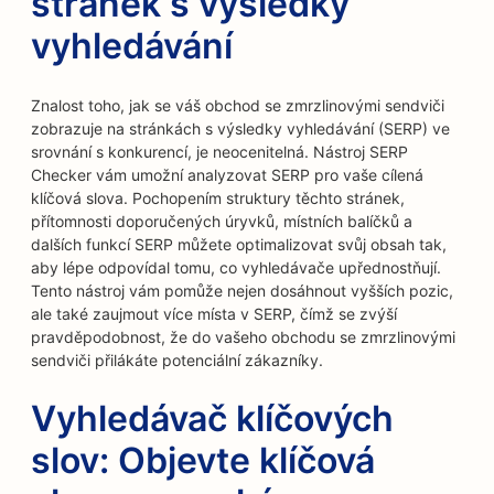
stránek s výsledky
vyhledávání
Znalost toho, jak se váš obchod se zmrzlinovými sendviči
zobrazuje na stránkách s výsledky vyhledávání (SERP) ve
srovnání s konkurencí, je neocenitelná. Nástroj SERP
Checker vám umožní analyzovat SERP pro vaše cílená
klíčová slova. Pochopením struktury těchto stránek,
přítomnosti doporučených úryvků, místních balíčků a
dalších funkcí SERP můžete optimalizovat svůj obsah tak,
aby lépe odpovídal tomu, co vyhledávače upřednostňují.
Tento nástroj vám pomůže nejen dosáhnout vyšších pozic,
ale také zaujmout více místa v SERP, čímž se zvýší
pravděpodobnost, že do vašeho obchodu se zmrzlinovými
sendviči přilákáte potenciální zákazníky.
Vyhledávač klíčových
slov: Objevte klíčová