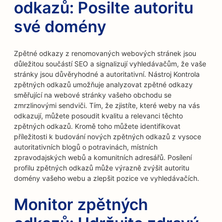
odkazů: Posilte autoritu
své domény
Zpětné odkazy z renomovaných webových stránek jsou
důležitou součástí SEO a signalizují vyhledávačům, že vaše
stránky jsou důvěryhodné a autoritativní. Nástroj Kontrola
zpětných odkazů umožňuje analyzovat zpětné odkazy
směřující na webové stránky vašeho obchodu se
zmrzlinovými sendviči. Tím, že zjistíte, které weby na vás
odkazují, můžete posoudit kvalitu a relevanci těchto
zpětných odkazů. Kromě toho můžete identifikovat
příležitosti k budování nových zpětných odkazů z vysoce
autoritativních blogů o potravinách, místních
zpravodajských webů a komunitních adresářů. Posílení
profilu zpětných odkazů může výrazně zvýšit autoritu
domény vašeho webu a zlepšit pozice ve vyhledávačích.
Monitor zpětných