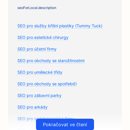
seoForLocal.description
SEO pro služby břišní plastiky (Tummy Tuck)
SEO pro estetické chirurgy
SEO pro účetní firmy
SEO pro obchody se starožitnostmi
SEO pro umělecké třídy
SEO pro obchody se spotřebiči
SEO pro zábavní parky
SEO pro arkády
SEO pro architektonické firmy
Pokračovat ve čtení