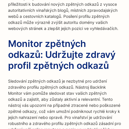
příležitosti k budování nových zpětných odkazů z vysoce
autoritativních vinařských blogů, místních zpravodajských
webů a cestovních katalogů. Posílení profilu zpětných
odkazů může výrazně zvýšit autoritu domény vašich
webových stránek a zlepšit jejich pozici ve vyhledávačích.
Monitor zpětných
odkazů: Udržujte zdravý
profil zpětných odkazů
Sledování zpětných odkazů je nezbytné pro udržení
zdravého profilu zpětných odkazů. Nástroj Backlink
Monitor vám pomůže sledovat stav vašich zpětných
odkazů a zajistit, aby zůstaly aktivní a relevantní. Tento
nástroj vás upozorní na případné ztracené nebo poškozené
zpětné odkazy, což vám umožní podniknout rychlé kroky k
jejich nahrazení nebo opravě. Pro vinařství je udržování
robustního a zdravého profilu zpětných odkazů zásadní pro