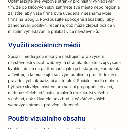
Optimalizujte své webové stránky pro místní vyhledávání
tím, že do klíčových slov zahrnete své město nebo region a
zajistíte, aby vaše firma byla uvedena v seznamu Moje
firma na Googlu. Povzbuzujte spokojené zákazníky, aby
zanechávali pozitivní recenze, což může zlepšit pozice v
místním vyhledávání a přilákat více návštěvníků.
Využití sociálních médií
Sociální média jsou mocným nástrojem pro zvýšení
návštěvnosti vašich webových stránek. Sdílejte svůj vysoce
kvalitní obsah na platformách, jako je Instagram, Facebook
a Twitter, a komunikujte se svým publikem prostřednictvím
pravidelných aktualizací a interakcí. Sociální média mohou
být také skvělým místem pro sdílení propagačních akcí,
nadcházejících událostí a pohledů do zákulisí vašeho
vinařství, což uživatele povzbudí k návštěvě vašich
webových stránek pro více informací.
Použití vizuálního obsahu