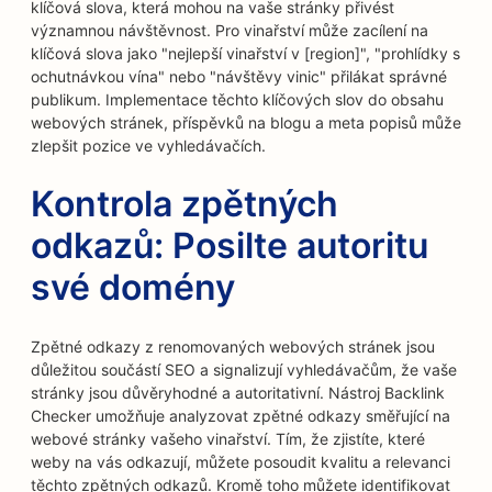
klíčová slova, která mohou na vaše stránky přivést
významnou návštěvnost. Pro vinařství může zacílení na
klíčová slova jako "nejlepší vinařství v [region]", "prohlídky s
ochutnávkou vína" nebo "návštěvy vinic" přilákat správné
publikum. Implementace těchto klíčových slov do obsahu
webových stránek, příspěvků na blogu a meta popisů může
zlepšit pozice ve vyhledávačích.
Kontrola zpětných
odkazů: Posilte autoritu
své domény
Zpětné odkazy z renomovaných webových stránek jsou
důležitou součástí SEO a signalizují vyhledávačům, že vaše
stránky jsou důvěryhodné a autoritativní. Nástroj Backlink
Checker umožňuje analyzovat zpětné odkazy směřující na
webové stránky vašeho vinařství. Tím, že zjistíte, které
weby na vás odkazují, můžete posoudit kvalitu a relevanci
těchto zpětných odkazů. Kromě toho můžete identifikovat