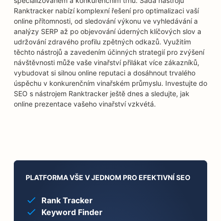
specializovaném a konkurenčním trhu. Sada nástrojů
Ranktracker nabízí komplexní řešení pro optimalizaci vaší
online přítomnosti, od sledování výkonu ve vyhledávání a
analýzy SERP až po objevování úderných klíčových slov a
udržování zdravého profilu zpětných odkazů. Využitím
těchto nástrojů a zavedením účinných strategií pro zvýšení
návštěvnosti může vaše vinařství přilákat více zákazníků,
vybudovat si silnou online reputaci a dosáhnout trvalého
úspěchu v konkurenčním vinařském průmyslu. Investujte do
SEO s nástrojem Ranktracker ještě dnes a sledujte, jak
online prezentace vašeho vinařství vzkvétá.
PLATFORMA VŠE V JEDNOM PRO EFEKTIVNÍ SEO
Rank Tracker
Keyword Finder