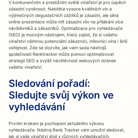
V konkurenčním a prestižním světě vinařství je pro úspěch
zásadní vyniknout. Nabídka vysoce kvalitních vín a
výjimečných degustačních zážitků je zásadní, ale silná
online prezentace může mít zásadní vliv na přilákání více
návštěvníků a zákazníků. Optimalizace pro vyhledávače
(SEO) je mocným nástrojem, který zajistí, že si vašeho
vinařství všimnou potenciální zákazníci, milovníci vína i širší
veřejnost. Zde se dozvíte, jak vám sada nástrojů
společnosti Ranktracker může pomoci optimalizovat
strategii SEO a zvýšit návštěvnost webových stránek
vašeho vinařství.
Sledování pořadí:
Sledujte svůj výkon ve
vyhledávání
Prvním krokem je pochopení aktuálního výkonu
vyhledávače. Nástroj Rank Tracker vám umožní sledovat,
jak si vaše vinařství stojí v různých vyhledávačích.