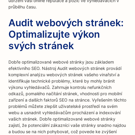
udržení vaší online reputace a pozic ve vyhledávačích v
průběhu času.
Audit webových stránek:
Optimalizujte výkon
svých stránek
Dobře optimalizované webové stránky jsou základem
efektivního SEO. Nástroj Audit webových stránek provádí
komplexní analýzu webových stránek vašeho vinařství a
identifikuje technické problémy, které by mohly bránit
výkonu vyhledávačů. Zahrnuje kontrolu nefunkčních
odkazů, pomalého načítání stránek, vhodnosti pro mobilní
zařízení a dalších faktorů SEO na stránce. Vyřešením těchto
problémů můžete zlepšit uživatelské prostředí na svém
webu a usnadnit vyhledávačům procházení a indexování
vašich stránek. Dobře optimalizované webové stránky
zajistí, že potenciální zákazníci vaše stránky snadno najdou
a budou se na nich pohybovat, což povede ke zvýšení