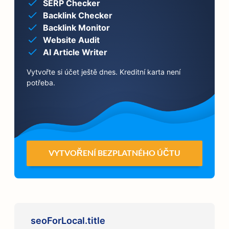
SERP Checker
Backlink Checker
Backlink Monitor
Website Audit
AI Article Writer
Vytvořte si účet ještě dnes. Kreditní karta není
potřeba.
VYTVOŘENÍ BEZPLATNÉHO ÚČTU
seoForLocal.title