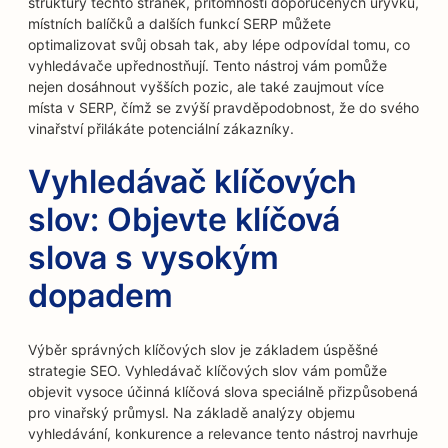
struktury těchto stránek, přítomnosti doporučených úryvků,
místních balíčků a dalších funkcí SERP můžete
optimalizovat svůj obsah tak, aby lépe odpovídal tomu, co
vyhledávače upřednostňují. Tento nástroj vám pomůže
nejen dosáhnout vyšších pozic, ale také zaujmout více
místa v SERP, čímž se zvýší pravděpodobnost, že do svého
vinařství přilákáte potenciální zákazníky.
Vyhledávač klíčových
slov: Objevte klíčová
slova s vysokým
dopadem
Výběr správných klíčových slov je základem úspěšné
strategie SEO. Vyhledávač klíčových slov vám pomůže
objevit vysoce účinná klíčová slova speciálně přizpůsobená
pro vinařský průmysl. Na základě analýzy objemu
vyhledávání, konkurence a relevance tento nástroj navrhuje