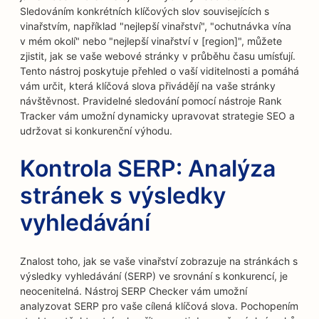
Sledováním konkrétních klíčových slov souvisejících s
vinařstvím, například "nejlepší vinařství", "ochutnávka vína
v mém okolí" nebo "nejlepší vinařství v [region]", můžete
zjistit, jak se vaše webové stránky v průběhu času umísťují.
Tento nástroj poskytuje přehled o vaší viditelnosti a pomáhá
vám určit, která klíčová slova přivádějí na vaše stránky
návštěvnost. Pravidelné sledování pomocí nástroje Rank
Tracker vám umožní dynamicky upravovat strategie SEO a
udržovat si konkurenční výhodu.
Kontrola SERP: Analýza
stránek s výsledky
vyhledávání
Znalost toho, jak se vaše vinařství zobrazuje na stránkách s
výsledky vyhledávání (SERP) ve srovnání s konkurencí, je
neocenitelná. Nástroj SERP Checker vám umožní
analyzovat SERP pro vaše cílená klíčová slova. Pochopením