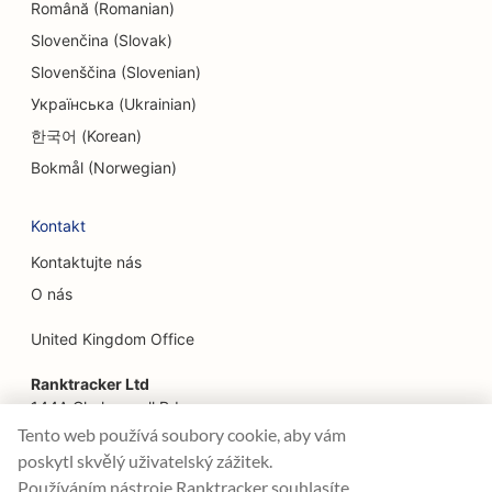
EO pro etnické restaurace
Română (Romanian)
Slovenčina (Slovak)
SEO pro restaurace Farm-to-Table
Slovenščina (Slovenian)
SEO pro služby faceliftu
Українська (Ukrainian)
SEO pro rodinné restaurace
한국어 (Korean)
Bokmål (Norwegian)
SEO pro finanční plánovače
SEO pro květinářství
Kontakt
Kontaktujte nás
SEO pro restaurace Fine Dining
O nás
SEO pro finanční služby
United Kingdom Office
SEO pro potravinářské dvory
Ranktracker Ltd
SEO pro francouzské cukrárny
144A Clerkenwell Rd
London, EC1R 5DF
Tento web používá soubory cookie, aby vám
SEO pro Food Trucks
Company No: 08820809
poskytl skvělý uživatelský zážitek.
felix@ranktracker.com
SEO pro prodejny nábytku
Používáním nástroje Ranktracker souhlasíte