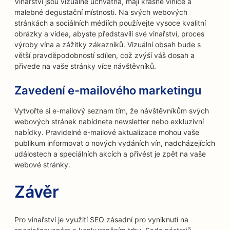
Vinařství jsou vizuálně úchvatná, mají krásné vinice a
malebné degustační místnosti. Na svých webových
stránkách a sociálních médiích používejte vysoce kvalitní
obrázky a videa, abyste představili své vinařství, proces
výroby vína a zážitky zákazníků. Vizuální obsah bude s
větší pravděpodobností sdílen, což zvýší váš dosah a
přivede na vaše stránky více návštěvníků.
Zavedení e-mailového marketingu
Vytvořte si e-mailový seznam tím, že návštěvníkům svých
webových stránek nabídnete newsletter nebo exkluzivní
nabídky. Pravidelné e-mailové aktualizace mohou vaše
publikum informovat o nových vydáních vín, nadcházejících
událostech a speciálních akcích a přivést je zpět na vaše
webové stránky.
Závěr
Pro vinařství je využití SEO zásadní pro vyniknutí na