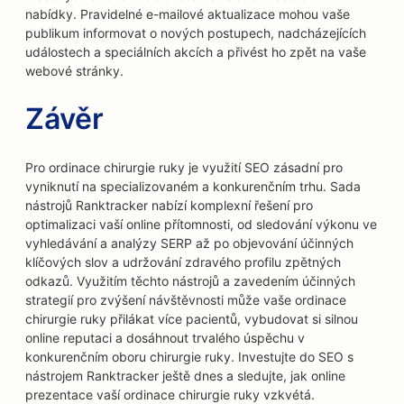
nabídky. Pravidelné e-mailové aktualizace mohou vaše
publikum informovat o nových postupech, nadcházejících
událostech a speciálních akcích a přivést ho zpět na vaše
webové stránky.
Závěr
Pro ordinace chirurgie ruky je využití SEO zásadní pro
vyniknutí na specializovaném a konkurenčním trhu. Sada
nástrojů Ranktracker nabízí komplexní řešení pro
optimalizaci vaší online přítomnosti, od sledování výkonu ve
vyhledávání a analýzy SERP až po objevování účinných
klíčových slov a udržování zdravého profilu zpětných
odkazů. Využitím těchto nástrojů a zavedením účinných
strategií pro zvýšení návštěvnosti může vaše ordinace
chirurgie ruky přilákat více pacientů, vybudovat si silnou
online reputaci a dosáhnout trvalého úspěchu v
konkurenčním oboru chirurgie ruky. Investujte do SEO s
nástrojem Ranktracker ještě dnes a sledujte, jak online
prezentace vaší ordinace chirurgie ruky vzkvétá.