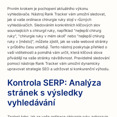
Prvním krokem je pochopení aktuálního výkonu
vyhledávače. Nástroj Rank Tracker vám umožní sledovat,
jak si vaše ordinace chirurgie ruky stojí v různých
vyhledávačích. Sledováním konkrétních klíčových slov
souvisejících s chirurgií ruky, například "nejlepší chirurg
ruky", "chirurgie ruky v mém okolí" nebo "nejlepší chirurg
ruky v [město]", můžete zjistit, jak se vaše webové stránky
v průběhu času umisťují. Tento nástroj poskytuje přehled o
vaší viditelnosti a pomáhá vám určit, která klíčová slova
přivádějí na vaše stránky návštěvnost. Pravidelné sledování
pomocí nástroje Rank Tracker vám umožní dynamicky
upravovat strategie SEO a udržovat si konkurenční výhodu.
Kontrola SERP: Analýza
stránek s výsledky
vyhledávání
Znalost toho, jak se vaše ordinace chirurgie ruky zobrazuje