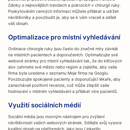
články o nejnovějších trendech a pokrocích v chirurgii ruky.
Poskytováním cenných informací můžete přilákat a udržet
návštěvníky a povzbudit je, aby se k vám vraceli a sdíleli
váš obsah.
Optimalizace pro místní vyhledávání
Ordinace chirurgie ruky jsou často do značné míry závislé
na místních pacientech a doporučeních. Optimalizujte své
webové stránky pro místní vyhledávání tak, že do klíčových
slov zahrnete své město nebo region a zajistíte, aby vaše
firma byla uvedena v seznamu Moje firma na Googlu.
Povzbuzujte spokojené pacienty a doporučující lékaře, aby
zanechávali pozitivní recenze, což může zlepšit vaše
hodnocení v místním vyhledávání a přilákat více pacientů.
Využití sociálních médií
Sociální média jsou mocným nástrojem pro zvýšení
návštěvnosti vašich webových stránek. Sdílejte svůj vysoce
kvalitní obsah na platformách, jako jsou LinkedIn,