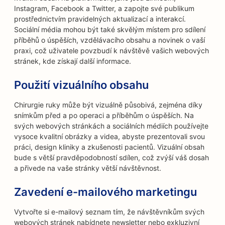
Instagram, Facebook a Twitter, a zapojte své publikum
prostřednictvím pravidelných aktualizací a interakcí.
Sociální média mohou být také skvělým místem pro sdílení
příběhů o úspěších, vzdělávacího obsahu a novinek o vaší
praxi, což uživatele povzbudí k návštěvě vašich webových
stránek, kde získají další informace.
Použití vizuálního obsahu
Chirurgie ruky může být vizuálně působivá, zejména díky
snímkům před a po operaci a příběhům o úspěších. Na
svých webových stránkách a sociálních médiích používejte
vysoce kvalitní obrázky a videa, abyste prezentovali svou
práci, design kliniky a zkušenosti pacientů. Vizuální obsah
bude s větší pravděpodobností sdílen, což zvýší váš dosah
a přivede na vaše stránky větší návštěvnost.
Zavedení e-mailového marketingu
Vytvořte si e-mailový seznam tím, že návštěvníkům svých
webových stránek nabídnete newsletter nebo exkluzivní