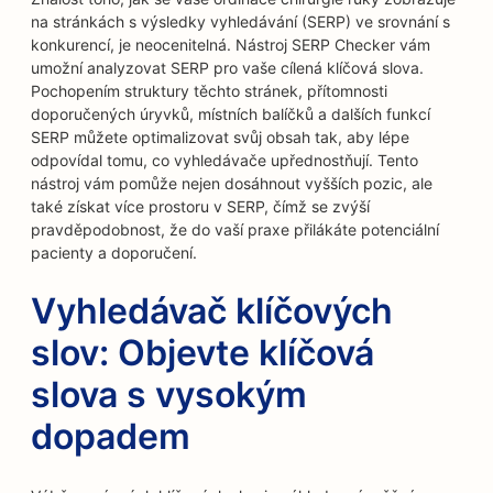
na stránkách s výsledky vyhledávání (SERP) ve srovnání s
konkurencí, je neocenitelná. Nástroj SERP Checker vám
umožní analyzovat SERP pro vaše cílená klíčová slova.
Pochopením struktury těchto stránek, přítomnosti
doporučených úryvků, místních balíčků a dalších funkcí
SERP můžete optimalizovat svůj obsah tak, aby lépe
odpovídal tomu, co vyhledávače upřednostňují. Tento
nástroj vám pomůže nejen dosáhnout vyšších pozic, ale
také získat více prostoru v SERP, čímž se zvýší
pravděpodobnost, že do vaší praxe přilákáte potenciální
pacienty a doporučení.
Vyhledávač klíčových
slov: Objevte klíčová
slova s vysokým
dopadem