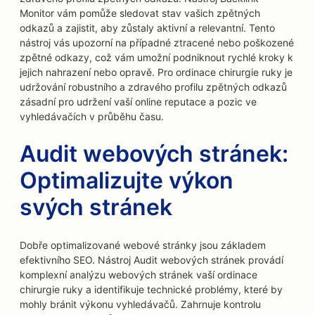
Monitor vám pomůže sledovat stav vašich zpětných
odkazů a zajistit, aby zůstaly aktivní a relevantní. Tento
nástroj vás upozorní na případné ztracené nebo poškozené
zpětné odkazy, což vám umožní podniknout rychlé kroky k
jejich nahrazení nebo opravě. Pro ordinace chirurgie ruky je
udržování robustního a zdravého profilu zpětných odkazů
zásadní pro udržení vaší online reputace a pozic ve
vyhledávačích v průběhu času.
Audit webových stránek:
Optimalizujte výkon
svých stránek
Dobře optimalizované webové stránky jsou základem
efektivního SEO. Nástroj Audit webových stránek provádí
komplexní analýzu webových stránek vaší ordinace
chirurgie ruky a identifikuje technické problémy, které by
mohly bránit výkonu vyhledávačů. Zahrnuje kontrolu