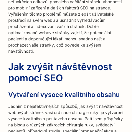
nefunkčních odkazů, pomalého načítání stránek, vhodnosti
pro mobilní zařízení a dalších faktorů SEO na stránce.
Vyřešením těchto problémů můžete zlepšit uživatelské
prostředí na svém webu a usnadnit vyhledávačům
procházení a indexování vašich stránek. Dobře
optimalizované webové stránky zajistí, že potenciální
pacienti a doporučující lékaři mohou snadno najít a
procházet vaše stránky, což povede ke zvýšení
návštěvnosti.
Jak zvýšit návštěvnost
pomocí SEO
Vytváření vysoce kvalitního obsahu
Jedním z nejefektivnějších způsobů, jak zvýšit návštěvnost
webových stránek vaší ordinace chirurgie ruky, je vytvoření
vysoce kvalitního a poutavého obsahu. Patří sem příspěvky
na blogu o různých zákrocích chirurgie ruky, svědectví
pacientů, případové studie, speciální propagační akce a