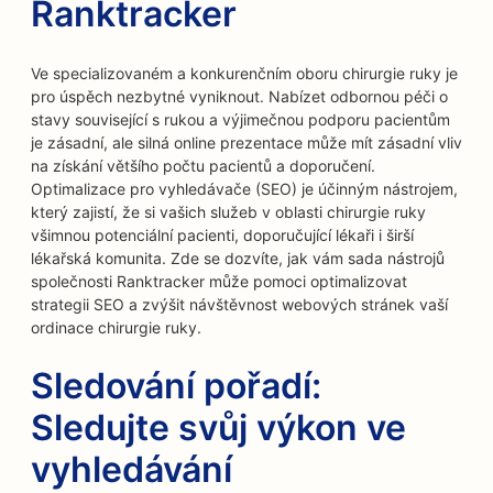
Ranktracker
Ve specializovaném a konkurenčním oboru chirurgie ruky je
pro úspěch nezbytné vyniknout. Nabízet odbornou péči o
stavy související s rukou a výjimečnou podporu pacientům
je zásadní, ale silná online prezentace může mít zásadní vliv
na získání většího počtu pacientů a doporučení.
Optimalizace pro vyhledávače (SEO) je účinným nástrojem,
který zajistí, že si vašich služeb v oblasti chirurgie ruky
všimnou potenciální pacienti, doporučující lékaři i širší
lékařská komunita. Zde se dozvíte, jak vám sada nástrojů
společnosti Ranktracker může pomoci optimalizovat
strategii SEO a zvýšit návštěvnost webových stránek vaší
ordinace chirurgie ruky.
Sledování pořadí:
Sledujte svůj výkon ve
vyhledávání