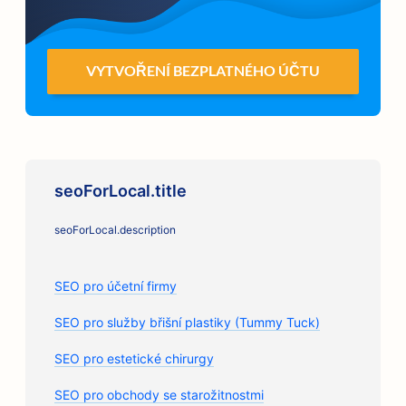
VYTVOŘENÍ BEZPLATNÉHO ÚČTU
seoForLocal.title
seoForLocal.description
SEO pro účetní firmy
SEO pro služby břišní plastiky (Tummy Tuck)
SEO pro estetické chirurgy
SEO pro obchody se starožitnostmi