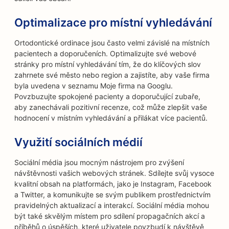
Optimalizace pro místní vyhledávání
Ortodontické ordinace jsou často velmi závislé na místních
pacientech a doporučeních. Optimalizujte své webové
stránky pro místní vyhledávání tím, že do klíčových slov
zahrnete své město nebo region a zajistíte, aby vaše firma
byla uvedena v seznamu Moje firma na Googlu.
Povzbuzujte spokojené pacienty a doporučující zubaře,
aby zanechávali pozitivní recenze, což může zlepšit vaše
hodnocení v místním vyhledávání a přilákat více pacientů.
Využití sociálních médií
Sociální média jsou mocným nástrojem pro zvýšení
návštěvnosti vašich webových stránek. Sdílejte svůj vysoce
kvalitní obsah na platformách, jako je Instagram, Facebook
a Twitter, a komunikujte se svým publikem prostřednictvím
pravidelných aktualizací a interakcí. Sociální média mohou
být také skvělým místem pro sdílení propagačních akcí a
příběhů o úspěších, které uživatele povzbudí k návštěvě