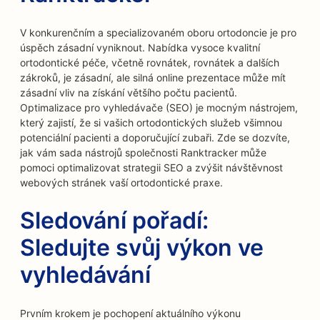
V konkurenčním a specializovaném oboru ortodoncie je pro
úspěch zásadní vyniknout. Nabídka vysoce kvalitní
ortodontické péče, včetně rovnátek, rovnátek a dalších
zákroků, je zásadní, ale silná online prezentace může mít
zásadní vliv na získání většího počtu pacientů.
Optimalizace pro vyhledávače (SEO) je mocným nástrojem,
který zajistí, že si vašich ortodontických služeb všimnou
potenciální pacienti a doporučující zubaři. Zde se dozvíte,
jak vám sada nástrojů společnosti Ranktracker může
pomoci optimalizovat strategii SEO a zvýšit návštěvnost
webových stránek vaší ortodontické praxe.
Sledování pořadí:
Sledujte svůj výkon ve
vyhledávání
Prvním krokem je pochopení aktuálního výkonu