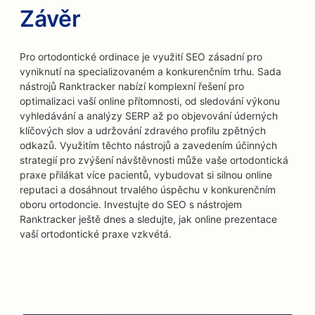
Závěr
Pro ortodontické ordinace je využití SEO zásadní pro
vyniknutí na specializovaném a konkurenčním trhu. Sada
nástrojů Ranktracker nabízí komplexní řešení pro
optimalizaci vaší online přítomnosti, od sledování výkonu
vyhledávání a analýzy SERP až po objevování úderných
klíčových slov a udržování zdravého profilu zpětných
odkazů. Využitím těchto nástrojů a zavedením účinných
strategií pro zvýšení návštěvnosti může vaše ortodontická
praxe přilákat více pacientů, vybudovat si silnou online
reputaci a dosáhnout trvalého úspěchu v konkurenčním
oboru ortodoncie. Investujte do SEO s nástrojem
Ranktracker ještě dnes a sledujte, jak online prezentace
vaší ortodontické praxe vzkvétá.