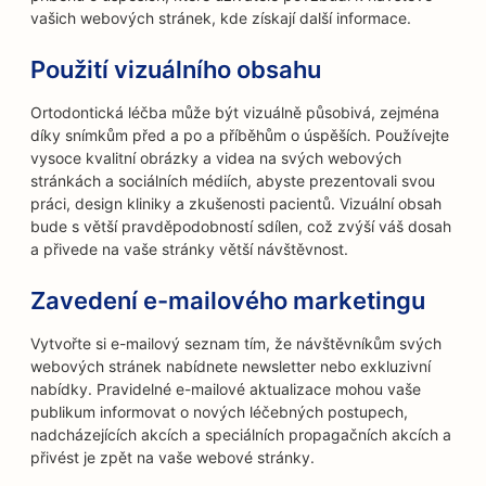
vašich webových stránek, kde získají další informace.
Použití vizuálního obsahu
Ortodontická léčba může být vizuálně působivá, zejména
díky snímkům před a po a příběhům o úspěších. Používejte
vysoce kvalitní obrázky a videa na svých webových
stránkách a sociálních médiích, abyste prezentovali svou
práci, design kliniky a zkušenosti pacientů. Vizuální obsah
bude s větší pravděpodobností sdílen, což zvýší váš dosah
a přivede na vaše stránky větší návštěvnost.
Zavedení e-mailového marketingu
Vytvořte si e-mailový seznam tím, že návštěvníkům svých
webových stránek nabídnete newsletter nebo exkluzivní
nabídky. Pravidelné e-mailové aktualizace mohou vaše
publikum informovat o nových léčebných postupech,
nadcházejících akcích a speciálních propagačních akcích a
přivést je zpět na vaše webové stránky.