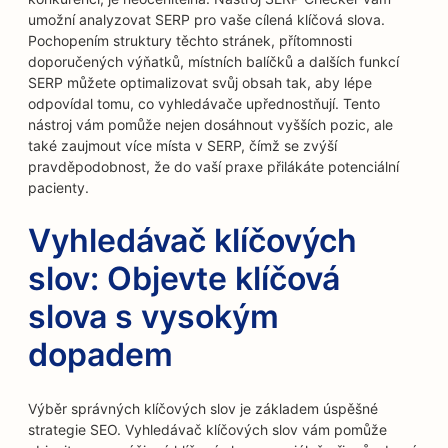
umožní analyzovat SERP pro vaše cílená klíčová slova.
Pochopením struktury těchto stránek, přítomnosti
doporučených výňatků, místních balíčků a dalších funkcí
SERP můžete optimalizovat svůj obsah tak, aby lépe
odpovídal tomu, co vyhledávače upřednostňují. Tento
nástroj vám pomůže nejen dosáhnout vyšších pozic, ale
také zaujmout více místa v SERP, čímž se zvýší
pravděpodobnost, že do vaší praxe přilákáte potenciální
pacienty.
Vyhledávač klíčových
slov: Objevte klíčová
slova s vysokým
dopadem
Výběr správných klíčových slov je základem úspěšné
strategie SEO. Vyhledávač klíčových slov vám pomůže