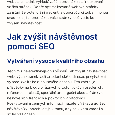
webu a usnadnit vyhledávačům procházení a indexování
vašich stránek. Dobře optimalizované webové stránky
zajišťují, že potenciální pacienti a doporučující zubaři mohou
snadno najít a procházet vaše stránky, což vede ke
zvýšení návštěvnosti.
Jak zvýšit návštěvnost
pomocí SEO
Vytváření vysoce kvalitního obsahu
Jedním z nejefektivnějších způsobů, jak zvýšit návštěvnost
webových stránek vaší ortodontické ordinace, je vytváření
vysoce kvalitního a poutavého obsahu. Ten zahrnuje
příspěvky na blogu o různých ortodontických ošetřeních,
reference pacientů, speciální propagační akce a články o
nejnovějších trendech a pokrocích v ortodoncii.
Poskytováním cenných informací můžete přilákat a udržet
návštěvníky, povzbudit je k tomu, aby se k vám vraceli a
sdíleli váš obsah.