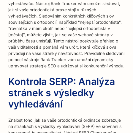
vyhledávače. Nástroj Rank Tracker vám umožní sledovat,
jak si vaše ortodontická praxe stojí v různých
vyhledávačích. Sledováním konkrétních klíčových slov
souvisejících s ortodoncií, například "nejlepší ortodontista",
"rovnátka v mém okolí" nebo "nejlepší ortodontista v
[město]", můžete zjistit, jak se vaše webové stránky v
průběhu času umísťují. Tento nástroj poskytuje přehled o
vaší viditelnosti a pomáhá vám určit, která klíčová slova
přivádějí na vaše stránky návštěvnost. Pravidelné sledování
pomocí nástroje Rank Tracker vám umožní dynamicky
upravovat strategie SEO a udržovat si konkurenční výhodu.
Kontrola SERP: Analýza
stránek s výsledky
vyhledávání
Znalost toho, jak se vaše ortodontická ordinace zobrazuje
na stránkách s výsledky vyhledávání (SERP) ve srovnání s
konkurencí, je neocenitelná. Nástroj SERP Checker vám