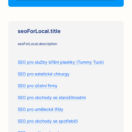
seoForLocal.title
seoForLocal.description
SEO pro služby břišní plastiky (Tummy Tuck)
SEO pro estetické chirurgy
SEO pro účetní firmy
SEO pro obchody se starožitnostmi
SEO pro umělecké třídy
SEO pro obchody se spotřebiči