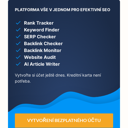
PLATFORMA VŠE V JEDNOM PRO EFEKTIVNÍ SEO
Rank Tracker
Keyword Finder
SERP Checker
Backlink Checker
Backlink Monitor
Website Audit
AI Article Writer
Vytvořte si účet ještě dnes. Kreditní karta není
potřeba.
VYTVOŘENÍ BEZPLATNÉHO ÚČTU