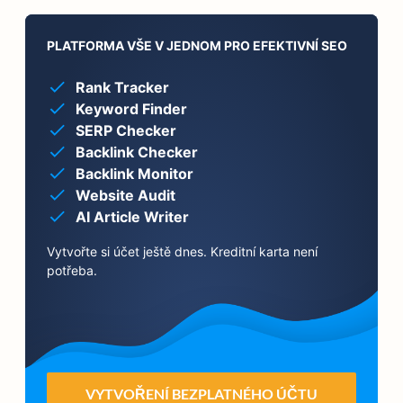
PLATFORMA VŠE V JEDNOM PRO EFEKTIVNÍ SEO
Rank Tracker
Keyword Finder
SERP Checker
Backlink Checker
Backlink Monitor
Website Audit
AI Article Writer
Vytvořte si účet ještě dnes. Kreditní karta není
potřeba.
VYTVOŘENÍ BEZPLATNÉHO ÚČTU