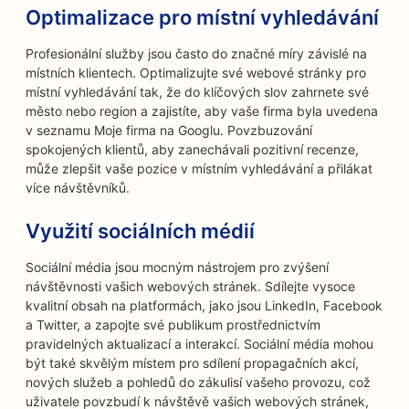
Optimalizace pro místní vyhledávání
Profesionální služby jsou často do značné míry závislé na
místních klientech. Optimalizujte své webové stránky pro
místní vyhledávání tak, že do klíčových slov zahrnete své
město nebo region a zajistíte, aby vaše firma byla uvedena
v seznamu Moje firma na Googlu. Povzbuzování
spokojených klientů, aby zanechávali pozitivní recenze,
může zlepšit vaše pozice v místním vyhledávání a přilákat
více návštěvníků.
Využití sociálních médií
Sociální média jsou mocným nástrojem pro zvýšení
návštěvnosti vašich webových stránek. Sdílejte vysoce
kvalitní obsah na platformách, jako jsou LinkedIn, Facebook
a Twitter, a zapojte své publikum prostřednictvím
pravidelných aktualizací a interakcí. Sociální média mohou
být také skvělým místem pro sdílení propagačních akcí,
nových služeb a pohledů do zákulisí vašeho provozu, což
uživatele povzbudí k návštěvě vašich webových stránek,