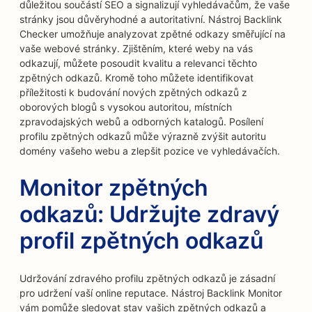
důležitou součástí SEO a signalizují vyhledávačům, že vaše
stránky jsou důvěryhodné a autoritativní. Nástroj Backlink
Checker umožňuje analyzovat zpětné odkazy směřující na
vaše webové stránky. Zjištěním, které weby na vás
odkazují, můžete posoudit kvalitu a relevanci těchto
zpětných odkazů. Kromě toho můžete identifikovat
příležitosti k budování nových zpětných odkazů z
oborových blogů s vysokou autoritou, místních
zpravodajských webů a odborných katalogů. Posílení
profilu zpětných odkazů může výrazně zvýšit autoritu
domény vašeho webu a zlepšit pozice ve vyhledávačích.
Monitor zpětných
odkazů: Udržujte zdravý
profil zpětných odkazů
Udržování zdravého profilu zpětných odkazů je zásadní
pro udržení vaší online reputace. Nástroj Backlink Monitor
vám pomůže sledovat stav vašich zpětných odkazů a