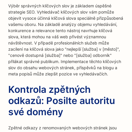
Výběr správných klíčových slov je základem úspěšné
strategie SEO. Vyhledávač klíčových slov vám pomůže
objevit vysoce účinná klíčová slova speciálně přizpůsobená
vašemu oboru. Na základě analýzy objemu vyhledávání,
konkurence a relevance tento nástroj navrhuje klíčová
slova, která mohou na váš web přivést významnou
návštěvnost. V případě profesionálních služeb může
zacílení na klíčová slova jako "nejlepší [služba] v [město]",
"cenově dostupná [služba]" nebo "[služba] odborník"
přilákat správné publikum. Implementace těchto klíčových
slov do obsahu webových stránek, příspěvků na blogu a
meta popisů může zlepšit pozice ve vyhledávačích.
Kontrola zpětných
odkazů: Posilte autoritu
své domény
Zpětné odkazy z renomovaných webových stránek jsou