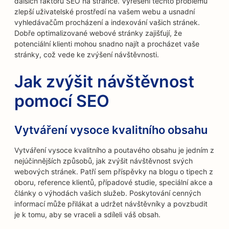
dalších faktorů SEO na stránce. Vyřešení těchto problémů
zlepší uživatelské prostředí na vašem webu a usnadní
vyhledávačům procházení a indexování vašich stránek.
Dobře optimalizované webové stránky zajišťují, že
potenciální klienti mohou snadno najít a procházet vaše
stránky, což vede ke zvýšení návštěvnosti.
Jak zvýšit návštěvnost
pomocí SEO
Vytváření vysoce kvalitního obsahu
Vytváření vysoce kvalitního a poutavého obsahu je jedním z
nejúčinnějších způsobů, jak zvýšit návštěvnost svých
webových stránek. Patří sem příspěvky na blogu o tipech z
oboru, reference klientů, případové studie, speciální akce a
články o výhodách vašich služeb. Poskytování cenných
informací může přilákat a udržet návštěvníky a povzbudit
je k tomu, aby se vraceli a sdíleli váš obsah.