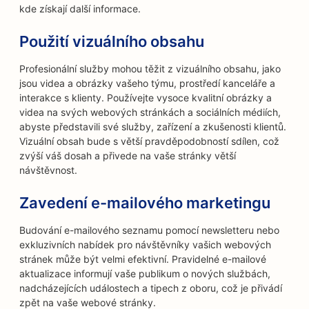
kde získají další informace.
Použití vizuálního obsahu
Profesionální služby mohou těžit z vizuálního obsahu, jako
jsou videa a obrázky vašeho týmu, prostředí kanceláře a
interakce s klienty. Používejte vysoce kvalitní obrázky a
videa na svých webových stránkách a sociálních médiích,
abyste představili své služby, zařízení a zkušenosti klientů.
Vizuální obsah bude s větší pravděpodobností sdílen, což
zvýší váš dosah a přivede na vaše stránky větší
návštěvnost.
Zavedení e-mailového marketingu
Budování e-mailového seznamu pomocí newsletteru nebo
exkluzivních nabídek pro návštěvníky vašich webových
stránek může být velmi efektivní. Pravidelné e-mailové
aktualizace informují vaše publikum o nových službách,
nadcházejících událostech a tipech z oboru, což je přivádí
zpět na vaše webové stránky.