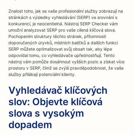
Znalost toho, jak se vaše profesionální služby zobrazují na
stránkách s výsledky vyhledávání (SERP) ve srovnání s
konkurencí, je neocenitelná. Nástroj SERP Checker vám
umožní analyzovat SERP pro vaše cílená klíčová slova.
Pochopením struktury těchto stránek, přítomnosti
doporučených úryvků, místních balíčků a dalších funkcí
SERP můžete optimalizovat svůj obsah tak, aby lépe
odpovídal tomu, co vyhledávače upřednostňují. Tento
nástroj vám pomůže dosáhnout vyšších pozic a získat více
prostoru v SERP, čímž se zvýší pravděpodobnost, že vaše
služby přilákají potenciální klienty.
Vyhledávač klíčových
slov: Objevte klíčová
slova s vysokým
dopadem