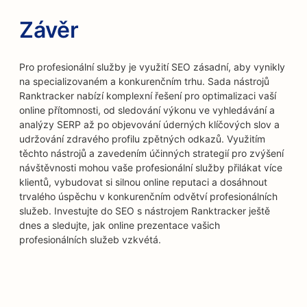
Závěr
Pro profesionální služby je využití SEO zásadní, aby vynikly
na specializovaném a konkurenčním trhu. Sada nástrojů
Ranktracker nabízí komplexní řešení pro optimalizaci vaší
online přítomnosti, od sledování výkonu ve vyhledávání a
analýzy SERP až po objevování úderných klíčových slov a
udržování zdravého profilu zpětných odkazů. Využitím
těchto nástrojů a zavedením účinných strategií pro zvýšení
návštěvnosti mohou vaše profesionální služby přilákat více
klientů, vybudovat si silnou online reputaci a dosáhnout
trvalého úspěchu v konkurenčním odvětví profesionálních
služeb. Investujte do SEO s nástrojem Ranktracker ještě
dnes a sledujte, jak online prezentace vašich
profesionálních služeb vzkvétá.