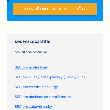
VYTVOŘENÍ BEZPLATNÉHO ÚČTU
seoForLocal.title
seoForLocal.description
SEO pro účetní firmy
SEO pro služby břišní plastiky (Tummy Tuck)
SEO pro estetické chirurgy
SEO pro obchody se starožitnostmi
SEO pro zábavní parky