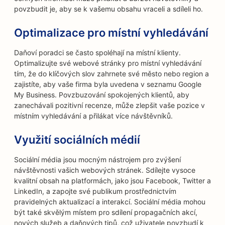
povzbudit je, aby se k vašemu obsahu vraceli a sdíleli ho.
Optimalizace pro místní vyhledávání
Daňoví poradci se často spoléhají na místní klienty.
Optimalizujte své webové stránky pro místní vyhledávání
tím, že do klíčových slov zahrnete své město nebo region a
zajistíte, aby vaše firma byla uvedena v seznamu Google
My Business. Povzbuzování spokojených klientů, aby
zanechávali pozitivní recenze, může zlepšit vaše pozice v
místním vyhledávání a přilákat více návštěvníků.
Využití sociálních médií
Sociální média jsou mocným nástrojem pro zvýšení
návštěvnosti vašich webových stránek. Sdílejte vysoce
kvalitní obsah na platformách, jako jsou Facebook, Twitter a
LinkedIn, a zapojte své publikum prostřednictvím
pravidelných aktualizací a interakcí. Sociální média mohou
být také skvělým místem pro sdílení propagačních akcí,
nových služeb a daňových tipů, což uživatele povzbudí k