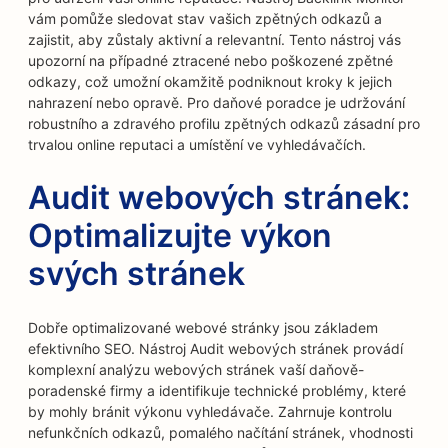
vám pomůže sledovat stav vašich zpětných odkazů a
zajistit, aby zůstaly aktivní a relevantní. Tento nástroj vás
upozorní na případné ztracené nebo poškozené zpětné
odkazy, což umožní okamžitě podniknout kroky k jejich
nahrazení nebo opravě. Pro daňové poradce je udržování
robustního a zdravého profilu zpětných odkazů zásadní pro
trvalou online reputaci a umístění ve vyhledávačích.
Audit webových stránek:
Optimalizujte výkon
svých stránek
Dobře optimalizované webové stránky jsou základem
efektivního SEO. Nástroj Audit webových stránek provádí
komplexní analýzu webových stránek vaší daňově-
poradenské firmy a identifikuje technické problémy, které
by mohly bránit výkonu vyhledávače. Zahrnuje kontrolu
nefunkčních odkazů, pomalého načítání stránek, vhodnosti