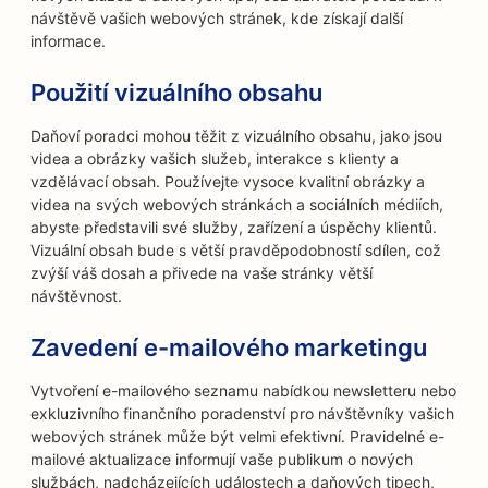
návštěvě vašich webových stránek, kde získají další
informace.
Použití vizuálního obsahu
Daňoví poradci mohou těžit z vizuálního obsahu, jako jsou
videa a obrázky vašich služeb, interakce s klienty a
vzdělávací obsah. Používejte vysoce kvalitní obrázky a
videa na svých webových stránkách a sociálních médiích,
abyste představili své služby, zařízení a úspěchy klientů.
Vizuální obsah bude s větší pravděpodobností sdílen, což
zvýší váš dosah a přivede na vaše stránky větší
návštěvnost.
Zavedení e-mailového marketingu
Vytvoření e-mailového seznamu nabídkou newsletteru nebo
exkluzivního finančního poradenství pro návštěvníky vašich
webových stránek může být velmi efektivní. Pravidelné e-
mailové aktualizace informují vaše publikum o nových
službách, nadcházejících událostech a daňových tipech,