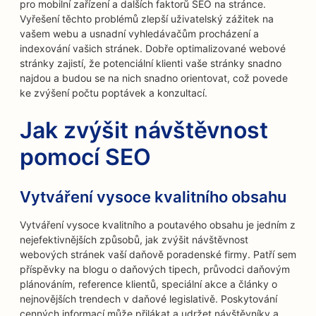
pro mobilní zařízení a dalších faktorů SEO na stránce.
Vyřešení těchto problémů zlepší uživatelský zážitek na
vašem webu a usnadní vyhledávačům procházení a
indexování vašich stránek. Dobře optimalizované webové
stránky zajistí, že potenciální klienti vaše stránky snadno
najdou a budou se na nich snadno orientovat, což povede
ke zvýšení počtu poptávek a konzultací.
Jak zvýšit návštěvnost
pomocí SEO
Vytváření vysoce kvalitního obsahu
Vytváření vysoce kvalitního a poutavého obsahu je jedním z
nejefektivnějších způsobů, jak zvýšit návštěvnost
webových stránek vaší daňově poradenské firmy. Patří sem
příspěvky na blogu o daňových tipech, průvodci daňovým
plánováním, reference klientů, speciální akce a články o
nejnovějších trendech v daňové legislativě. Poskytování
cenných informací může přilákat a udržet návštěvníky a