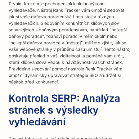
Prvním krokem je pochopení aktuálního výkonu
vyhledávače. Nástroj Rank Tracker vám umožní sledovat,
jak si vaše daňová poradenská firma stojí v různých
vyhledávačích. Sledováním konkrétních klíčových slov
souvisejících s daňovým poradenstvím, například "nejlepší
daňový poradce", "daňoví poradci v mém okolí" nebo
"nejlepší daňový poradce v [město]", můžete zjistit, jak se
vaše webové stránky v průběhu času umisťují. Tento nástroj
poskytuje přehled o vaší viditelnosti a pomáhá vám určit,
která klíčová slova vedou k návštěvnosti vašich stránek.
Pravidelné sledování pomocí nástroje Rank Tracker vám
umožní dynamicky upravovat strategie SEO a udržet si
náskok před konkurencí.
Kontrola SERP: Analýza
stránek s výsledky
vyhledávání
Znalost toho, jak se vaše daňová poradenská firma