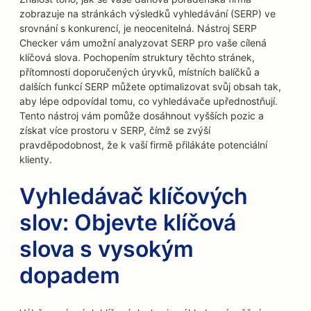
zobrazuje na stránkách výsledků vyhledávání (SERP) ve
srovnání s konkurencí, je neocenitelná. Nástroj SERP
Checker vám umožní analyzovat SERP pro vaše cílená
klíčová slova. Pochopením struktury těchto stránek,
přítomnosti doporučených úryvků, místních balíčků a
dalších funkcí SERP můžete optimalizovat svůj obsah tak,
aby lépe odpovídal tomu, co vyhledávače upřednostňují.
Tento nástroj vám pomůže dosáhnout vyšších pozic a
získat více prostoru v SERP, čímž se zvýší
pravděpodobnost, že k vaší firmě přilákáte potenciální
klienty.
Vyhledávač klíčových
slov: Objevte klíčová
slova s vysokým
dopadem