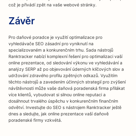
což je přivádí zpět na vaše webové stránky.
Závěr
Pro daňové poradce je využití optimalizace pro
vyhledávače SEO zásadní pro vyniknutí na
specializovaném a konkurenčním trhu. Sada nástrojů
Ranktracker nabízí komplexní řešení pro optimalizaci vaší
online prezentace, od sledování výkonu ve vyhledávání a
analýzy SERP až po objevování úderných klíčových slov a
udržování zdravého profilu zpětných odkazů. Využitím
těchto nástrojů a zavedením účinných strategií pro zvýšení
návštěvnosti může vaše daňová poradenská firma přilákat
více klientů, vybudovat si silnou online reputaci a
dosáhnout trvalého úspěchu v konkurenčním finančním
odvětví. Investujte do SEO s nástrojem Ranktracker ještě
dnes a sledujte, jak online prezentace vaší daňově
poradenské firmy vzkvétá.