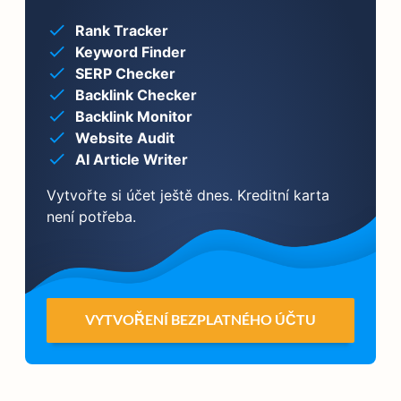
Rank Tracker
Keyword Finder
SERP Checker
Backlink Checker
Backlink Monitor
Website Audit
AI Article Writer
Vytvořte si účet ještě dnes. Kreditní karta
není potřeba.
VYTVOŘENÍ BEZPLATNÉHO ÚČTU