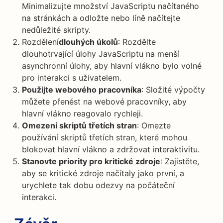
Minimalizujte množství JavaScriptu načítaného
na stránkách a odložte nebo líně načítejte
nedůležité skripty.
Rozdělení
dlouhých úkolů
: Rozdělte
dlouhotrvající úlohy JavaScriptu na menší
asynchronní úlohy, aby hlavní vlákno bylo volné
pro interakci s uživatelem.
Použijte webového pracovníka
: Složité výpočty
můžete přenést na webové pracovníky, aby
hlavní vlákno reagovalo rychleji.
Omezení skriptů třetích stran
: Omezte
používání skriptů třetích stran, které mohou
blokovat hlavní vlákno a zdržovat interaktivitu.
Stanovte priority pro kritické zdroje
: Zajistěte,
aby se kritické zdroje načítaly jako první, a
urychlete tak dobu odezvy na počáteční
interakci.