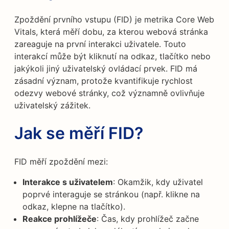
Zpoždění prvního vstupu (FID) je metrika Core Web
Vitals, která měří dobu, za kterou webová stránka
zareaguje na první interakci uživatele. Touto
interakcí může být kliknutí na odkaz, tlačítko nebo
jakýkoli jiný uživatelský ovládací prvek. FID má
zásadní význam, protože kvantifikuje rychlost
odezvy webové stránky, což významně ovlivňuje
uživatelský zážitek.
Jak se měří FID?
FID měří zpoždění mezi:
Interakce s uživatelem
: Okamžik, kdy uživatel
poprvé interaguje se stránkou (např. klikne na
odkaz, klepne na tlačítko).
Reakce prohlížeče
: Čas, kdy prohlížeč začne