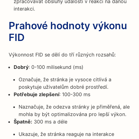
zpracovávat obsluhy událostí v reakci na danou
interakci.
Prahové hodnoty výkonu
FID
Výkonnost FID se dělí do tří různých rozsahů:
Dobrý
: 0-100 milisekund (ms)
Označuje, že stránka je vysoce citlivá a
poskytuje uživatelům dobré prostředí.
Potřebuje zlepšení
: 100-300 ms
Naznačuje, že odezva stránky je přiměřená, ale
mohla by být optimalizována pro lepší výkon.
Špatně:
300 ms a déle
Ukazuje, že stránka reaguje na interakce