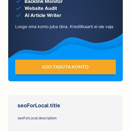
Backlink Monitor
Website Audit
AI Article Writer
Looge oma konto juba täna. Krediitkaarti ei ole vaja.
LOO TASUTA KONTO
seoForLocal.title
seoForLocal.description