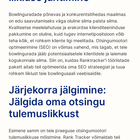
Bowlinguradade põnevas ja konkurentsitihedas maailmas
on edu saavutamiseks väga oluline silma paista silma.
Kvaliteetse meelelahutuse ja erakordse klienditeeninduse
pakkumine on oluline, kuid tugev internetipositsioon võib
teha kõik, et rohkem kliente ligi meelitada. Otsingumootori
optimeerimine (SEO) on võimas vahend, mis tagab, et teie
bowlingurada jääb potentsiaalsetele klientidele ja laiemale
kogukonnale silma. Siin on, kuidas Ranktracker'i tööriistade
pakett aitab teil optimeerida oma SEO strateegiat ja tuua
rohkem liiklust teie bowlingusaali veebisaidile.
Järjekorra jälgimine:
Jälgida oma otsingu
tulemuslikkust
Esimene samm on teie praeguse otsingumootori
tulemuslikkuse mõistmine. Rank Tracker võimaldab teil