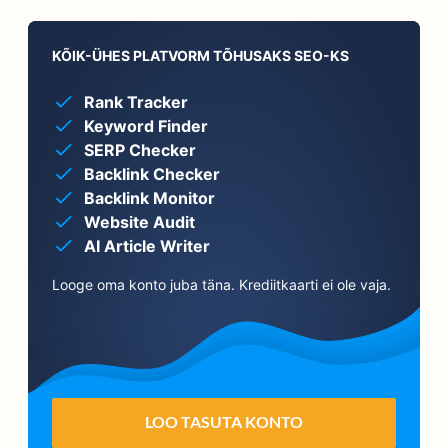
KÕIK-ÜHES PLATVORM TÕHUSAKS SEO-KS
Rank Tracker
Keyword Finder
SERP Checker
Backlink Checker
Backlink Monitor
Website Audit
AI Article Writer
Looge oma konto juba täna. Krediitkaarti ei ole vaja.
LOO TASUTA KONTO