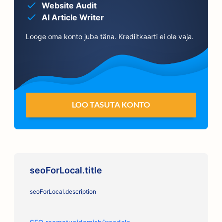
Website Audit
AI Article Writer
Looge oma konto juba täna. Krediitkaarti ei ole vaja.
LOO TASUTA KONTO
seoForLocal.title
seoForLocal.description