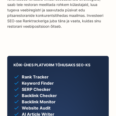
saab teie restoran meelitada rohkem külastajaid, luua
tugeva veebiregistri ja saavutada püsivat edu
pitsarestoranide konkurentsitihedas maailmas. Investeeri
SEO-sse Ranktrackeriga juba täna ja vaata, kuidas sinu
restorani veebipositsioon õitseb.
KÕIK-ÜHES PLATVORM TÕHUSAKS SEO-KS
Rank Tracker
Keyword Finder
SERP Checker
Backlink Checker
Backlink Monitor
Website Audit
AI Article Writer