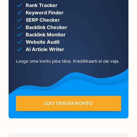
Rank Tracker
Keyword Finder
SERP Checker
Backlink Checker
Backlink Monitor
Website Audit
AI Article Writer
Looge oma konto juba täna. Krediitkaarti ei ole vaja.
LOO TASUTA KONTO