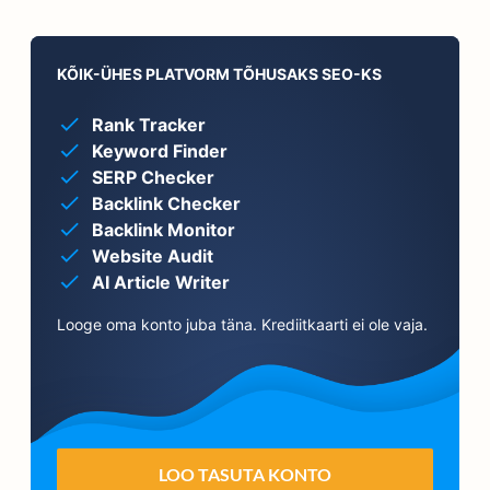
KÕIK-ÜHES PLATVORM TÕHUSAKS SEO-KS
Rank Tracker
Keyword Finder
SERP Checker
Backlink Checker
Backlink Monitor
Website Audit
AI Article Writer
Looge oma konto juba täna. Krediitkaarti ei ole vaja.
LOO TASUTA KONTO