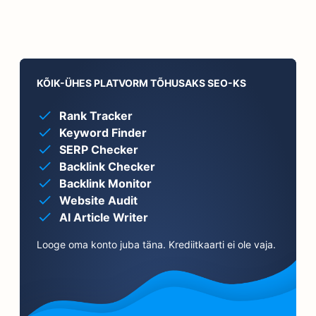
KÕIK-ÜHES PLATVORM TÕHUSAKS SEO-KS
Rank Tracker
Keyword Finder
SERP Checker
Backlink Checker
Backlink Monitor
Website Audit
AI Article Writer
Looge oma konto juba täna. Krediitkaarti ei ole vaja.