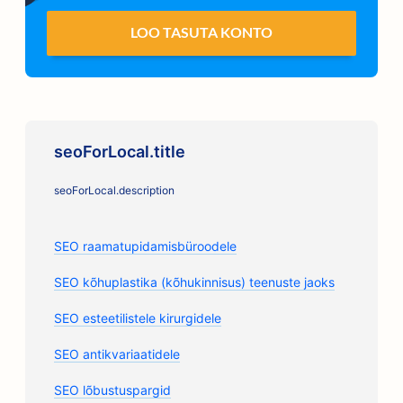
LOO TASUTA KONTO
seoForLocal.title
seoForLocal.description
SEO raamatupidamisbüroodele
SEO kõhuplastika (kõhukinnisus) teenuste jaoks
SEO esteetilistele kirurgidele
SEO antikvariaatidele
SEO lõbustuspargid