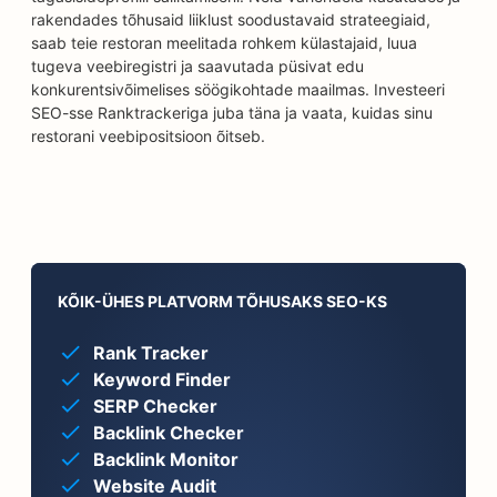
rakendades tõhusaid liiklust soodustavaid strateegiaid,
saab teie restoran meelitada rohkem külastajaid, luua
tugeva veebiregistri ja saavutada püsivat edu
konkurentsivõimelises söögikohtade maailmas. Investeeri
SEO-sse Ranktrackeriga juba täna ja vaata, kuidas sinu
restorani veebipositsioon õitseb.
KÕIK-ÜHES PLATVORM TÕHUSAKS SEO-KS
Rank Tracker
Keyword Finder
SERP Checker
Backlink Checker
Backlink Monitor
Website Audit