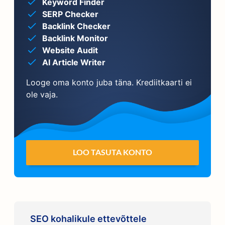
Keyword Finder
SERP Checker
Backlink Checker
Backlink Monitor
Website Audit
AI Article Writer
Looge oma konto juba täna. Krediitkaarti ei
ole vaja.
LOO TASUTA KONTO
SEO kohalikule ettevõttele