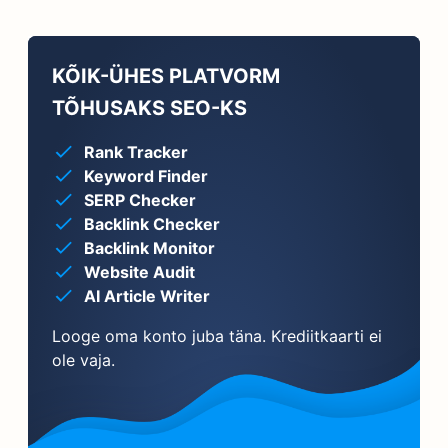
KÕIK-ÜHES PLATVORM
TÕHUSAKS SEO-KS
Rank Tracker
Keyword Finder
SERP Checker
Backlink Checker
Backlink Monitor
Website Audit
AI Article Writer
Looge oma konto juba täna. Krediitkaarti ei
ole vaja.