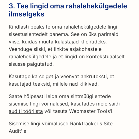
3. Tee lingid oma rahalehekülgedele
ilmselgeks
Kindlasti peaksite oma rahalehekülgedele lingi
sisestuslehtedelt panema. See on üks parimaid
viise, kuidas muuta külastajad klientideks.
Veenduge siiski, et linkite asjakohastele
rahalehekülgedele ja et lingid on kontekstuaalselt
sisusse paigutatud.
Kasutage ka selget ja veenvat ankruteksti, et
kasutajad teaksid, millele nad klikivad.
Saate hõlpsasti leida oma sihtmüügilehtede
sisemise lingi võimalused, kasutades meie
saidi
auditi tööriista
või tasuta Webmaster Tools'i.
Sisemise lingi võimalused Ranktracker's Site
Audit'is