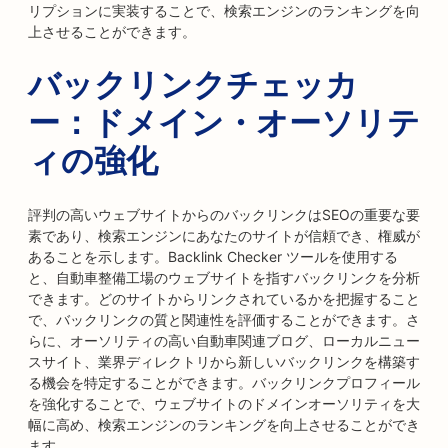
リプションに実装することで、検索エンジンのランキングを向
上させることができます。
バックリンクチェッカ
ー：ドメイン・オーソリテ
ィの強化
評判の高いウェブサイトからのバックリンクはSEOの重要な要
素であり、検索エンジンにあなたのサイトが信頼でき、権威が
あることを示します。Backlink Checker ツールを使用する
と、自動車整備工場のウェブサイトを指すバックリンクを分析
できます。どのサイトからリンクされているかを把握すること
で、バックリンクの質と関連性を評価することができます。さ
らに、オーソリティの高い自動車関連ブログ、ローカルニュー
スサイト、業界ディレクトリから新しいバックリンクを構築す
る機会を特定することができます。バックリンクプロフィール
を強化することで、ウェブサイトのドメインオーソリティを大
幅に高め、検索エンジンのランキングを向上させることができ
ます。