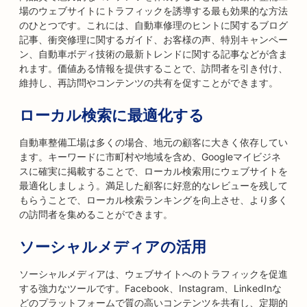
場のウェブサイトにトラフィックを誘導する最も効果的な方法
のひとつです。これには、自動車修理のヒントに関するブログ
記事、衝突修理に関するガイド、お客様の声、特別キャンペー
ン、自動車ボディ技術の最新トレンドに関する記事などが含ま
れます。価値ある情報を提供することで、訪問者を引き付け、
維持し、再訪問やコンテンツの共有を促すことができます。
ローカル検索に最適化する
自動車整備工場は多くの場合、地元の顧客に大きく依存してい
ます。キーワードに市町村や地域を含め、Googleマイビジネ
スに確実に掲載することで、ローカル検索用にウェブサイトを
最適化しましょう。満足した顧客に好意的なレビューを残して
もらうことで、ローカル検索ランキングを向上させ、より多く
の訪問者を集めることができます。
ソーシャルメディアの活用
ソーシャルメディアは、ウェブサイトへのトラフィックを促進
する強力なツールです。Facebook、Instagram、LinkedInな
どのプラットフォームで質の高いコンテンツを共有し、定期的