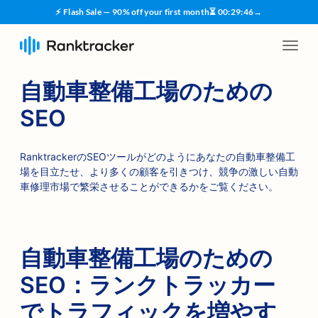
⚡ Flash Sale — 90% off your first month
⏳
00
:
29
:
45
→
自動車整備工場のための
SEO
RanktrackerのSEOツールがどのようにあなたの自動車整備工
場を目立たせ、より多くの顧客を引きつけ、競争の激しい自動
車修理市場で繁栄させることができるかをご覧ください。
自動車整備工場のための
SEO：ランクトラッカー
でトラフィックを増やす