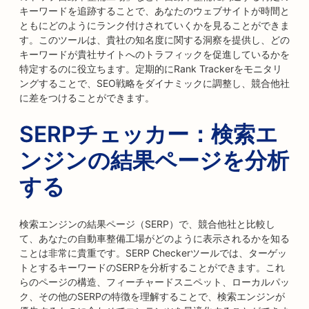
キーワードを追跡することで、あなたのウェブサイトが時間と
ともにどのようにランク付けされていくかを見ることができま
す。このツールは、貴社の知名度に関する洞察を提供し、どの
キーワードが貴社サイトへのトラフィックを促進しているかを
特定するのに役立ちます。定期的にRank Trackerをモニタリ
ングすることで、SEO戦略をダイナミックに調整し、競合他社
に差をつけることができます。
SERPチェッカー：検索エ
ンジンの結果ページを分析
する
検索エンジンの結果ページ（SERP）で、競合他社と比較し
て、あなたの自動車整備工場がどのように表示されるかを知る
ことは非常に貴重です。SERP Checkerツールでは、ターゲッ
トとするキーワードのSERPを分析することができます。これ
らのページの構造、フィーチャードスニペット、ローカルパッ
ク、その他のSERPの特徴を理解することで、検索エンジンが