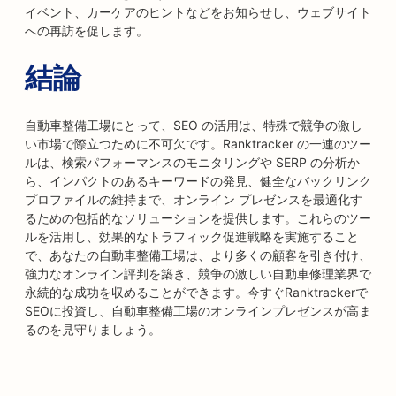
イベント、カーケアのヒントなどをお知らせし、ウェブサイト
への再訪を促します。
結論
自動車整備工場にとって、SEO の活用は、特殊で競争の激し
い市場で際立つために不可欠です。Ranktracker の一連のツー
ルは、検索パフォーマンスのモニタリングや SERP の分析か
ら、インパクトのあるキーワードの発見、健全なバックリンク
プロファイルの維持まで、オンライン プレゼンスを最適化す
るための包括的なソリューションを提供します。これらのツー
ルを活用し、効果的なトラフィック促進戦略を実施すること
で、あなたの自動車整備工場は、より多くの顧客を引き付け、
強力なオンライン評判を築き、競争の激しい自動車修理業界で
永続的な成功を収めることができます。今すぐRanktrackerで
SEOに投資し、自動車整備工場のオンラインプレゼンスが高ま
るのを見守りましょう。