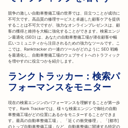
競争の激しい自動車整備工場の世界では、目立つことが成功に
不可欠です。高品質の修理サービスと卓越した顧客ケアを提供
することは不可欠ですが、強力なオンラインプレゼンスは、顧
客の獲得と維持を大幅に強化することができます。検索エンジ
ン最適化 (SEO) は、あなたの自動車整備工場が潜在顧客や幅
広いコミュニティから注目されるための強力なツールです。こ
こでは、Ranktracker の一連のツールがどのように SEO 戦略
を最適化し、自動車整備工場のウェブサイトへのトラフィック
を増やすのに役立つかを紹介します。
ランクトラッカー：検索パ
フォーマンスをモニター
現在の検索エンジンのパフォーマンスを理解することが第一歩
です。Rank Trackerでは、様々な検索エンジンで御社の自動
車整備工場がどの位置にあるかをモニターすることができま
す。最高の自動車整備工場」、「近くの衝突修理」、「[都市]
のトップ自動車整備工場」など、自動車整備に関連する特定の