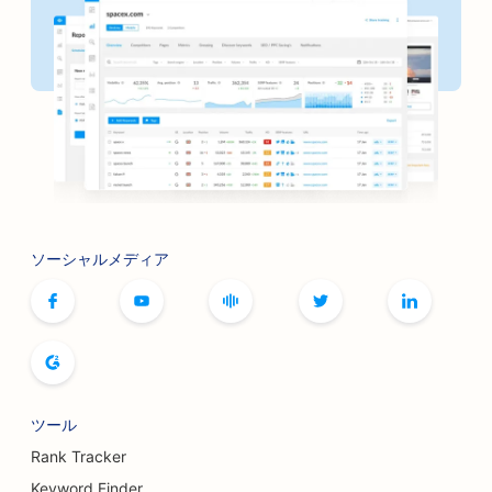
理髪店のためのSEO
銀行向けSEO
書店のためのSEO
焼肉店のSEO
ボードゲームカフェのSEO
ボトックスとフィラーのSEO対策
ソーシャルメディア
ブティックのためのSEO
パン・ベーカリーのためのSEO
ボウリング場向けSEO
醸造所のためのSEO
ツール
豊胸手術のSEO
Rank Tracker
Keyword Finder