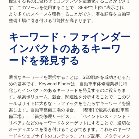
優先するものに合わせてコンテンツを最適化することができま
す。このツールを使用することで、SERPで上位に表示され、
より多くのスペースを獲得することができ、潜在顧客を自動車
整備工場に引き付ける可能性が高まります。
キーワード・ファインダー
インパクトのあるキーワ
ードを発見する
適切なキーワードを選択することは、SEO戦略を成功させるた
めの基本です。Keyword Finderは、自動車車体修理業界に特
化したインパクトのあるキーワードを発見するのに役立ちま
す。検索ボリューム、競合、関連性を分析することで、このツ
ールはサイトに大きなトラフィックをもたらすキーワードを提
案します。自動車整備工場の場合、「[都市]で最高の自動車整
備工場」、「衝突修理サービス」、「ペイントレス・デント・
リペア」などのキーワードをターゲットにすることで、適切な
オーディエンスを引き付けることができます。これらのキーワ
ードをウェブサイトのコンテンツ、ブログ記事、メタディスク