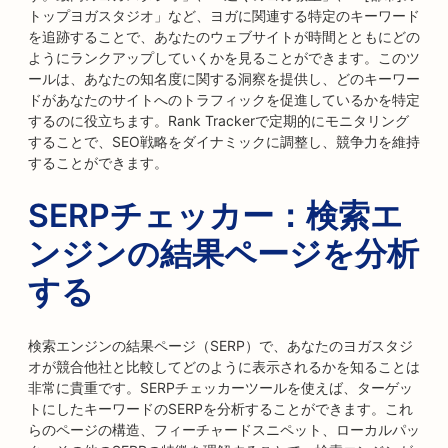
トップヨガスタジオ」など、ヨガに関連する特定のキーワード
を追跡することで、あなたのウェブサイトが時間とともにどの
ようにランクアップしていくかを見ることができます。このツ
ールは、あなたの知名度に関する洞察を提供し、どのキーワー
ドがあなたのサイトへのトラフィックを促進しているかを特定
するのに役立ちます。Rank Trackerで定期的にモニタリング
することで、SEO戦略をダイナミックに調整し、競争力を維持
することができます。
SERPチェッカー：検索エ
ンジンの結果ページを分析
する
検索エンジンの結果ページ（SERP）で、あなたのヨガスタジ
オが競合他社と比較してどのように表示されるかを知ることは
非常に貴重です。SERPチェッカーツールを使えば、ターゲッ
トにしたキーワードのSERPを分析することができます。これ
らのページの構造、フィーチャードスニペット、ローカルパッ