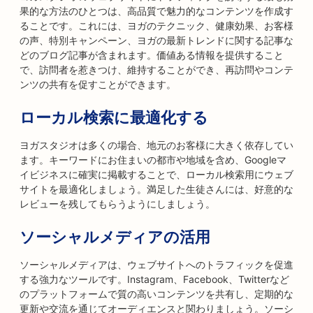
果的な方法のひとつは、高品質で魅力的なコンテンツを作成す
ることです。これには、ヨガのテクニック、健康効果、お客様
の声、特別キャンペーン、ヨガの最新トレンドに関する記事な
どのブログ記事が含まれます。価値ある情報を提供すること
で、訪問者を惹きつけ、維持することができ、再訪問やコンテ
ンツの共有を促すことができます。
ローカル検索に最適化する
ヨガスタジオは多くの場合、地元のお客様に大きく依存してい
ます。キーワードにお住まいの都市や地域を含め、Googleマ
イビジネスに確実に掲載することで、ローカル検索用にウェブ
サイトを最適化しましょう。満足した生徒さんには、好意的な
レビューを残してもらうようにしましょう。
ソーシャルメディアの活用
ソーシャルメディアは、ウェブサイトへのトラフィックを促進
する強力なツールです。Instagram、Facebook、Twitterなど
のプラットフォームで質の高いコンテンツを共有し、定期的な
更新や交流を通じてオーディエンスと関わりましょう。ソーシ