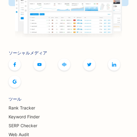
書店のためのSEO
焼肉店のSEO
ボードゲームカフェのSEO
ボトックスとフィラーのSEO対策
ソーシャルメディア
ブティックのためのSEO
パン・ベーカリーのためのSEO
ボウリング場向けSEO
醸造所のためのSEO
ツール
豊胸手術のSEO
Rank Tracker
Keyword Finder
ビュッフェレストランのSEO
SERP Checker
ハンバーガー・トラックのSEO
Web Audit