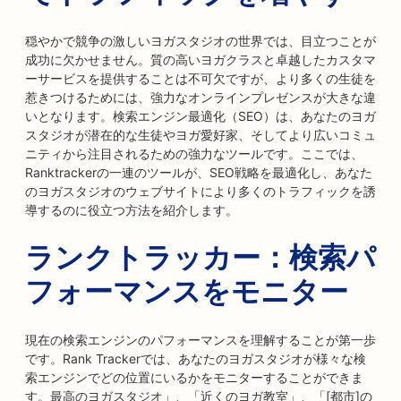
穏やかで競争の激しいヨガスタジオの世界では、目立つことが
成功に欠かせません。質の高いヨガクラスと卓越したカスタマ
ーサービスを提供することは不可欠ですが、より多くの生徒を
惹きつけるためには、強力なオンラインプレゼンスが大きな違
いとなります。検索エンジン最適化（SEO）は、あなたのヨガ
スタジオが潜在的な生徒やヨガ愛好家、そしてより広いコミュ
ニティから注目されるための強力なツールです。ここでは、
Ranktrackerの一連のツールが、SEO戦略を最適化し、あなた
のヨガスタジオのウェブサイトにより多くのトラフィックを誘
導するのに役立つ方法を紹介します。
ランクトラッカー：検索パ
フォーマンスをモニター
現在の検索エンジンのパフォーマンスを理解することが第一歩
です。Rank Trackerでは、あなたのヨガスタジオが様々な検
索エンジンでどの位置にいるかをモニターすることができま
す。最高のヨガスタジオ」、「近くのヨガ教室」、「[都市]の