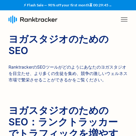
⚡ Flash Sale — 90% off your first month
⏳
00
:
29
:
45
→
ヨガスタジオのための
SEO
RanktrackerのSEOツールがどのようにあなたのヨガスタジオ
を目立たせ、より多くの生徒を集め、競争の激しいウェルネス
市場で繁栄させることができるかをご覧ください。
ヨガスタジオのための
SEO：ランクトラッカー
でトラフィックを増やす