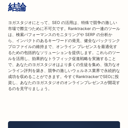
結論
ヨガスタジオにとって、SEO の活用は、特殊で競争の激しい
市場で際立つために不可欠です。Ranktracker の一連のツール
は、検索パフォーマンスのモニタリングや SERP の分析か
ら、インパクトのあるキーワードの発見、健全なバックリンク
プロファイルの維持まで、オンライン プレゼンスを最適化す
るための包括的なソリューションを提供します。これらのツー
ルを活用し、効果的なトラフィック促進戦略を実施すること
で、あなたのヨガスタジオはより多くの生徒を集め、強力なオ
ンライン評判を築き、競争の激しいウェルネス業界で永続的な
成功を収めることができます。今すぐRanktrackerでSEOに投
資し、あなたのヨガスタジオのオンラインプレゼンスが開花す
るのを見守りましょう。