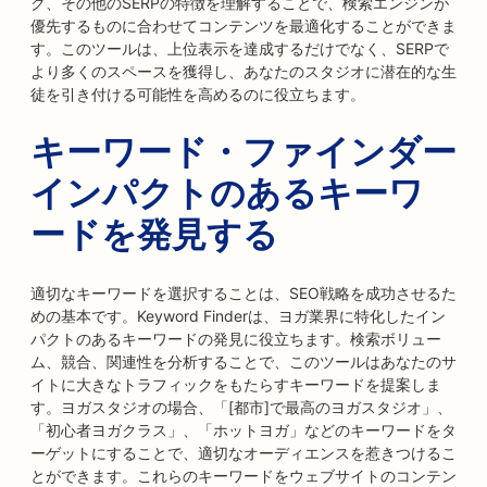
ク、その他のSERPの特徴を理解することで、検索エンジンが
優先するものに合わせてコンテンツを最適化することができま
す。このツールは、上位表示を達成するだけでなく、SERPで
より多くのスペースを獲得し、あなたのスタジオに潜在的な生
徒を引き付ける可能性を高めるのに役立ちます。
キーワード・ファインダー
インパクトのあるキーワ
ードを発見する
適切なキーワードを選択することは、SEO戦略を成功させるた
めの基本です。Keyword Finderは、ヨガ業界に特化したイン
パクトのあるキーワードの発見に役立ちます。検索ボリュー
ム、競合、関連性を分析することで、このツールはあなたのサ
イトに大きなトラフィックをもたらすキーワードを提案しま
す。ヨガスタジオの場合、「[都市]で最高のヨガスタジオ」、
「初心者ヨガクラス」、「ホットヨガ」などのキーワードをタ
ーゲットにすることで、適切なオーディエンスを惹きつけるこ
とができます。これらのキーワードをウェブサイトのコンテン