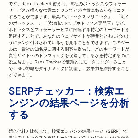
です。Rank Trackerを使えば、貴社のボトックスやフィラー
サービスが様々な検索エンジンでどの位置にあるかをモニター
することができます。最高のボトックスクリニック」、「近く
のボトックス」、「[都市]のトップボトックス専門医」など、
ボトックスとフィラーサービスに関連する特定のキーワードを
追跡することで、あなたのウェブサイトが時間とともにどのよ
うにランク付けされているかを見ることができます。このツー
ルは、貴社の知名度に関する洞察を提供し、どのキーワードが
貴社サイトへのトラフィックを促進しているかを特定するのに
役立ちます。Rank Trackerで定期的にモニタリングすること
で、SEO戦略をダイナミックに調整し、競争力を維持すること
ができます。
SERPチェッカー：検索エ
ンジンの結果ページを分析
する
競合他社と比較して、検索エンジンの結果ページ（SERP）で
貴社のボトックスと充填サービスがどのように表示されるかを