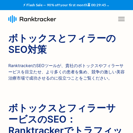
⚡ Flash Sale — 90% off your first month
⏳
00
:
29
:
45
→
ボトックスとフィラーの
SEO対策
RanktrackerのSEOツールが、貴社のボトックスやフィラーサ
ービスを目立たせ、より多くの患者を集め、競争の激しい美容
治療市場で成功させるのに役立つことをご覧ください。
ボトックスとフィラーサ
ービスのSEO：
Ranktrackerでトラフィッ