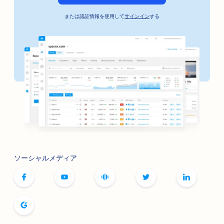
保釈保証サービスのSEO
または認証情報を使用して
サインイン
する
銀行向けSEO
ベーカリーのためのSEO
理髪店のためのSEO
焼肉店のSEO
ブティックのためのSEO
ボトックスとフィラーのSEO対策
ボウリング場向けSEO
ソーシャルメディア
ボードゲームカフェのSEO
書店のためのSEO
パン・ベーカリーのためのSEO