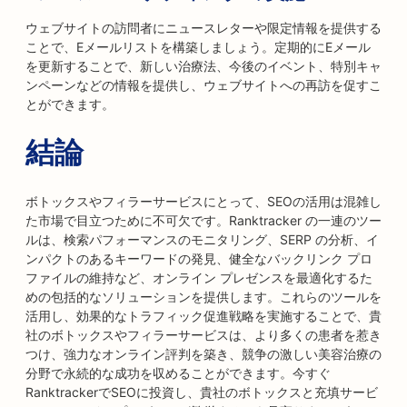
ウェブサイトの訪問者にニュースレターや限定情報を提供する
ことで、Eメールリストを構築しましょう。定期的にEメール
を更新することで、新しい治療法、今後のイベント、特別キャ
ンペーンなどの情報を提供し、ウェブサイトへの再訪を促すこ
とができます。
結論
ボトックスやフィラーサービスにとって、SEOの活用は混雑し
た市場で目立つために不可欠です。Ranktracker の一連のツー
ルは、検索パフォーマンスのモニタリング、SERP の分析、イ
ンパクトのあるキーワードの発見、健全なバックリンク プロ
ファイルの維持など、オンライン プレゼンスを最適化するた
めの包括的なソリューションを提供します。これらのツールを
活用し、効果的なトラフィック促進戦略を実施することで、貴
社のボトックスやフィラーサービスは、より多くの患者を惹き
つけ、強力なオンライン評判を築き、競争の激しい美容治療の
分野で永続的な成功を収めることができます。今すぐ
RanktrackerでSEOに投資し、貴社のボトックスと充填サービ