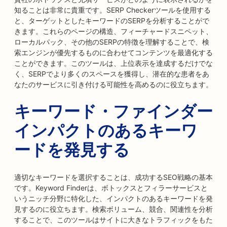
知ることは非常に貴重です。SERP Checkerツールを使用する
と、ターゲットとしたキーワードのSERPを分析することがで
きます。これらのページの構造、フィーチャードスニペット、
ローカルパック、その他のSERPの特徴を理解することで、検
索エンジンが優先するものに合わせてコンテンツを最適化する
ことができます。このツールは、上位表示を達成するだけでな
く、SERPでより多くのスペースを獲得し、潜在的な患者をあ
なたのサービスに引き付ける可能性を高めるのに役立ちます。
キーワード・ファインダー
インパクトのあるキーワ
ードを発見する
適切なキーワードを選択することは、成功するSEO戦略の基本
です。Keyword Finderは、ボトックスとフィラーサービスと
いうニッチ分野に特化した、インパクトのあるキーワードを発
見するのに役立ちます。検索ボリューム、競合、関連性を分析
することで、このツールはサイトに大きなトラフィックをもた