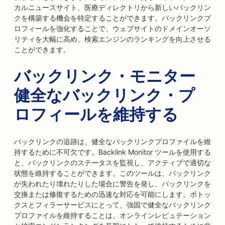
カルニュースサイト、医療ディレクトリから新しいバックリン
クを構築する機会を特定することができます。バックリンクプ
ロフィールを強化することで、ウェブサイトのドメインオーソ
リティを大幅に高め、検索エンジンのランキングを向上させる
ことができます。
バックリンク・モニター
健全なバックリンク・プ
ロフィールを維持する
バックリンクの追跡は、健全なバックリンクプロファイルを維
持するために不可欠です。Backlink Monitor ツールを使用する
と、バックリンクのステータスを監視し、アクティブで適切な
状態を維持することができます。このツールは、バックリンク
が失われたり壊れたりした場合に警告を発し、バックリンクを
交換または修復するための迅速な対応を可能にします。ボトッ
クスとフィラーサービスにとって、強固で健全なバックリンク
プロファイルを維持することは、オンラインレピュテーション