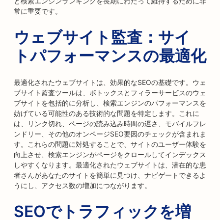
と検索エンジンランキングを長期にわたって維持するために非
常に重要です。
ウェブサイト監査：サイ
トパフォーマンスの最適化
最適化されたウェブサイトは、効果的なSEOの基礎です。ウェ
ブサイト監査ツールは、ボトックスとフィラーサービスのウェ
ブサイトを包括的に分析し、検索エンジンのパフォーマンスを
妨げている可能性のある技術的な問題を特定します。これに
は、リンク切れ、ページの読み込み時間の遅さ、モバイルフレ
ンドリー、その他のオンページSEO要因のチェックが含まれま
す。これらの問題に対処することで、サイトのユーザー体験を
向上させ、検索エンジンがページをクロールしてインデックス
しやすくなります。最適化されたウェブサイトは、潜在的な患
者さんがあなたのサイトを簡単に見つけ、ナビゲートできるよ
うにし、アクセス数の増加につながります。
SEOでトラフィックを増