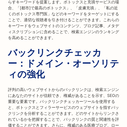
らすキーワードを提案します。ボトックスと充填サービスの場
合、「[都市]で最高のボトックス」、「皮膚充填」、「私の近
くのボトックス専門医」などのキーワードをターゲットにする
ことで、適切な視聴者を引き付けることができます。これらの
キーワードをウェブサイトのコンテンツ、ブログ記事、メタデ
ィスクリプションに含めることで、検索エンジンのランキング
を高めることができます。
バックリンクチェッカ
ー：ドメイン・オーソリテ
ィの強化
評判の高いウェブサイトからのバックリンクは、検索エンジン
にあなたのサイトが信頼でき、権威があることを示す、SEOの
重要な要素です。バックリンクチェッカーツールを使用する
と、ボトックスとフィラーサービスのウェブサイトを指すバッ
クリンクを分析することができます。どのサイトからリンクさ
れているかを把握することで、バックリンクの質と関連性を評
価することができます。さらに、権威のある医療ブログ、ロー