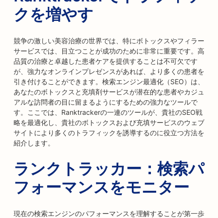
クを増やす
競争の激しい美容治療の世界では、特にボトックスやフィラー
サービスでは、目立つことが成功のために非常に重要です。高
品質の治療と卓越した患者ケアを提供することは不可欠です
が、強力なオンラインプレゼンスがあれば、より多くの患者を
引き付けることができます。検索エンジン最適化（SEO）は、
あなたのボトックスと充填剤サービスが潜在的な患者やカジュ
アルな訪問者の目に留まるようにするための強力なツールで
す。ここでは、Ranktrackerの一連のツールが、貴社のSEO戦
略を最適化し、貴社のボトックスおよび充填サービスのウェブ
サイトにより多くのトラフィックを誘導するのに役立つ方法を
紹介します。
ランクトラッカー：検索パ
フォーマンスをモニター
現在の検索エンジンのパフォーマンスを理解することが第一歩