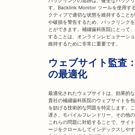
バックリンクの追跡は、健全なバックリ
す。Backlink Monitor ツール
クティブで適切な状態を維持することが
や破損を警告するため、バックリンクを
とができます。補綴歯科医院にとって、
することは、オンラインレピュテーショ
維持するために非常に重要です。
ウェブサイト監査
の最適化
最適化されたウェブサイトは、効果的な
貴社の補綴歯科医院のウェブサイトを包
を妨げる技術的な問題を特定します。こ
遅さ、モバイルフレンドリー、その他の
これらの問題に対処することで、サイト
ージをクロールしてインデックスしやす