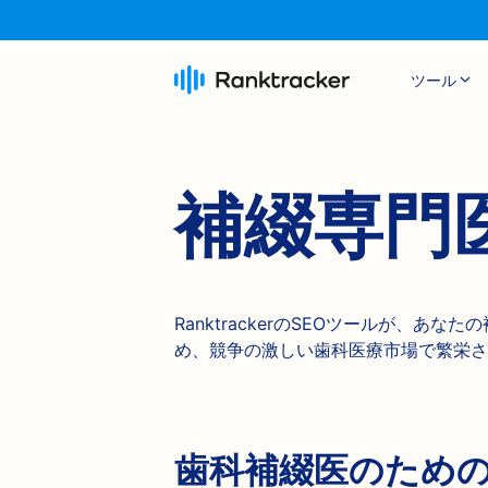
ツール
補綴専門
RanktrackerのSEOツールが、
め、競争の激しい歯科医療市場で繁栄さ
歯科補綴医のためのSE