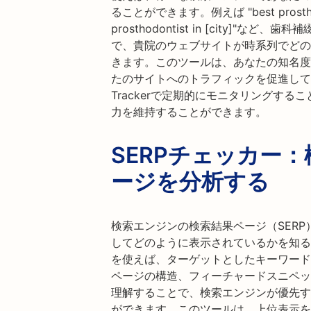
ることができます。例えば "best prosthodont
prosthodontist in [city]
で、貴院のウェブサイトが時系列でどの
きます。このツールは、あなたの知名度
たのサイトへのトラフィックを促進して
Trackerで定期的にモニタリングする
力を維持することができます。
SERPチェッカー
ージを分析する
検索エンジンの検索結果ページ（SER
してどのように表示されているかを知ること
を使えば、ターゲットとしたキーワード
ページの構造、フィーチャードスニペッ
理解することで、検索エンジンが優先す
ができます。このツールは、上位表示を