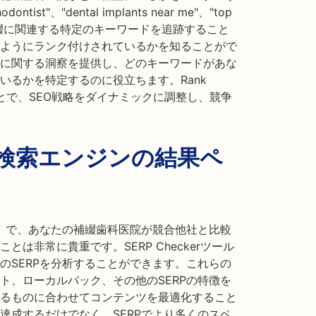
ist"、"dental implants near me"、"top
"など、歯科補綴に関連する特定のキーワードを追跡すること
ようにランク付けされているかを知ることがで
に関する洞察を提供し、どのキーワードがあな
いるかを特定するのに役立ちます。Rank
ことで、SEO戦略をダイナミックに調整し、競争
：検索エンジンの結果ペ
P）で、あなたの補綴歯科医院が競合他社と比較
は非常に貴重です。SERP Checkerツール
のSERPを分析することができます。これらの
ト、ローカルパック、その他のSERPの特徴を
るものに合わせてコンテンツを最適化すること
達成するだけでなく、SERPでより多くのスペ