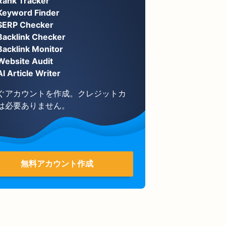
Rank Tracker
Keyword Finder
SERP Checker
Backlink Checker
Backlink Monitor
Website Audit
AI Article Writer
ぐアカウントを作成。クレジットカ
は必要ありません。
無料アカウント作成