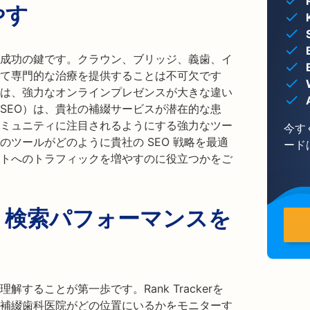
やす
成功の鍵です。クラウン、ブリッジ、義歯、イ
て専門的な治療を提供することは不可欠です
は、強力なオンラインプレゼンスが大きな違い
SEO）は、貴社の補綴サービスが潜在的な患
ミュニティに注目されるようにする強力なツー
今す
の一連のツールがどのように貴社の SEO 戦略を最適
ード
トへのトラフィックを増やすのに役立つかをご
：検索パフォーマンスを
することが第一歩です。Rank Trackerを
補綴歯科医院がどの位置にいるかをモニターす