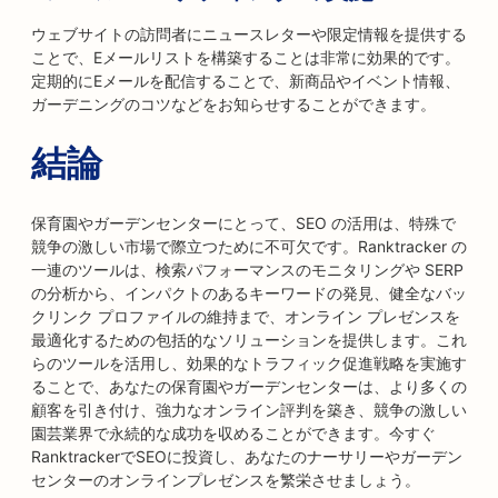
ウェブサイトの訪問者にニュースレターや限定情報を提供する
ことで、Eメールリストを構築することは非常に効果的です。
定期的にEメールを配信することで、新商品やイベント情報、
ガーデニングのコツなどをお知らせすることができます。
結論
保育園やガーデンセンターにとって、SEO の活用は、特殊で
競争の激しい市場で際立つために不可欠です。Ranktracker の
一連のツールは、検索パフォーマンスのモニタリングや SERP
の分析から、インパクトのあるキーワードの発見、健全なバッ
クリンク プロファイルの維持まで、オンライン プレゼンスを
最適化するための包括的なソリューションを提供します。これ
らのツールを活用し、効果的なトラフィック促進戦略を実施す
ることで、あなたの保育園やガーデンセンターは、より多くの
顧客を引き付け、強力なオンライン評判を築き、競争の激しい
園芸業界で永続的な成功を収めることができます。今すぐ
RanktrackerでSEOに投資し、あなたのナーサリーやガーデン
センターのオンラインプレゼンスを繁栄させましょう。