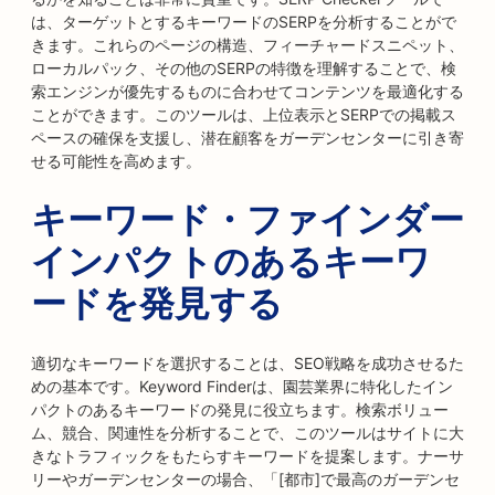
は、ターゲットとするキーワードのSERPを分析することがで
きます。これらのページの構造、フィーチャードスニペット、
ローカルパック、その他のSERPの特徴を理解することで、検
索エンジンが優先するものに合わせてコンテンツを最適化する
ことができます。このツールは、上位表示とSERPでの掲載ス
ペースの確保を支援し、潜在顧客をガーデンセンターに引き寄
せる可能性を高めます。
キーワード・ファインダー
インパクトのあるキーワ
ードを発見する
適切なキーワードを選択することは、SEO戦略を成功させるた
めの基本です。Keyword Finderは、園芸業界に特化したイン
パクトのあるキーワードの発見に役立ちます。検索ボリュー
ム、競合、関連性を分析することで、このツールはサイトに大
きなトラフィックをもたらすキーワードを提案します。ナーサ
リーやガーデンセンターの場合、「[都市]で最高のガーデンセ