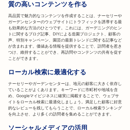
質の高いコンテンツを作る
高品質で魅力的なコンテンツを作成することは、ナーセリーや
ガーデンセンターのウェブサイトにトラフィックを誘導する最
も効果的な方法のひとつです。これには、ガーデニングのヒン
トに関するブログ記事、DIYによる造園プロジェクト、顧客の
声、特別キャンペーン、園芸の最新トレンドに関する記事など
が含まれます。価値ある情報を提供することで、訪問者を惹き
つけ、維持することができ、再訪問やコンテンツの共有を促す
ことができます。
ローカル検索に最適化する
ナーセリーやガーデンセンターは、地元の顧客に大きく依存し
ていることがよくあります。キーワードに市町村や地域を含
め、Googleマイビジネスに確実に掲載することで、ウェブサ
イトをローカル検索に最適化しましょう。満足した顧客に好意
的なレビューを残してもらうことで、ローカル検索ランキング
を向上させ、より多くの訪問者を集めることができます。
ソーシャルメディアの活用