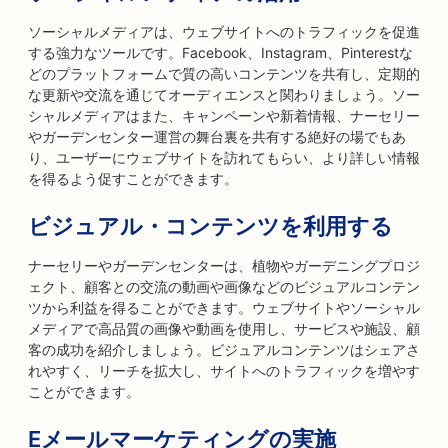
ソーシャルメディアは、ウェブサイトへのトラフィックを促進
する強力なツールです。Facebook、Instagram、Pinterestな
どのプラットフォームで質の高いコンテンツを共有し、定期的
な更新や交流を通じてオーディエンスと関わりましょう。ソー
シャルメディアはまた、キャンペーンや新着情報、ナーセリー
やガーデンセンター運営の舞台裏を共有する絶好の場でもあ
り、ユーザーにウェブサイトを訪れてもらい、より詳しい情報
を得るよう促すことができます。
ビジュアル・コンテンツを利用する
ナーセリーやガーデンセンターは、植物やガーデニングプロジ
ェクト、顧客との交流の動画や画像などのビジュアルコンテン
ツから利益を得ることができます。ウェブサイトやソーシャル
メディアで高品質の画像や動画を使用し、サービスや施設、顧
客の成功を紹介しましょう。ビジュアルコンテンツはシェアさ
れやすく、リーチを拡大し、サイトへのトラフィックを増やす
ことができます。
Eメールマーケティングの実施