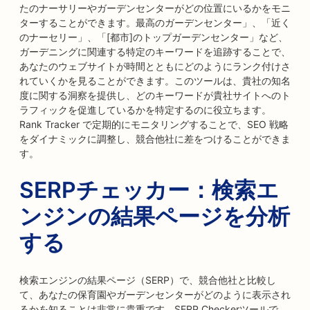
たのナーサリーやガーデンセンターがどの位置にいるかをモニ
ターすることができます。最高のガーデンセンター」、「近く
のナーセリー」、「[都市]のトップガーデンセンター」など、
ガーデニングに関連する特定のキーワードを追跡することで、
あなたのウェブサイトが時間とともにどのようにランク付けさ
れていくかを見ることができます。このツールは、貴社の知名
度に関する洞察を提供し、どのキーワードが貴社サイトへのト
ラフィックを促進しているかを特定するのに役立ちます。
Rank Tracker で定期的にモニタリングすることで、SEO 戦略
をダイナミックに調整し、競合他社に差をつけることができま
す。
SERPチェッカー：検索エ
ンジンの結果ページを分析
する
検索エンジンの結果ページ（SERP）で、競合他社と比較し
て、あなたの保育園やガーデンセンターがどのように表示され
るかを知ることは非常に貴重です。SERP Checkerツールで