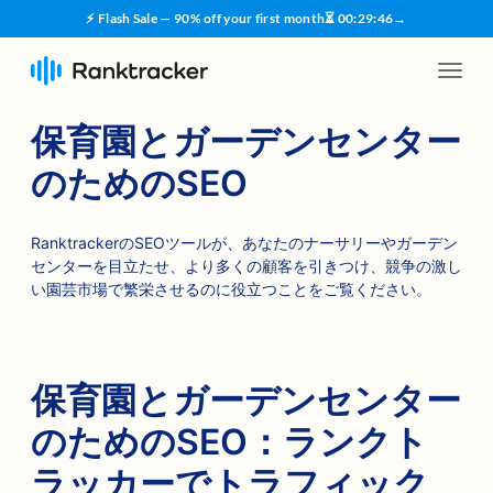
⚡ Flash Sale — 90% off your first month
⏳
00
:
29
:
45
→
保育園とガーデンセンター
のためのSEO
RanktrackerのSEOツールが、あなたのナーサリーやガーデン
センターを目立たせ、より多くの顧客を引きつけ、競争の激し
い園芸市場で繁栄させるのに役立つことをご覧ください。
保育園とガーデンセンター
のためのSEO：ランクト
ラッカーでトラフィック