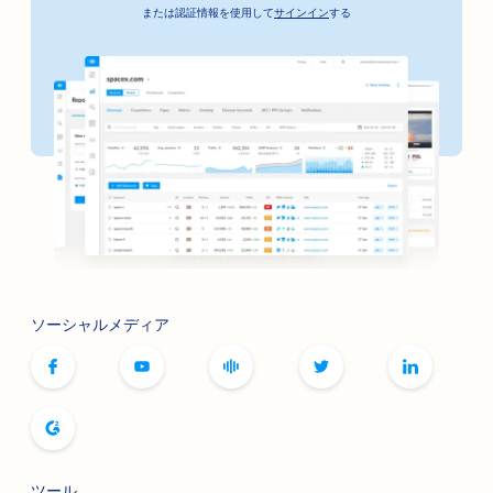
または認証情報を使用して
サインイン
する
銀行向けSEO
ベーカリーのためのSEO
理髪店のためのSEO
焼肉店のSEO
ブティックのためのSEO
ボトックスとフィラーのSEO対策
ボウリング場向けSEO
ソーシャルメディア
ボードゲームカフェのSEO
書店のためのSEO
パン・ベーカリーのためのSEO
醸造所のためのSEO
ツール