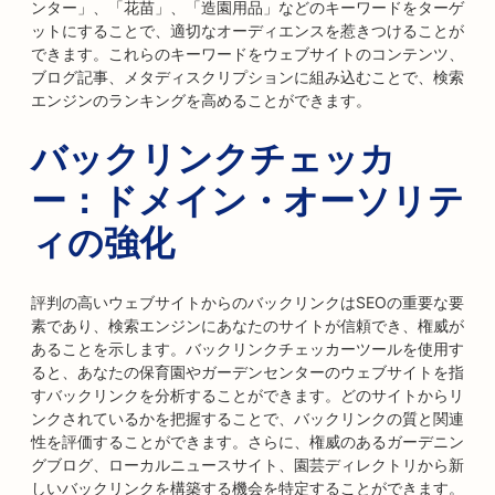
ンター」、「花苗」、「造園用品」などのキーワードをターゲ
ットにすることで、適切なオーディエンスを惹きつけることが
できます。これらのキーワードをウェブサイトのコンテンツ、
ブログ記事、メタディスクリプションに組み込むことで、検索
エンジンのランキングを高めることができます。
バックリンクチェッカ
ー：ドメイン・オーソリテ
ィの強化
評判の高いウェブサイトからのバックリンクはSEOの重要な要
素であり、検索エンジンにあなたのサイトが信頼でき、権威が
あることを示します。バックリンクチェッカーツールを使用す
ると、あなたの保育園やガーデンセンターのウェブサイトを指
すバックリンクを分析することができます。どのサイトからリ
ンクされているかを把握することで、バックリンクの質と関連
性を評価することができます。さらに、権威のあるガーデニン
グブログ、ローカルニュースサイト、園芸ディレクトリから新
しいバックリンクを構築する機会を特定することができます。