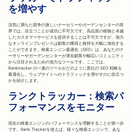
を増やす
活気に満ちた競争の激しいナーセリーやガーデンセンターの世
界では、目立つことが成功に不可欠です。高品質の植物と卓越
したカスタマーサービスを提供することは不可欠ですが、強力
なオンラインプレゼンスは顧客の獲得と維持を大幅に強化する
ことができます。検索エンジン最適化（SEO）は、あなたのナ
ーサリーやガーデンセンターが潜在顧客や幅広いコミュニティ
から注目されるための強力なツールです。ここでは、
Ranktracker の一連のツールがどのように貴社の SEO 戦略を
最適化し、ウェブサイトへのトラフィックを増やすのに役立つ
かを紹介します。
ランクトラッカー：検索パ
フォーマンスをモニター
現在の検索エンジンのパフォーマンスを理解することが第一歩
です。Rank Trackerを使えば、様々な検索エンジンで、あな