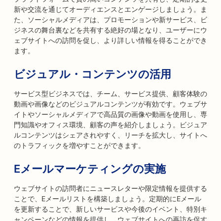
新や交流を通じてオーディエンスとエンゲージしましょう。ま
た、ソーシャルメディアは、プロモーションや新サービス、ビ
ジネスの舞台裏などを共有する絶好の場となり、ユーザーにウ
ェブサイトへの訪問を促し、より詳しい情報を得ることができ
ます。
ビジュアル・コンテンツの活用
サービス型ビジネスでは、チーム、サービス提供、顧客体験の
動画や画像などのビジュアルコンテンツが有効です。ウェブサ
イトやソーシャルメディアで高品質の画像や動画を使用し、専
門知識やオフィス環境、顧客の声を紹介しましょう。ビジュア
ルコンテンツはシェアされやすく、リーチを拡大し、サイトへ
のトラフィックを増やすことができます。
Eメールマーケティングの実施
ウェブサイトの訪問者にニュースレターや限定情報を提供する
ことで、Eメールリストを構築しましょう。定期的にEメール
を更新することで、新しいサービスや今後のイベント、特別キ
ャンペーンなどの情報を提供し、ウェブサイトへの再訪を促す