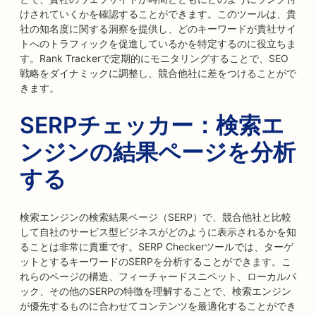
けされていくかを確認することができます。このツールは、貴
社の知名度に関する洞察を提供し、どのキーワードが貴社サイ
トへのトラフィックを促進しているかを特定するのに役立ちま
す。Rank Trackerで定期的にモニタリングすることで、SEO
戦略をダイナミックに調整し、競合他社に差をつけることがで
きます。
SERPチェッカー：検索エ
ンジンの結果ページを分析
する
検索エンジンの検索結果ページ（SERP）で、競合他社と比較
して自社のサービス型ビジネスがどのように表示されるかを知
ることは非常に貴重です。SERP Checkerツールでは、ターゲ
ットとするキーワードのSERPを分析することができます。こ
れらのページの構造、フィーチャードスニペット、ローカルパ
ック、その他のSERPの特徴を理解することで、検索エンジン
が優先するものに合わせてコンテンツを最適化することができ