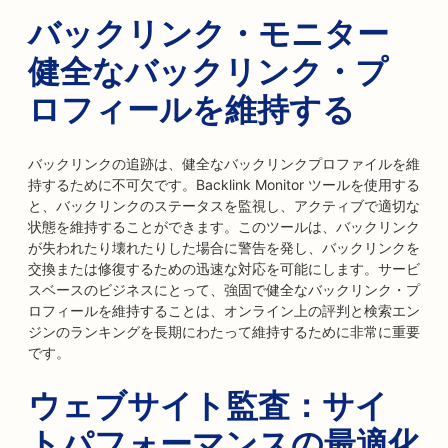
バックリンク・モニター
健全なバックリンク・プ
ロフィールを維持する
バックリンクの追跡は、健全なバックリンクプロファイルを維
持するために不可欠です。Backlink Monitor ツールを使用する
と、バックリンクのステータスを監視し、アクティブで適切な
状態を維持することができます。このツールは、バックリンク
が失われたり壊れたりした場合に警告を発し、バックリンクを
交換または修復するための迅速な対応を可能にします。サービ
スベースのビジネスにとって、強固で健全なバックリンク・プ
ロフィールを維持することは、オンライン上の評判と検索エン
ジンのランキングを長期にわたって維持するために非常に重要
です。
ウェブサイト監査：サイ
トパフォーマンスの最適化