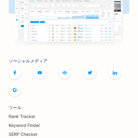
理髪店のためのSEO
ボードゲームカフェのSEO
焼肉店のSEO
書店のためのSEO
ボトックスとフィラーのSEO対策
ソーシャルメディア
ボウリング場向けSEO
パン・ベーカリーのためのSEO
ブティックのためのSEO
ビュッフェレストランのSEO
ツール
豊胸手術のSEO
Rank Tracker
Keyword Finder
醸造所のためのSEO
SERP Checker