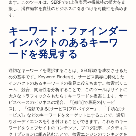
ます。このツールは、SERPでの上位表示や掲載枠の拡大を支
援し、潜在顧客を貴社のビジネスに引きつける可能性を高めま
す。
キーワード・ファインダー
インパクトのあるキーワ
ードを発見する
適切なキーワードを選択することは、SEO戦略を成功させるた
めの基本です。Keyword Finderは、サービス業界に特化した
インパクトのあるキーワードの発見に役立ちます。検索ボリュ
ーム、競合、関連性を分析することで、このツールはサイトに
大きなトラフィックをもたらすキーワードを提案します。サー
ビスベースのビジネスの場合、「[都市]で最高の[サービ
ス]」、「信頼できる[サービス]プロバイダー」、「手頃な[サ
ービス]」などのキーワードをターゲットにすることで、適切
なオーディエンスを引き付けることができます。これらのキー
ワードをウェブサイトのコンテンツ、ブログ記事、メタディス
クリプションに組み込むことで、検索エンジンのランキングを