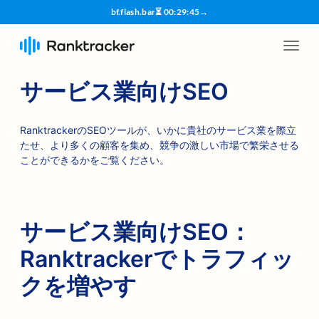
bf.flash.bar
⏳
00
:
29
:
45
→
サービス業向けSEO
RanktrackerのSEOツールが、いかに貴社のサービス業を際立
たせ、より多くの顧客を集め、競争の激しい市場で繁栄させる
ことができるかをご覧ください。
サービス業向けSEO：
Ranktrackerでトラフィッ
クを増やす