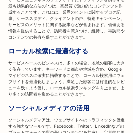
最も効果的な方法の1つは、高品質で魅力的なコンテンツを作
成することです。これには、業界のヒントに関するブログ記
事、ケーススタディ、クライアントの声、特別キャンペーン、
サービスのメリットに関する記事などが含まれます。価値ある
情報を提供することで、訪問者を惹きつけ、維持し、再訪問や
コンテンツの共有を促すことができます。
ローカル検索に最適化する
サービスベースのビジネスは、多くの場合、地域の顧客に大き
く依存しています。キーワードに都市や地域を含め、Google
マイビジネスに確実に掲載することで、ローカル検索用にウェ
ブサイトを最適化しましょう。満足した顧客には好意的なレビ
ューを残すよう促し、ローカル検索ランキングを向上させ、よ
り多くの訪問者を集めることができます。
ソーシャルメディアの活用
ソーシャルメディアは、ウェブサイトへのトラフィックを促進
する強力なツールです。Facebook、Twitter、LinkedInなどの
プラットフォームで質の高いコンテンツを共有し、定期的な更