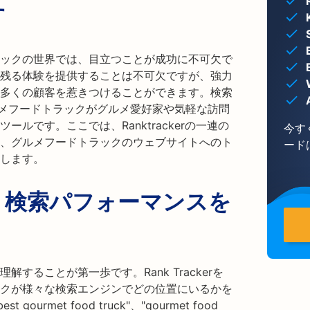
す
ックの世界では、目立つことが成功に不可欠で
残る体験を提供することは不可欠ですが、強力
多くの顧客を惹きつけることができます。検索
ルメフードトラックがグルメ愛好家や気軽な訪問
ルです。ここでは、Ranktrackerの一連の
今す
し、グルメフードトラックのウェブサイトへのト
ード
します。
：検索パフォーマンスを
することが第一歩です。Rank Trackerを
クが様々な検索エンジンでどの位置にいるかを
rmet food truck"、"gourmet food