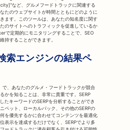
ucks in [city]"など、グルメフードトラックに関連する
なたのウェブサイトが時間とともにどのように
きます。このツールは、あなたの知名度に関す
たのサイトへのトラフィックを促進しているか
ckerで定期的にモニタリングすることで、SEO
維持することができます。
：検索エンジンの結果ペ
P）で、あなたのグルメ・フードトラックが競合
るかを知ることは、非常に貴重です。SERP
としたキーワードのSERPを分析することができ
ニペット、ローカルパック、その他のSERPの
何を優先するかに合わせてコンテンツを最適化
位表示を達成するだけでなく、SERPでより多
フードトラックに潜在顧客を引き付ける可能性