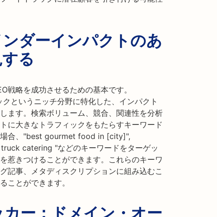
インダーインパクトのあ
見する
EO戦略を成功させるための基本です。
ドトラックというニッチ分野に特化した、インパクト
します。検索ボリューム、競合、関連性を分析
トに大きなトラフィックをもたらすキーワード
 gourmet food in [city]",
t food truck catering "などのキーワードをターゲッ
を惹きつけることができます。これらのキーワ
グ記事、メタディスクリプションに組み込むこ
ることができます。
ッカー：ドメイン・オー