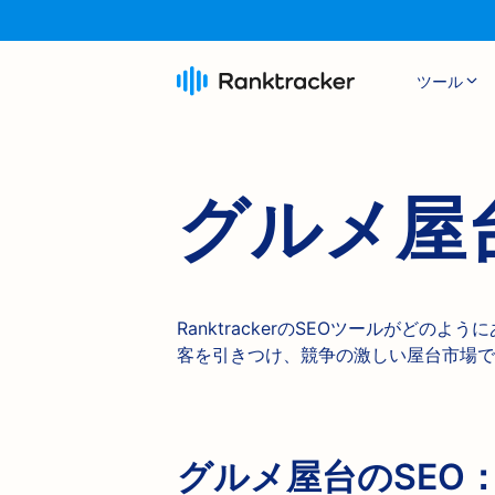
ツール
グルメ屋
RanktrackerのSEOツールがど
客を引きつけ、競争の激しい屋台市場で
グルメ屋台のSEO