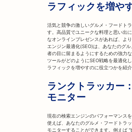
ラフィックを増や
活気と競争の激しいグルメ・フードトラ
す。高品質でユニークな料理と思い出に
なオンラインプレゼンスがあれば、より
エンジン最適化(SEO)は、あなたのグ
者の目に留まるようにするための強力なツー
ツールがどのようにSEO戦略を最適化
ラフィックを増やすのに役立つかを紹介
ランクトラッカー
モニター
現在の検索エンジンのパフォーマンスを理解
使えば、あなたのグルメ・フードトラッ
モニターすることができます。例えば "best gou