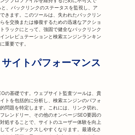
ンクプロファイルを維持するために不可欠で
を使用すると、バックリンクのステータスを監視し、ア
できます。このツールは、失われたバックリン
らを交換または修復するための迅速なアクショ
トラックにとって、強固で健全なバックリンク
インレピュテーションと検索エンジンランキン
に重要です。
：サイトパフォーマンス
EOの基礎です。ウェブサイト監査ツールは、貴
イトを包括的に分析し、検索エンジンのパフォ
的問題を特定します。これには、リンク切れ、
フレンドリー、その他のオンページSEO要因の
対処することで、サイトのユーザー体験を向上
してインデックスしやすくなります。最適化さ