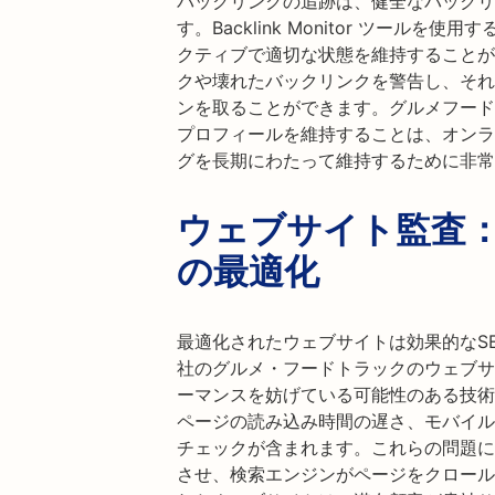
バックリンクの追跡は、健全なバックリ
す。Backlink Monitor ツール
クティブで適切な状態を維持することが
クや壊れたバックリンクを警告し、それ
ンを取ることができます。グルメフード
プロフィールを維持することは、オンラ
グを長期にわたって維持するために非常
ウェブサイト監査
の最適化
最適化されたウェブサイトは効果的なS
社のグルメ・フードトラックのウェブサ
ーマンスを妨げている可能性のある技術
ページの読み込み時間の遅さ、モバイル
チェックが含まれます。これらの問題に
させ、検索エンジンがページをクロール