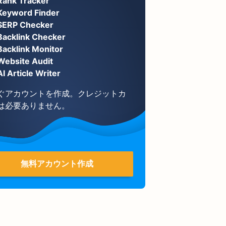
Rank Tracker
Keyword Finder
SERP Checker
Backlink Checker
Backlink Monitor
Website Audit
AI Article Writer
ぐアカウントを作成。クレジットカ
は必要ありません。
無料アカウント作成