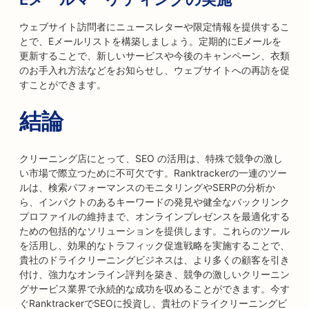
ウェブサイト訪問者にニュースレターや限定情報を提供するこ
とで、Eメールリストを構築しましょう。定期的にEメールを
更新することで、新しいサービスや今後のキャンペーン、衣類
のお手入れ方法などをお知らせし、ウェブサイトへの再訪を促
すことができます。
結論
クリーニング店にとって、SEO の活用は、特殊で競争の激し
い市場で際立つために不可欠です。Ranktrackerの一連のツー
ルは、検索パフォーマンスのモニタリングやSERPの分析か
ら、インパクトのあるキーワードの発見や健全なバックリンク
プロファイルの維持まで、オンラインプレゼンスを最適化する
ための包括的なソリューションを提供します。これらのツール
を活用し、効果的なトラフィック促進戦略を実施することで、
貴社のドライクリーニングビジネスは、より多くの顧客を引き
付け、強力なオンライン評判を築き、競争の激しいクリーニン
グサービス業界で永続的な成功を収めることができます。今す
ぐRanktrackerでSEOに投資し、貴社のドライクリーニングビ