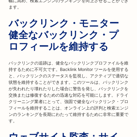
幅に高め、検索エンジンのランキングを向上させることができ
ます。
バックリンク・モニター
健全なバックリンク・プ
ロフィールを維持する
バックリンクの追跡は、健全なバックリンクプロファイルを維
持するために不可欠です。Backlink Monitor ツールを使用する
と、バックリンクのステータスを監視し、アクティブで適切な
状態を維持することができます。このツールは、バックリンク
が失われたり壊れたりした場合に警告を発し、バックリンクを
交換または修復するための迅速な対応を可能にします。ドライ
クリーニング業者にとって、強固で健全なバックリンク・プロ
フィールを維持することは、オンライン上の評判と検索エンジ
ンのランキングを長期にわたって維持するために非常に重要で
す。
ウェブサイト監査：サイ