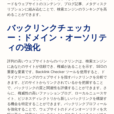
ードをウェブサイトのコンテンツ、ブログ記事、メタディスク
リプションに組み込むことで、検索エンジンのランキングを高
めることができます。
バックリンクチェッカ
ー：ドメイン・オーソリテ
ィの強化
評判の高いウェブサイトからのバックリンクは、検索エンジン
にあなたのサイトが信頼でき、権威があることを示す、SEOの
重要な要素です。Backlink Checker ツールを使用すると、ド
ライクリーニングのウェブサイトを指すバックリンクを分析で
きます。どのサイトからリンクされているかを把握すること
で、バックリンクの質と関連性を評価することができます。さ
らに、権威性の高いファッションブログ、ローカルニュースサ
イト、ビジネスディレクトリから新しいバックリンクを構築す
る機会を特定することができます。バックリンクプロフィール
を強化することで、ウェブサイトのドメインオーソリティを大