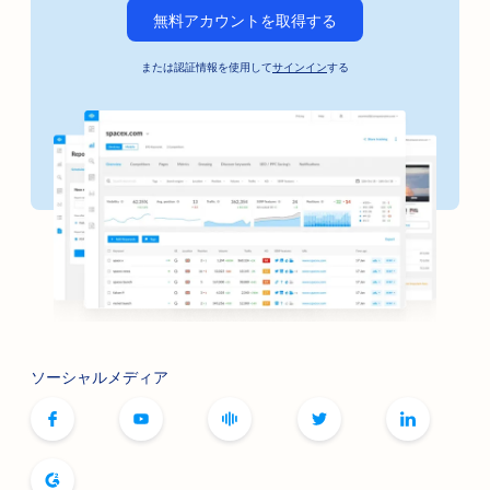
自動車ビジネスのためのSEO
無料アカウントを取得する
保釈保証サービスのSEO
または認証情報を使用して
サインイン
する
銀行向けSEO
ベーカリーのためのSEO
理髪店のためのSEO
焼肉店のSEO
ブティックのためのSEO
ボトックスとフィラーのSEO対策
ボウリング場向けSEO
ソーシャルメディア
ボードゲームカフェのSEO
書店のためのSEO
パン・ベーカリーのためのSEO