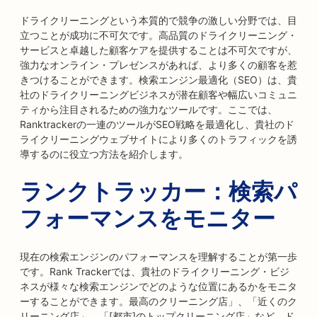
ドライクリーニングという本質的で競争の激しい分野では、目
立つことが成功に不可欠です。高品質のドライクリーニング・
サービスと卓越した顧客ケアを提供することは不可欠ですが、
強力なオンライン・プレゼンスがあれば、より多くの顧客を惹
きつけることができます。検索エンジン最適化（SEO）は、貴
社のドライクリーニングビジネスが潜在顧客や幅広いコミュニ
ティから注目されるための強力なツールです。ここでは、
Ranktrackerの一連のツールがSEO戦略を最適化し、貴社のド
ライクリーニングウェブサイトにより多くのトラフィックを誘
導するのに役立つ方法を紹介します。
ランクトラッカー：検索パ
フォーマンスをモニター
現在の検索エンジンのパフォーマンスを理解することが第一歩
です。Rank Trackerでは、貴社のドライクリーニング・ビジ
ネスが様々な検索エンジンでどのような位置にあるかをモニタ
ーすることができます。最高のクリーニング店」、「近くのク
リーニング店」、「[都市]のトップクリーニング店」など、ド