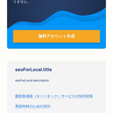
りません。
無料アカウント作成
seoForLocal.title
seoForLocal.description
腹部形成術（タミータック）サービスのSEO対策
美容外科のためのSEO