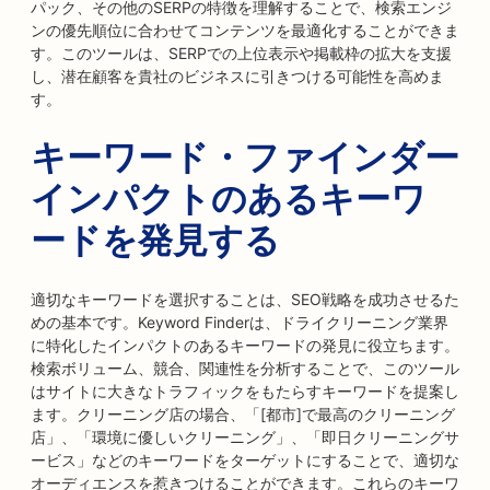
パック、その他のSERPの特徴を理解することで、検索エンジ
ンの優先順位に合わせてコンテンツを最適化することができま
す。このツールは、SERPでの上位表示や掲載枠の拡大を支援
し、潜在顧客を貴社のビジネスに引きつける可能性を高めま
す。
キーワード・ファインダー
インパクトのあるキーワ
ードを発見する
適切なキーワードを選択することは、SEO戦略を成功させるた
めの基本です。Keyword Finderは、ドライクリーニング業界
に特化したインパクトのあるキーワードの発見に役立ちます。
検索ボリューム、競合、関連性を分析することで、このツール
はサイトに大きなトラフィックをもたらすキーワードを提案し
ます。クリーニング店の場合、「[都市]で最高のクリーニング
店」、「環境に優しいクリーニング」、「即日クリーニングサ
ービス」などのキーワードをターゲットにすることで、適切な
オーディエンスを惹きつけることができます。これらのキーワ