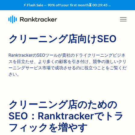
⚡ Flash Sale — 90% off your first month
⏳
00
:
29
:
44
→
クリーニング店向けSEO
RanktrackerのSEOツールが貴社のドライクリーニングビジネ
スを目立たせ、より多くの顧客を引き付け、競争の激しいクリ
ーニングサービス市場で成功させるのに役立つことをご覧くだ
さい。
クリーニング店のための
SEO：Ranktrackerでトラ
フィックを増やす