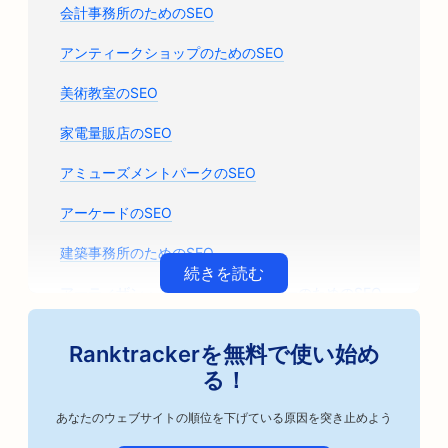
会計事務所のためのSEO
アンティークショップのためのSEO
美術教室のSEO
家電量販店のSEO
アミューズメントパークのSEO
アーケードのSEO
建築事務所のためのSEO
続きを読む
アーティザン・コーヒー・ロースターのためのSEO
自動車部品店のためのSEO
Ranktrackerを無料で使い始め
自動車修理工場のためのSEO
る！
自動車整備工場のためのSEO
あなたのウェブサイトの順位を下げている原因を突き止めよう