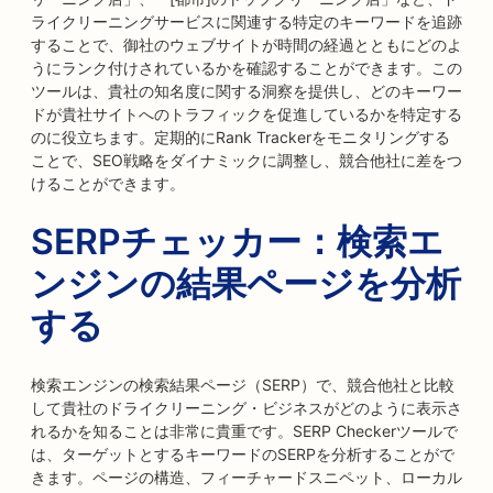
ライクリーニングサービスに関連する特定のキーワードを追跡
することで、御社のウェブサイトが時間の経過とともにどのよ
うにランク付けされているかを確認することができます。この
ツールは、貴社の知名度に関する洞察を提供し、どのキーワー
ドが貴社サイトへのトラフィックを促進しているかを特定する
のに役立ちます。定期的にRank Trackerをモニタリングする
ことで、SEO戦略をダイナミックに調整し、競合他社に差をつ
けることができます。
SERPチェッカー：検索エ
ンジンの結果ページを分析
する
検索エンジンの検索結果ページ（SERP）で、競合他社と比較
して貴社のドライクリーニング・ビジネスがどのように表示さ
れるかを知ることは非常に貴重です。SERP Checkerツールで
は、ターゲットとするキーワードのSERPを分析することがで
きます。ページの構造、フィーチャードスニペット、ローカル