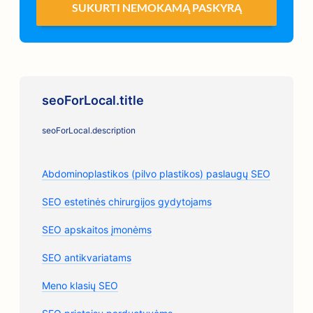
SUKURTI NEMOKAMĄ PASKYRĄ
seoForLocal.title
seoForLocal.description
Abdominoplastikos (pilvo plastikos) paslaugų SEO
SEO estetinės chirurgijos gydytojams
SEO apskaitos įmonėms
SEO antikvariatams
Meno klasių SEO