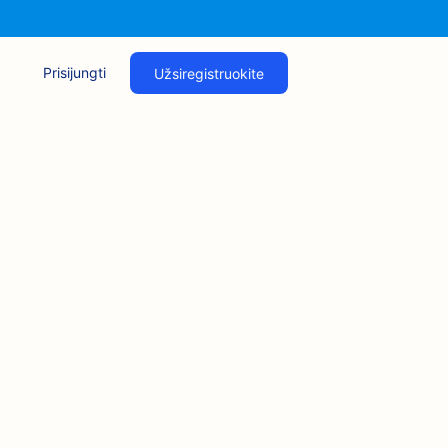
Prisijungti
Užsiregistruokite