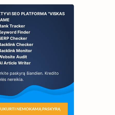
KTYVI SEO PLATFORMA "VISKAS
NAME
Rank Tracker
Keyword Finder
SERP Checker
Backlink Checker
Backlink Monitor
Website Audit
AI Article Writer
rkite paskyrą šiandien. Kredito
lės nereikia.
SUKURTI NEMOKAMĄ PASKYRĄ