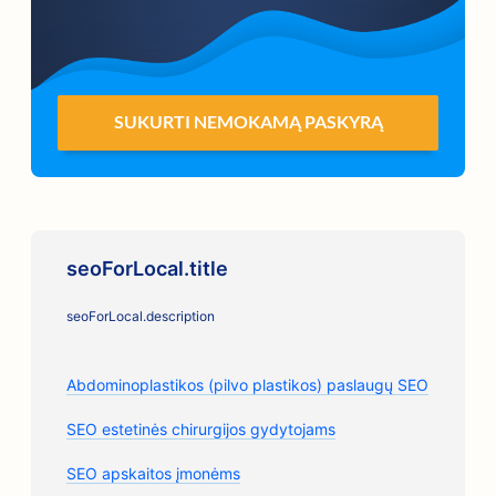
SUKURTI NEMOKAMĄ PASKYRĄ
seoForLocal.title
seoForLocal.description
Abdominoplastikos (pilvo plastikos) paslaugų SEO
SEO estetinės chirurgijos gydytojams
SEO apskaitos įmonėms