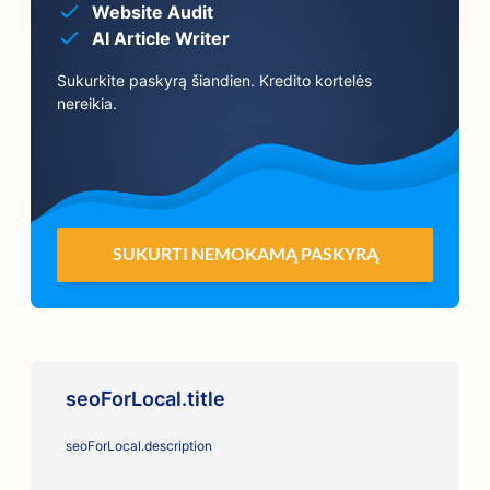
Website Audit
AI Article Writer
Sukurkite paskyrą šiandien. Kredito kortelės
nereikia.
SUKURTI NEMOKAMĄ PASKYRĄ
seoForLocal.title
seoForLocal.description