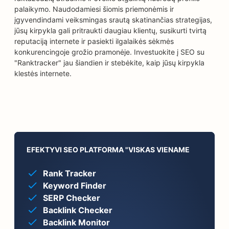
palaikymo. Naudodamiesi šiomis priemonėmis ir
įgyvendindami veiksmingas srautą skatinančias strategijas,
jūsų kirpykla gali pritraukti daugiau klientų, susikurti tvirtą
reputaciją internete ir pasiekti ilgalaikės sėkmės
konkurencingoje grožio pramonėje. Investuokite į SEO su
"Ranktracker" jau šiandien ir stebėkite, kaip jūsų kirpykla
klestės internete.
EFEKTYVI SEO PLATFORMA "VISKAS VIENAME
Rank Tracker
Keyword Finder
SERP Checker
Backlink Checker
Backlink Monitor