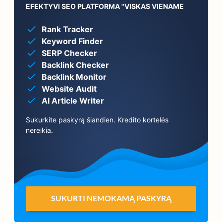
EFEKTYVI SEO PLATFORMA "VISKAS VIENAME
Rank Tracker
Keyword Finder
SERP Checker
Backlink Checker
Backlink Monitor
Website Audit
AI Article Writer
Sukurkite paskyrą šiandien. Kredito kortelės
nereikia.
SUKURTI NEMOKAMĄ PASKYRĄ