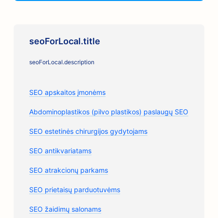
seoForLocal.title
seoForLocal.description
SEO apskaitos įmonėms
Abdominoplastikos (pilvo plastikos) paslaugų SEO
SEO estetinės chirurgijos gydytojams
SEO antikvariatams
SEO atrakcionų parkams
SEO prietaisų parduotuvėms
SEO žaidimų salonams