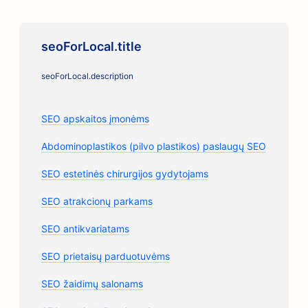
seoForLocal.title
seoForLocal.description
SEO apskaitos įmonėms
Abdominoplastikos (pilvo plastikos) paslaugų SEO
SEO estetinės chirurgijos gydytojams
SEO atrakcionų parkams
SEO antikvariatams
SEO prietaisų parduotuvėms
SEO žaidimų salonams