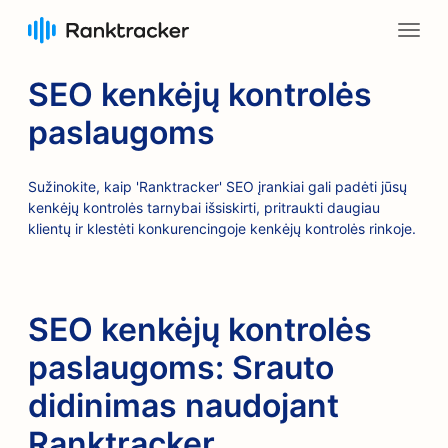
SEO kenkėjų kontrolės
paslaugoms
Sužinokite, kaip 'Ranktracker' SEO įrankiai gali padėti jūsų
kenkėjų kontrolės tarnybai išsiskirti, pritraukti daugiau
klientų ir klestėti konkurencingoje kenkėjų kontrolės rinkoje.
SEO kenkėjų kontrolės
paslaugoms: Srauto
didinimas naudojant
Ranktracker