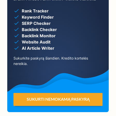
Rank Tracker
Keyword Finder
SERP Checker
Backlink Checker
Backlink Monitor
Website Audit
AI Article Writer
Sukurkite paskyrą šiandien. Kredito kortelės
nereikia.
SUKURTI NEMOKAMĄ PASKYRĄ