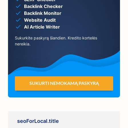
Backlink Checker
Backlink Monitor
Website Audit
AI Article Writer
Sukurkite paskyrą šiandien. Kredito kortelės
nereikia.
SUKURTI NEMOKAMĄ PASKYRĄ
seoForLocal.title