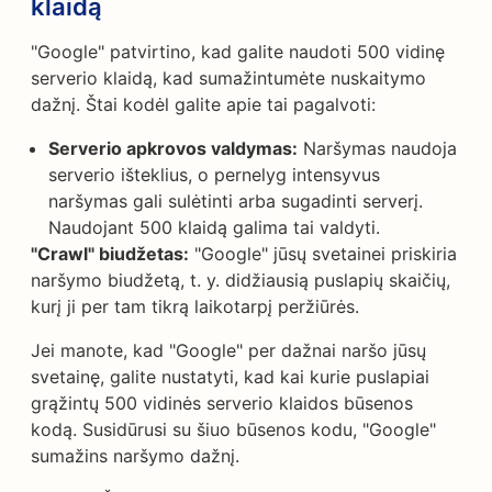
klaidą
"Google" patvirtino, kad galite naudoti 500 vidinę
serverio klaidą, kad sumažintumėte nuskaitymo
dažnį. Štai kodėl galite apie tai pagalvoti:
Serverio apkrovos valdymas:
Naršymas naudoja
serverio išteklius, o pernelyg intensyvus
naršymas gali sulėtinti arba sugadinti serverį.
Naudojant 500 klaidą galima tai valdyti.
"Crawl" biudžetas:
"Google" jūsų svetainei priskiria
naršymo biudžetą, t. y. didžiausią puslapių skaičių,
kurį ji per tam tikrą laikotarpį peržiūrės.
Jei manote, kad "Google" per dažnai naršo jūsų
svetainę, galite nustatyti, kad kai kurie puslapiai
grąžintų 500 vidinės serverio klaidos būsenos
kodą. Susidūrusi su šiuo būsenos kodu, "Google"
sumažins naršymo dažnį.