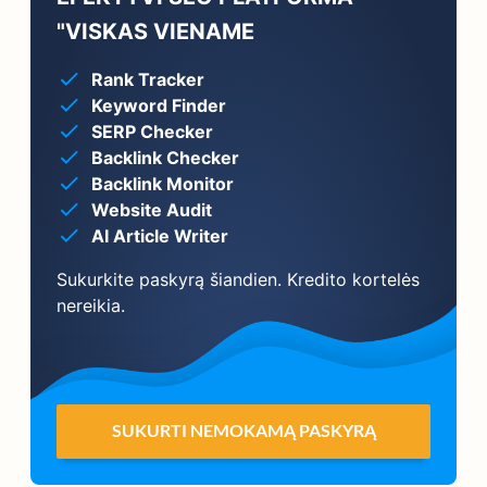
"VISKAS VIENAME
Rank Tracker
Keyword Finder
SERP Checker
Backlink Checker
Backlink Monitor
Website Audit
AI Article Writer
Sukurkite paskyrą šiandien. Kredito kortelės
nereikia.
SUKURTI NEMOKAMĄ PASKYRĄ