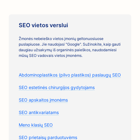
SEO vietos verslui
Žmonės nebeieško vietos įmonių geltonuosiuose
puslapiuose. Jie naudojasi "Google". Sužinokite, kaip gauti
daugiau užsakymų iš organinės paieškos, naudodamiesi
mūsų SEO vadovais vietos įmonėms.
Abdominoplastikos (pilvo plastikos) paslaugų SEO
SEO estetinės chirurgijos gydytojams
SEO apskaitos įmonėms
SEO antikvariatams
Meno klasių SEO
SEO prietaisų parduotuvėms