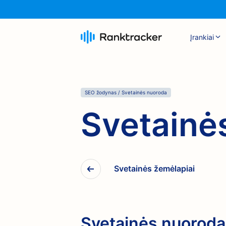
Įrankiai
SEO žodynas
/
Svetainės nuoroda
Svetainė
Svetainės žemėlapiai
Svetainės nuoroda: 