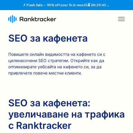
⚡ Flash Sale — 90% off your first month
⏳
00
:
29
:
45
→
SEO за кафенета
Повишете онлайн видимостта на кафенето си с
целенасочени SEO стратегии. Открийте как да
оптимизирате уебсайта на кафенето си, за да
привлечете повече местни клиенти.
SEO за кафенета:
увеличаване на трафика
с Ranktracker