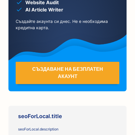
Website Audit
AI Article Writer
Създайте акаунта си днес. Не е необходима
кредитна карта.
СЪЗДАВАНЕ НА БЕЗПЛАТЕН
АКАУНТ
seoForLocal.title
seoForLocal.description