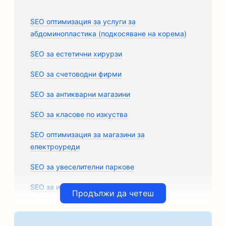
SEO оптимизация за услуги за
абдоминопластика (подкосяване на корема)
SEO за естетични хирурзи
SEO за счетоводни фирми
SEO за антикварни магазини
SEO за класове по изкуства
SEO оптимизация за магазини за
електроуреди
SEO за увеселителни паркове
SEO за игрални зали
Продължи да четеш
SEO за архитектурни фирми