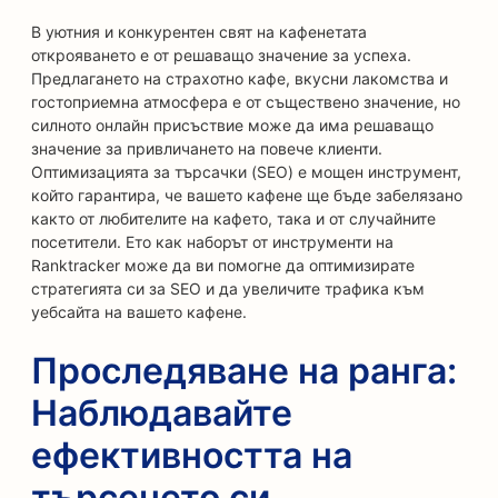
В уютния и конкурентен свят на кафенетата
открояването е от решаващо значение за успеха.
Предлагането на страхотно кафе, вкусни лакомства и
гостоприемна атмосфера е от съществено значение, но
силното онлайн присъствие може да има решаващо
значение за привличането на повече клиенти.
Оптимизацията за търсачки (SEO) е мощен инструмент,
който гарантира, че вашето кафене ще бъде забелязано
както от любителите на кафето, така и от случайните
посетители. Ето как наборът от инструменти на
Ranktracker може да ви помогне да оптимизирате
стратегията си за SEO и да увеличите трафика към
уебсайта на вашето кафене.
Проследяване на ранга:
Наблюдавайте
ефективността на
търсенето си