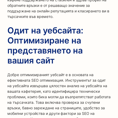
обратните връзки е от решаващо значение за
поддържане на онлайн репутацията и класирането ви в
търсачките във времето.
Одит на уебсайта:
Оптимизиране на
представянето на
вашия сайт
Добре оптимизираният уебсайт е в основата на
ефективната SEO оптимизация. Инструментът за одит
на уебсайта извършва цялостен анализ на уебсайта на
вашата кафетерия, като идентифицира технически
проблеми, които биха могли да възпрепятстват работата
на търсачката. Това включва проверка за счупени
връзки, бавно зареждане на страниците, удобство за
мобилни устройства и други фактори за SEO на