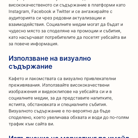
висококачественото си съдържание в платформи като
Instagram, Facebook и Twitter и се ангажирайте с
аудиторията си чрез редовни актуализации и
взаимодействия. Социалните медии могат да бъдат и
чудесно място за споделяне на промоции и събития,
като насърчават потребителите да посетят уебсайта ви
за повече информация.
Използване на визуално
съдържание
Кафето и лакомствата са визуално привлекателни
преживявания. Използвайте висококачествени
изображения и видеоклипове на уебсайта си и в
социалните медии, за да представите напитките,
ястията, обстановката и специалните събития.
Визуалното съдържание е по-вероятно да бъде
споделено, което увеличава обхвата и води до по-голям
трафик към сайта ви.