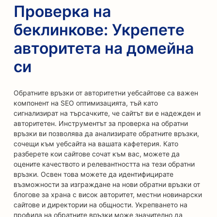
Проверка на
беклинкове: Укрепете
авторитета на домейна
си
Обратните връзки от авторитетни уебсайтове са важен
компонент на SEO оптимизацията, тъй като
сигнализират на търсачките, че сайтът ви е надежден и
авторитетен. Инструментът за проверка на обратни
връзки ви позволява да анализирате обратните връзки,
сочещи към уебсайта на вашата кафетерия. Като
разберете кои сайтове сочат към вас, можете да
оцените качеството и релевантността на тези обратни
връзки. Освен това можете да идентифицирате
възможности за изграждане на нови обратни връзки от
блогове за храна с висок авторитет, местни новинарски
сайтове и директории на общности. Укрепването на
профила на обратните връзки може значително да