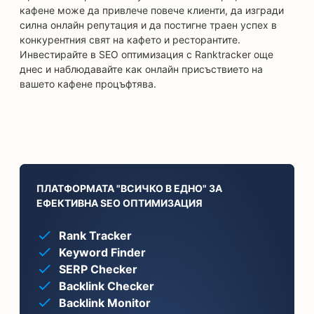
кафене може да привлече повече клиенти, да изгради
силна онлайн репутация и да постигне траен успех в
конкурентния свят на кафето и ресторантите.
Инвестирайте в SEO оптимизация с Ranktracker още
днес и наблюдавайте как онлайн присъствието на
вашето кафене процъфтява.
ПЛАТФОРМАТА "ВСИЧКО В ЕДНО" ЗА
ЕФЕКТИВНА SEO ОПТИМИЗАЦИЯ
Rank Tracker
Keyword Finder
SERP Checker
Backlink Checker
Backlink Monitor