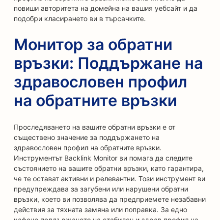
повиши авторитета на домейна на вашия уебсайт и да
подобри класирането ви в търсачките.
Монитор за обратни
връзки: Поддържане на
здравословен профил
на обратните връзки
Проследяването на вашите обратни връзки е от
съществено значение за поддържането на
здравословен профил на обратните връзки.
Инструментът Backlink Monitor ви помага да следите
състоянието на вашите обратни връзки, като гарантира,
че те остават активни и релевантни. Този инструмент ви
предупреждава за загубени или нарушени обратни
връзки, което ви позволява да предприемете незабавни
действия за тяхната замяна или поправка. За едно
кафене поддържането на стабилен и здрав профил на