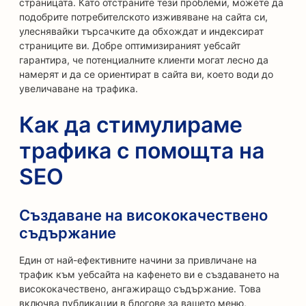
страницата. Като отстраните тези проблеми, можете да
подобрите потребителското изживяване на сайта си,
улеснявайки търсачките да обхождат и индексират
страниците ви. Добре оптимизираният уебсайт
гарантира, че потенциалните клиенти могат лесно да
намерят и да се ориентират в сайта ви, което води до
увеличаване на трафика.
Как да стимулираме
трафика с помощта на
SEO
Създаване на висококачествено
съдържание
Един от най-ефективните начини за привличане на
трафик към уебсайта на кафенето ви е създаването на
висококачествено, ангажиращо съдържание. Това
включва публикации в блогове за вашето меню,