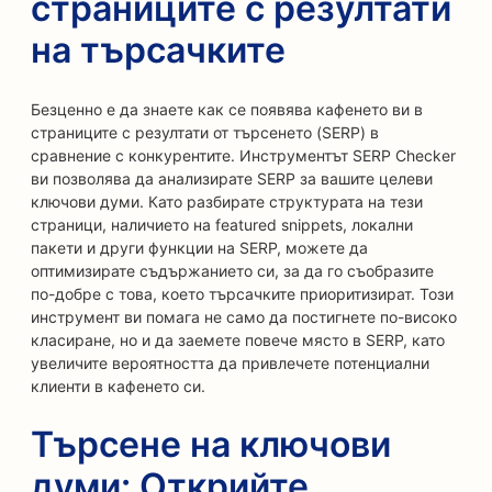
страниците с резултати
на търсачките
Безценно е да знаете как се появява кафенето ви в
страниците с резултати от търсенето (SERP) в
сравнение с конкурентите. Инструментът SERP Checker
ви позволява да анализирате SERP за вашите целеви
ключови думи. Като разбирате структурата на тези
страници, наличието на featured snippets, локални
пакети и други функции на SERP, можете да
оптимизирате съдържанието си, за да го съобразите
по-добре с това, което търсачките приоритизират. Този
инструмент ви помага не само да постигнете по-високо
класиране, но и да заемете повече място в SERP, като
увеличите вероятността да привлечете потенциални
клиенти в кафенето си.
Търсене на ключови
думи: Открийте