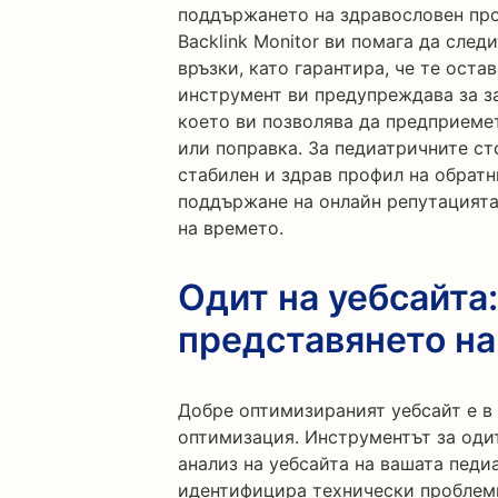
поддържането на здравословен про
Backlink Monitor ви помага да сле
връзки, като гарантира, че те оста
инструмент ви предупреждава за з
което ви позволява да предприемет
или поправка. За педиатричните с
стабилен и здрав профил на обратн
поддържане на онлайн репутацията
на времето.
Одит на уебсайта
представянето на
Добре оптимизираният уебсайт е в
оптимизация. Инструментът за оди
анализ на уебсайта на вашата педи
идентифицира технически проблеми