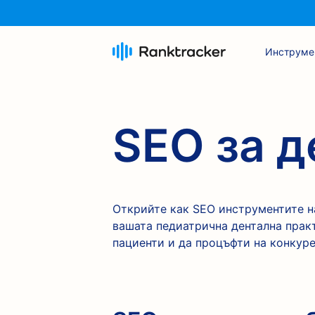
Инструме
SEO за д
Открийте как SEO инструментите на
вашата педиатрична дентална практ
пациенти и да процъфти на конкуре