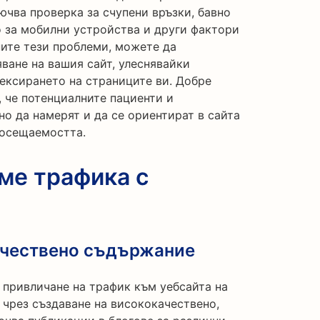
лючва проверка за счупени връзки, бавно
о за мобилни устройства и други фактори
ните тези проблеми, можете да
ване на вашия сайт, улеснявайки
ексирането на страниците ви. Добре
 че потенциалните пациенти и
о да намерят и да се ориентират в сайта
посещаемостта.
ме трафика с
ачествено съдържание
 привличане на трафик към уебсайта на
 чрез създаване на висококачествено,