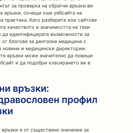
тът за проверка на обратни връзки ви
е връзки, сочещи към уебсайта на
а практика. Като разберете кои сайтове
ите качеството и значимостта на тези
е да идентифицирате възможности за
 от блогове за дентална медицина с
ни новини и медицински директории.
ите връзки може значително да повиши
бсайт и да подобри класирането ви в
ни връзки:
дравословен профил
зки
 връзки е от съществено значение за