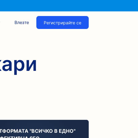
Влезте
Регистрирайте се
кари
ТФОРМАТА "ВСИЧКО В ЕДНО"