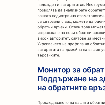
надежден и авторитетен. Инструмен
позволява да анализирате обратнит
вашата педиатрична стоматологичн
са свързани с вас, можете да оцен
обратни връзки. Освен това может
изграждане на нови обратни връзки
висок авторитет, сайтове за мест
Укрепването на профила на обратн
авторитета на домейна на вашия уе
търсачките.
Монитор за обрат
Поддържане на з
на обратните връ
Проследяването на вашите обратни