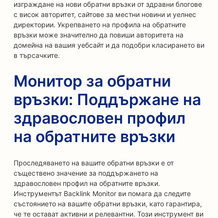
изграждане на нови обратни връзки от здравни блогове
с висок авторитет, сайтове за местни новини и уелнес
директории. Укрепването на профила на обратните
връзки може значително да повиши авторитета на
домейна на вашия уебсайт и да подобри класирането ви
в търсачките.
Монитор за обратни
връзки: Поддържане на
здравословен профил
на обратните връзки
Проследяването на вашите обратни връзки е от
съществено значение за поддържането на
здравословен профил на обратните връзки.
Инструментът Backlink Monitor ви помага да следите
състоянието на вашите обратни връзки, като гарантира,
че те остават активни и релевантни. Този инструмент ви