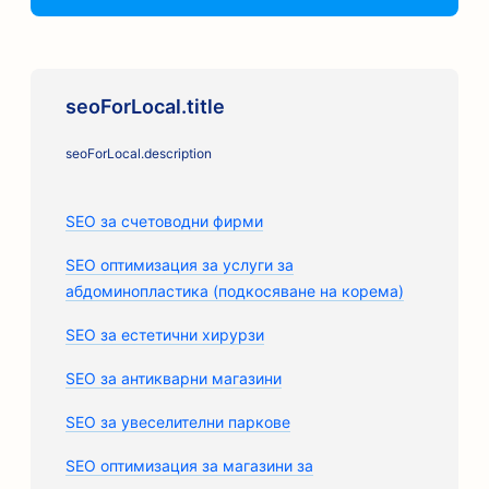
seoForLocal.title
seoForLocal.description
SEO за счетоводни фирми
SEO оптимизация за услуги за
абдоминопластика (подкосяване на корема)
SEO за естетични хирурзи
SEO за антикварни магазини
SEO за увеселителни паркове
SEO оптимизация за магазини за