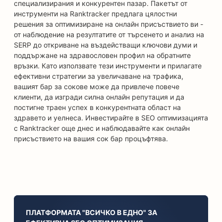
специализирания и конкурентен пазар. Пакетът от
инструменти на Ranktracker предлага цялостни
решения за оптимизиране на онлайн присъствието ви -
от наблюдение на резултатите от търсенето и анализ на
SERP до откриване на въздействащи ключови думи и
поддържане на здравословен профил на обратните
връзки. Като използвате тези инструменти и прилагате
ефективни стратегии за увеличаване на трафика,
вашият бар за сокове може да привлече повече
клиенти, да изгради силна онлайн репутация и да
постигне траен успех в конкурентната област на
здравето и уелнеса. Инвестирайте в SEO оптимизацията
с Ranktracker още днес и наблюдавайте как онлайн
присъствието на вашия сок бар процъфтява.
ПЛАТФОРМАТА "ВСИЧКО В ЕДНО" ЗА