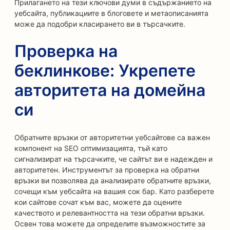
Прилагането на тези ключови думи в съдържанието на
уебсайта, публикациите в блоговете и метаописанията
може да подобри класирането ви в търсачките.
Проверка на
беклинкове: Укрепете
авторитета на домейна
си
Обратните връзки от авторитетни уебсайтове са важен
компонент на SEO оптимизацията, тъй като
сигнализират на търсачките, че сайтът ви е надежден и
авторитетен. Инструментът за проверка на обратни
връзки ви позволява да анализирате обратните връзки,
сочещи към уебсайта на вашия сок бар. Като разберете
кои сайтове сочат към вас, можете да оцените
качеството и релевантността на тези обратни връзки.
Освен това можете да определите възможностите за