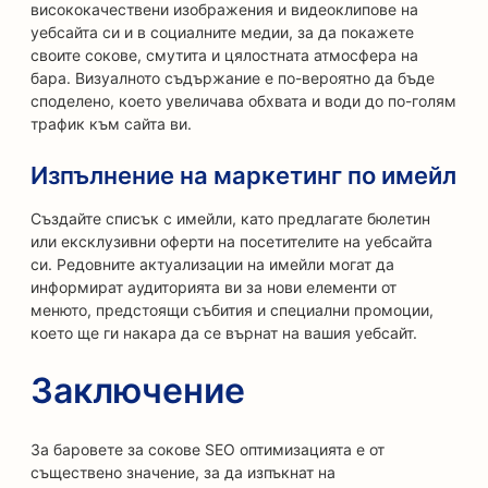
висококачествени изображения и видеоклипове на
уебсайта си и в социалните медии, за да покажете
своите сокове, смутита и цялостната атмосфера на
бара. Визуалното съдържание е по-вероятно да бъде
споделено, което увеличава обхвата и води до по-голям
трафик към сайта ви.
Изпълнение на маркетинг по имейл
Създайте списък с имейли, като предлагате бюлетин
или ексклузивни оферти на посетителите на уебсайта
си. Редовните актуализации на имейли могат да
информират аудиторията ви за нови елементи от
менюто, предстоящи събития и специални промоции,
което ще ги накара да се върнат на вашия уебсайт.
Заключение
За баровете за сокове SEO оптимизацията е от
съществено значение, за да изпъкнат на