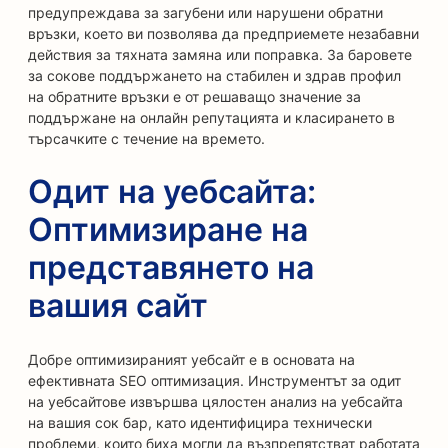
предупреждава за загубени или нарушени обратни
връзки, което ви позволява да предприемете незабавни
действия за тяхната замяна или поправка. За баровете
за сокове поддържането на стабилен и здрав профил
на обратните връзки е от решаващо значение за
поддържане на онлайн репутацията и класирането в
търсачките с течение на времето.
Одит на уебсайта:
Оптимизиране на
представянето на
вашия сайт
Добре оптимизираният уебсайт е в основата на
ефективната SEO оптимизация. Инструментът за одит
на уебсайтове извършва цялостен анализ на уебсайта
на вашия сок бар, като идентифицира технически
проблеми, които биха могли да възпрепятстват работата