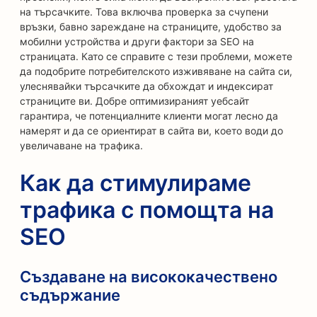
на търсачките. Това включва проверка за счупени
връзки, бавно зареждане на страниците, удобство за
мобилни устройства и други фактори за SEO на
страницата. Като се справите с тези проблеми, можете
да подобрите потребителското изживяване на сайта си,
улеснявайки търсачките да обхождат и индексират
страниците ви. Добре оптимизираният уебсайт
гарантира, че потенциалните клиенти могат лесно да
намерят и да се ориентират в сайта ви, което води до
увеличаване на трафика.
Как да стимулираме
трафика с помощта на
SEO
Създаване на висококачествено
съдържание