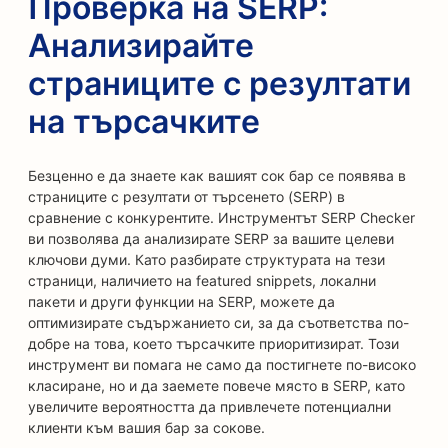
Проверка на SERP:
Анализирайте
страниците с резултати
на търсачките
Безценно е да знаете как вашият сок бар се появява в
страниците с резултати от търсенето (SERP) в
сравнение с конкурентите. Инструментът SERP Checker
ви позволява да анализирате SERP за вашите целеви
ключови думи. Като разбирате структурата на тези
страници, наличието на featured snippets, локални
пакети и други функции на SERP, можете да
оптимизирате съдържанието си, за да съответства по-
добре на това, което търсачките приоритизират. Този
инструмент ви помага не само да постигнете по-високо
класиране, но и да заемете повече място в SERP, като
увеличите вероятността да привлечете потенциални
клиенти към вашия бар за сокове.