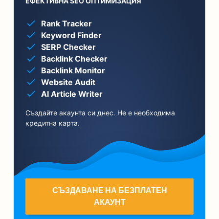
ЕФЕКТИВНА SEO ОПТИМИЗАЦИЯ
Rank Tracker
Keyword Finder
SERP Checker
Backlink Checker
Backlink Monitor
Website Audit
AI Article Writer
Създайте акаунта си днес. Не е необходима
кредитна карта.
СЪЗДАВАНЕ НА БЕЗПЛАТЕН
АКАУНТ