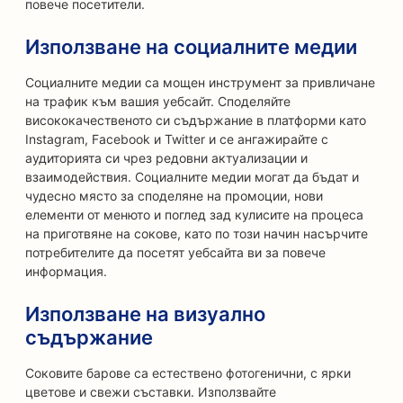
повече посетители.
Използване на социалните медии
Социалните медии са мощен инструмент за привличане
на трафик към вашия уебсайт. Споделяйте
висококачественото си съдържание в платформи като
Instagram, Facebook и Twitter и се ангажирайте с
аудиторията си чрез редовни актуализации и
взаимодействия. Социалните медии могат да бъдат и
чудесно място за споделяне на промоции, нови
елементи от менюто и поглед зад кулисите на процеса
на приготвяне на сокове, като по този начин насърчите
потребителите да посетят уебсайта ви за повече
информация.
Използване на визуално
съдържание
Соковите барове са естествено фотогенични, с ярки
цветове и свежи съставки. Използвайте