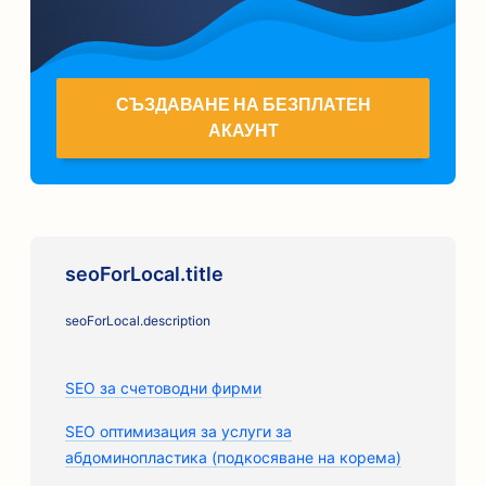
СЪЗДАВАНЕ НА БЕЗПЛАТЕН
АКАУНТ
seoForLocal.title
seoForLocal.description
SEO за счетоводни фирми
SEO оптимизация за услуги за
абдоминопластика (подкосяване на корема)