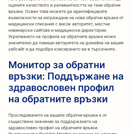
оцените качеството и релевантността на тези обратни
връзки. Освен това можете да идентифицирате
възможности за изграждане на нови обратни връзки от
медицински списания с висок авторитет, местни
новинарски сайтове и медицински директории.
Укрепването на профила на обратните връзки може
значително да повиши авторитета на домейна на вашия
уебсайт и да подобри класирането ви в търсачките.
Монитор за обратни
връзки: Поддържане на
здравословен профил
на обратните връзки
Проследяването на вашите обратни връзки е от
съществено значение за поддържането на
здравословен профил на обратните връзки.
Инструментът Backlink Monitor ви помага да следите