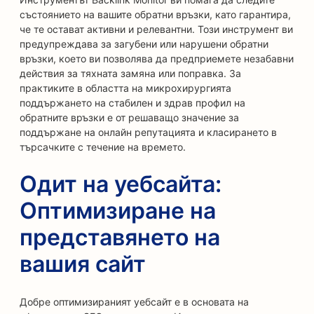
състоянието на вашите обратни връзки, като гарантира,
че те остават активни и релевантни. Този инструмент ви
предупреждава за загубени или нарушени обратни
връзки, което ви позволява да предприемете незабавни
действия за тяхната замяна или поправка. За
практиките в областта на микрохирургията
поддържането на стабилен и здрав профил на
обратните връзки е от решаващо значение за
поддържане на онлайн репутацията и класирането в
търсачките с течение на времето.
Одит на уебсайта:
Оптимизиране на
представянето на
вашия сайт
Добре оптимизираният уебсайт е в основата на