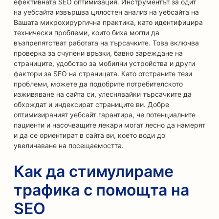
ефективната SEO оптимизация. Инструментът за одит
на уебсайта извършва цялостен анализ на уебсайта на
Вашата микрохирургична практика, като идентифицира
технически проблеми, които биха могли да
възпрепятстват работата на търсачките. Това включва
проверка за счупени връзки, бавно зареждане на
страниците, удобство за мобилни устройства и други
фактори за SEO на страницата. Като отстраните тези
проблеми, можете да подобрите потребителското
изживяване на сайта си, улеснявайки търсачките да
обхождат и индексират страниците ви. Добре
оптимизираният уебсайт гарантира, че потенциалните
пациенти и насочващите лекари могат лесно да намерят
и да се ориентират в сайта ви, което води до
увеличаване на посещаемостта.
Как да стимулираме
трафика с помощта на
SEO