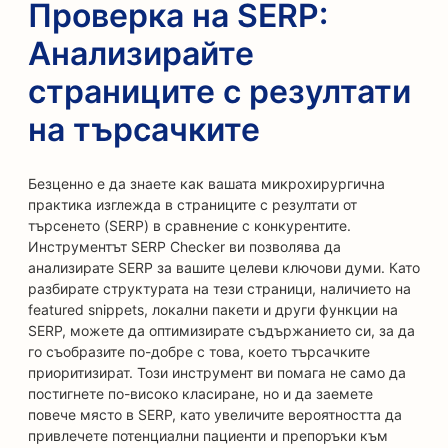
Проверка на SERP:
Анализирайте
страниците с резултати
на търсачките
Безценно е да знаете как вашата микрохирургична
практика изглежда в страниците с резултати от
търсенето (SERP) в сравнение с конкурентите.
Инструментът SERP Checker ви позволява да
анализирате SERP за вашите целеви ключови думи. Като
разбирате структурата на тези страници, наличието на
featured snippets, локални пакети и други функции на
SERP, можете да оптимизирате съдържанието си, за да
го съобразите по-добре с това, което търсачките
приоритизират. Този инструмент ви помага не само да
постигнете по-високо класиране, но и да заемете
повече място в SERP, като увеличите вероятността да
привлечете потенциални пациенти и препоръки към