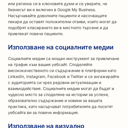
или региона си в ключовите думи и се уверите, че
бизнесът ви е включен в Google My Business.
Насърчавайте доволните пациенти и насочващите
лекари да оставят положителни отзиви, които могат да
подобрят класирането ви в местното търсене и да
привлекат повече пациенти.
Използване на социалните медии
Социалните медии са мощен инструмент за привличане
на трафик към вашия уебсайт. Споделяйте
висококачественото си съдържание в платформи като
LinkedIn, Instagram, Facebook и Twitter и се ангажирайте
с аудиторията си чрез редовни актуализации и
взаимодействия. Социалните медии могат да бъдат и
чудесно място за споделяне на истории за успехи,
образователно съдържание и новини за вашата
практика, като насърчават потребителите да посетят
уебсайта ви за повече информация.
Използване на визуално