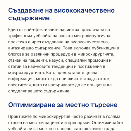
Създаване на висококачествено
съдържание
Един от най-ефективните начини за привличане на
трафик към уебсайта на вашата микрохирургична
практика е чрез създаване на висококачествено,
ангажиращо съдържание. Това включва публикации в
блогове за различни процедури в микрохирургията,
отзиви на пациенти, казуси, специални промоции и
статии за най-новите тенденции и постижения в
микрохирургията. Като предоставяте ценна
информация, можете да привличате и задържате
посетители, като ги насърчавате да се връщат и да
споделят вашето съдържание.
Оптимизиране за местно търсене
Практиките по микрохирургия често разчитат в голяма
степен на местни пациенти и препоръки. Оптимизирайте
уебсайта си за местно търсене, като включите града