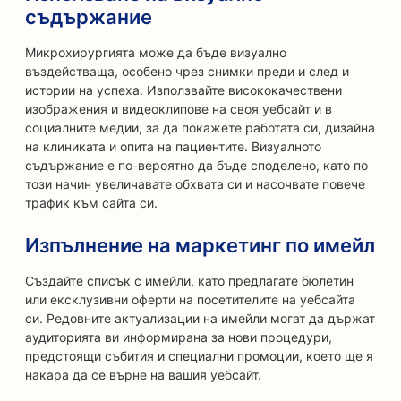
съдържание
Микрохирургията може да бъде визуално
въздействаща, особено чрез снимки преди и след и
истории на успеха. Използвайте висококачествени
изображения и видеоклипове на своя уебсайт и в
социалните медии, за да покажете работата си, дизайна
на клиниката и опита на пациентите. Визуалното
съдържание е по-вероятно да бъде споделено, като по
този начин увеличавате обхвата си и насочвате повече
трафик към сайта си.
Изпълнение на маркетинг по имейл
Създайте списък с имейли, като предлагате бюлетин
или ексклузивни оферти на посетителите на уебсайта
си. Редовните актуализации на имейли могат да държат
аудиторията ви информирана за нови процедури,
предстоящи събития и специални промоции, което ще я
накара да се върне на вашия уебсайт.