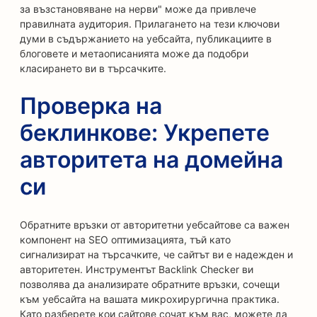
за възстановяване на нерви" може да привлече
правилната аудитория. Прилагането на тези ключови
думи в съдържанието на уебсайта, публикациите в
блоговете и метаописанията може да подобри
класирането ви в търсачките.
Проверка на
беклинкове: Укрепете
авторитета на домейна
си
Обратните връзки от авторитетни уебсайтове са важен
компонент на SEO оптимизацията, тъй като
сигнализират на търсачките, че сайтът ви е надежден и
авторитетен. Инструментът Backlink Checker ви
позволява да анализирате обратните връзки, сочещи
към уебсайта на вашата микрохирургична практика.
Като разберете кои сайтове сочат към вас, можете да