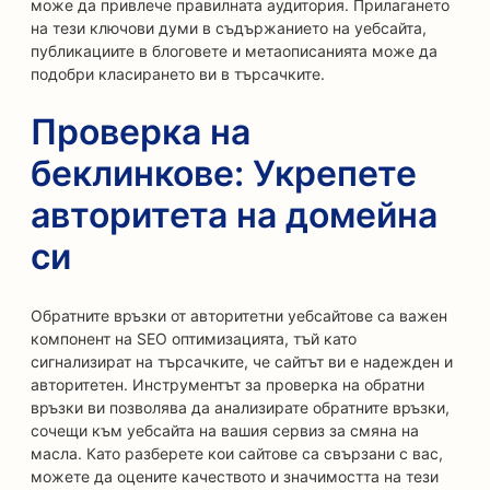
може да привлече правилната аудитория. Прилагането
на тези ключови думи в съдържанието на уебсайта,
публикациите в блоговете и метаописанията може да
подобри класирането ви в търсачките.
Проверка на
беклинкове: Укрепете
авторитета на домейна
си
Обратните връзки от авторитетни уебсайтове са важен
компонент на SEO оптимизацията, тъй като
сигнализират на търсачките, че сайтът ви е надежден и
авторитетен. Инструментът за проверка на обратни
връзки ви позволява да анализирате обратните връзки,
сочещи към уебсайта на вашия сервиз за смяна на
масла. Като разберете кои сайтове са свързани с вас,
можете да оцените качеството и значимостта на тези