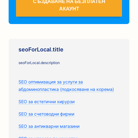
СЪЗДАВАНЕ НА БЕЗПЛАТЕН
АКАУНТ
seoForLocal.title
seoForLocal.description
SEO оптимизация за услуги за
абдоминопластика (подкосяване на корема)
SEO за естетични хирурзи
SEO за счетоводни фирми
SEO за антикварни магазини