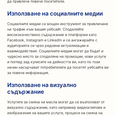
да привлече повече посетители.
Използване на социалните медии
Социалните медии са мощен инструмент за привличане
на трафик към вашия уебсайт. Споделяйте
висококачествено съдържание в платформи като
Facebook, Instagram и LinkedIn и се ангажирайте с
аудиторията си чрез редовни актуализации и
взаимодействия. Социалните медии могат да бъдат и
чудесно място за споделяне на промоции, нови услуги
и поглед зад кулисите на дейността ви, като по този
начин насърчават потребителите да посетят уебсайта ви
за повече информация.
Използване на визуално
съдържание
Услугите за смяна на масла могат да се възползват от
визуално съдържание, като например видеоклипове и
изображения на вашите услуги, процеси на смяна на