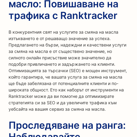
масло: Повишаване на
трафика с Ranktracker
В конкурентния свят на услугите за смяна на масла
изтъкването е от решаващо значение за успеха.
Предлагането на бързи, надеждни и качествени услуги
за смяна на масла е от съществено значение, но
силното онлайн присъствие може значително да
подобри привличането и задържането на клиенти.
Оптимизацията за търсачки (SEO) е мощен инструмент,
който гарантира, че вашата услуга за смяна на масла
ще бъде забелязана от потенциалните клиенти и по-
широката общност. Ето как наборът от инструменти на
Ranktracker може да ви помогне да оптимизирате
стратегията си за SEO и да увеличите трафика към
уебсайта на вашия сервиз за смяна на масла.
Проследяване на ранга:
Наблюдавайте