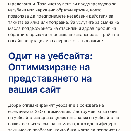
и релевантни. Този инструмент ви предупреждава за
изгубени или нарушени обратни връзки, което
позволява да предприемете незабавни действия за
тяхната замяна или поправка. За услугите за смяна на
масла поддържането на стабилен и здрав профил на
обратните връзки е от решаващо значение за трайната
онлайн репутация и класирането в търсачките.
Одит на уебсайта:
Оптимизиране на
представянето на
вашия сайт
Добре оптимизираният уебсайт е в основата на
ефективната SEO оптимизация. Инструментът за одит
на уебсайта извършва цялостен анализ на уебсайта на
вашия сервиз за смяна на масла, като идентифицира
технически проблеми, които биха могли да попречат на