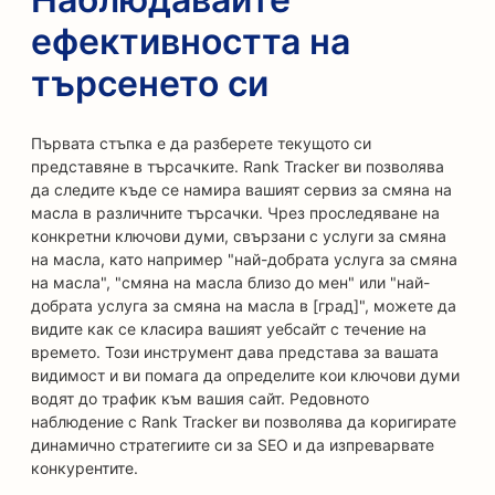
ефективността на
търсенето си
Първата стъпка е да разберете текущото си
представяне в търсачките. Rank Tracker ви позволява
да следите къде се намира вашият сервиз за смяна на
масла в различните търсачки. Чрез проследяване на
конкретни ключови думи, свързани с услуги за смяна
на масла, като например "най-добрата услуга за смяна
на масла", "смяна на масла близо до мен" или "най-
добрата услуга за смяна на масла в [град]", можете да
видите как се класира вашият уебсайт с течение на
времето. Този инструмент дава представа за вашата
видимост и ви помага да определите кои ключови думи
водят до трафик към вашия сайт. Редовното
наблюдение с Rank Tracker ви позволява да коригирате
динамично стратегиите си за SEO и да изпреварвате
конкурентите.