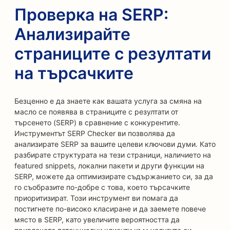
Проверка на SERP:
Анализирайте
страниците с резултати
на търсачките
Безценно е да знаете как вашата услуга за смяна на
масло се появява в страниците с резултати от
търсенето (SERP) в сравнение с конкурентите.
Инструментът SERP Checker ви позволява да
анализирате SERP за вашите целеви ключови думи. Като
разбирате структурата на тези страници, наличието на
featured snippets, локални пакети и други функции на
SERP, можете да оптимизирате съдържанието си, за да
го съобразите по-добре с това, което търсачките
приоритизират. Този инструмент ви помага да
постигнете по-високо класиране и да заемете повече
място в SERP, като увеличите вероятността да