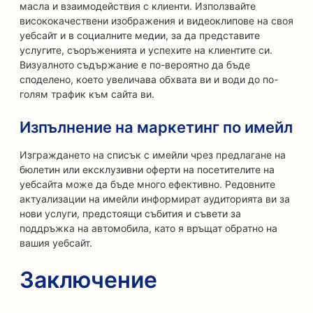
масла и взаимодействия с клиенти. Използвайте
висококачествени изображения и видеоклипове на своя
уебсайт и в социалните медии, за да представите
услугите, съоръженията и успехите на клиентите си.
Визуалното съдържание е по-вероятно да бъде
споделено, което увеличава обхвата ви и води до по-
голям трафик към сайта ви.
Изпълнение на маркетинг по имейл
Изграждането на списък с имейли чрез предлагане на
бюлетин или ексклузивни оферти на посетителите на
уебсайта може да бъде много ефективно. Редовните
актуализации на имейли информират аудиторията ви за
нови услуги, предстоящи събития и съвети за
поддръжка на автомобила, като я връщат обратно на
вашия уебсайт.
Заключение