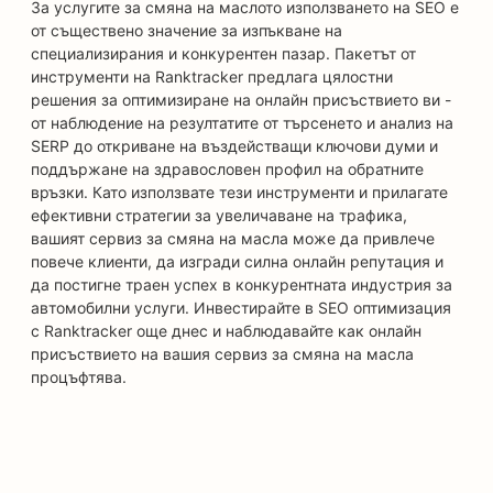
За услугите за смяна на маслото използването на SEO е
от съществено значение за изпъкване на
специализирания и конкурентен пазар. Пакетът от
инструменти на Ranktracker предлага цялостни
решения за оптимизиране на онлайн присъствието ви -
от наблюдение на резултатите от търсенето и анализ на
SERP до откриване на въздействащи ключови думи и
поддържане на здравословен профил на обратните
връзки. Като използвате тези инструменти и прилагате
ефективни стратегии за увеличаване на трафика,
вашият сервиз за смяна на масла може да привлече
повече клиенти, да изгради силна онлайн репутация и
да постигне траен успех в конкурентната индустрия за
автомобилни услуги. Инвестирайте в SEO оптимизация
с Ranktracker още днес и наблюдавайте как онлайн
присъствието на вашия сервиз за смяна на масла
процъфтява.