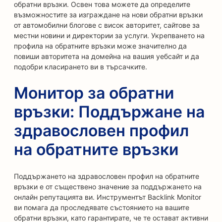
обратни връзки. Освен това можете да определите
възможностите за изграждане на нови обратни връзки
от автомобилни блогове с висок авторитет, сайтове за
местни новини и директории за услуги. Укрепването на
профила на обратните връзки може значително да
повиши авторитета на домейна на вашия уебсайт и да
подобри класирането ви в търсачките.
Монитор за обратни
връзки: Поддържане на
здравословен профил
на обратните връзки
Поддържането на здравословен профил на обратните
връзки е от съществено значение за поддържането на
онлайн репутацията ви. Инструментът Backlink Monitor
ви помага да проследявате състоянието на вашите
обратни връзки, като гарантирате, че те остават активни