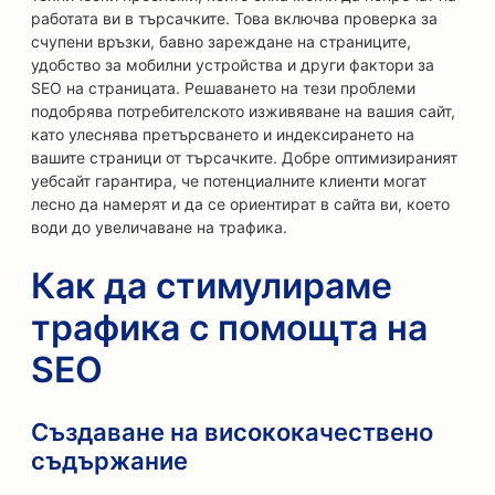
работата ви в търсачките. Това включва проверка за
счупени връзки, бавно зареждане на страниците,
удобство за мобилни устройства и други фактори за
SEO на страницата. Решаването на тези проблеми
подобрява потребителското изживяване на вашия сайт,
като улеснява претърсването и индексирането на
вашите страници от търсачките. Добре оптимизираният
уебсайт гарантира, че потенциалните клиенти могат
лесно да намерят и да се ориентират в сайта ви, което
води до увеличаване на трафика.
Как да стимулираме
трафика с помощта на
SEO
Създаване на висококачествено
съдържание