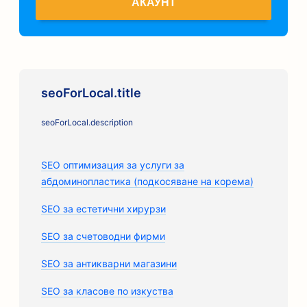
АКАУНТ
seoForLocal.title
seoForLocal.description
SEO оптимизация за услуги за
абдоминопластика (подкосяване на корема)
SEO за естетични хирурзи
SEO за счетоводни фирми
SEO за антикварни магазини
SEO за класове по изкуства