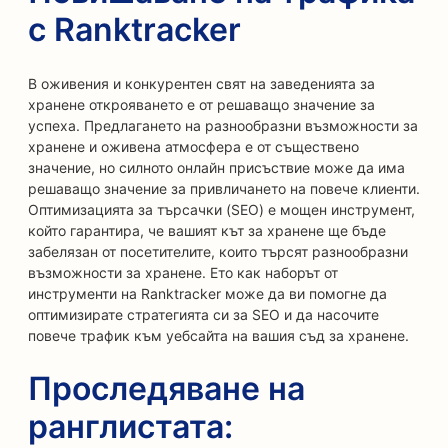
с Ranktracker
В оживения и конкурентен свят на заведенията за
хранене открояването е от решаващо значение за
успеха. Предлагането на разнообразни възможности за
хранене и оживена атмосфера е от съществено
значение, но силното онлайн присъствие може да има
решаващо значение за привличането на повече клиенти.
Оптимизацията за търсачки (SEO) е мощен инструмент,
който гарантира, че вашият кът за хранене ще бъде
забелязан от посетителите, които търсят разнообразни
възможности за хранене. Ето как наборът от
инструменти на Ranktracker може да ви помогне да
оптимизирате стратегията си за SEO и да насочите
повече трафик към уебсайта на вашия съд за хранене.
Проследяване на
ранглистата: