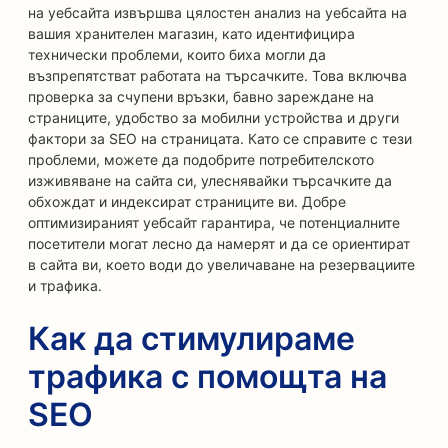
на уебсайта извършва цялостен анализ на уебсайта на
вашия хранителен магазин, като идентифицира
технически проблеми, които биха могли да
възпрепятстват работата на търсачките. Това включва
проверка за счупени връзки, бавно зареждане на
страниците, удобство за мобилни устройства и други
фактори за SEO на страницата. Като се справите с тези
проблеми, можете да подобрите потребителското
изживяване на сайта си, улеснявайки търсачките да
обхождат и индексират страниците ви. Добре
оптимизираният уебсайт гарантира, че потенциалните
посетители могат лесно да намерят и да се ориентират
в сайта ви, което води до увеличаване на резервациите
и трафика.
Как да стимулираме
трафика с помощта на
SEO