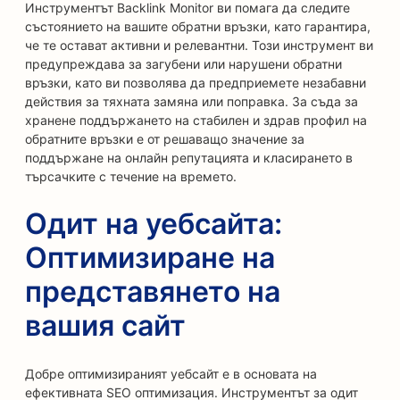
Инструментът Backlink Monitor ви помага да следите
състоянието на вашите обратни връзки, като гарантира,
че те остават активни и релевантни. Този инструмент ви
предупреждава за загубени или нарушени обратни
връзки, като ви позволява да предприемете незабавни
действия за тяхната замяна или поправка. За съда за
хранене поддържането на стабилен и здрав профил на
обратните връзки е от решаващо значение за
поддържане на онлайн репутацията и класирането в
търсачките с течение на времето.
Одит на уебсайта:
Оптимизиране на
представянето на
вашия сайт
Добре оптимизираният уебсайт е в основата на
ефективната SEO оптимизация. Инструментът за одит