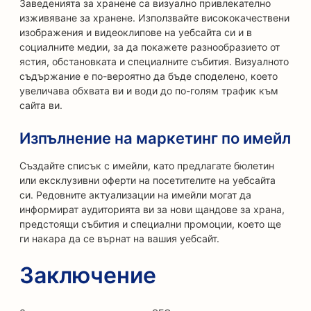
Заведенията за хранене са визуално привлекателно
изживяване за хранене. Използвайте висококачествени
изображения и видеоклипове на уебсайта си и в
социалните медии, за да покажете разнообразието от
ястия, обстановката и специалните събития. Визуалното
съдържание е по-вероятно да бъде споделено, което
увеличава обхвата ви и води до по-голям трафик към
сайта ви.
Изпълнение на маркетинг по имейл
Създайте списък с имейли, като предлагате бюлетин
или ексклузивни оферти на посетителите на уебсайта
си. Редовните актуализации на имейли могат да
информират аудиторията ви за нови щандове за храна,
предстоящи събития и специални промоции, което ще
ги накара да се върнат на вашия уебсайт.
Заключение