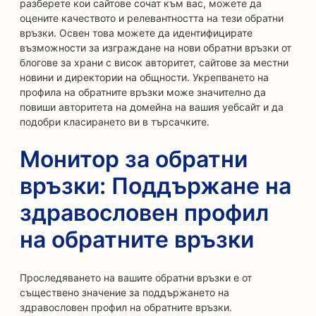
разберете кои сайтове сочат към вас, можете да
оцените качеството и релевантността на тези обратни
връзки. Освен това можете да идентифицирате
възможности за изграждане на нови обратни връзки от
блогове за храни с висок авторитет, сайтове за местни
новини и директории на общности. Укрепването на
профила на обратните връзки може значително да
повиши авторитета на домейна на вашия уебсайт и да
подобри класирането ви в търсачките.
Монитор за обратни
връзки: Поддържане на
здравословен профил
на обратните връзки
Проследяването на вашите обратни връзки е от
съществено значение за поддържането на
здравословен профил на обратните връзки.