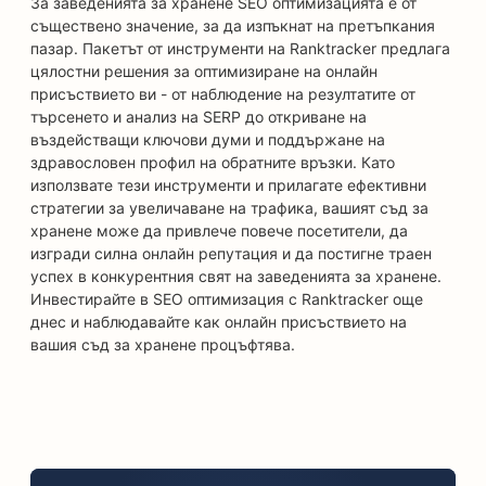
За заведенията за хранене SEO оптимизацията е от
съществено значение, за да изпъкнат на претъпкания
пазар. Пакетът от инструменти на Ranktracker предлага
цялостни решения за оптимизиране на онлайн
присъствието ви - от наблюдение на резултатите от
търсенето и анализ на SERP до откриване на
въздействащи ключови думи и поддържане на
здравословен профил на обратните връзки. Като
използвате тези инструменти и прилагате ефективни
стратегии за увеличаване на трафика, вашият съд за
хранене може да привлече повече посетители, да
изгради силна онлайн репутация и да постигне траен
успех в конкурентния свят на заведенията за хранене.
Инвестирайте в SEO оптимизация с Ranktracker още
днес и наблюдавайте как онлайн присъствието на
вашия съд за хранене процъфтява.