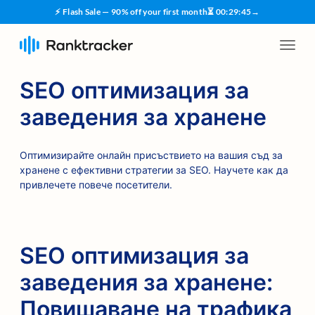
⚡ Flash Sale — 90% off your first month
⏳
00
:
29
:
45
→
SEO оптимизация за
заведения за хранене
Оптимизирайте онлайн присъствието на вашия съд за
хранене с ефективни стратегии за SEO. Научете как да
привлечете повече посетители.
SEO оптимизация за
заведения за хранене:
Повишаване на трафика