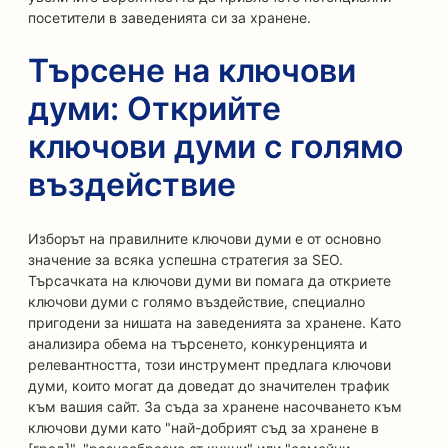
посетители в заведенията си за хранене.
Търсене на ключови
думи: Открийте
ключови думи с голямо
въздействие
Изборът на правилните ключови думи е от основно
значение за всяка успешна стратегия за SEO.
Търсачката на ключови думи ви помага да откриете
ключови думи с голямо въздействие, специално
пригодени за нишата на заведенията за хранене. Като
анализира обема на търсенето, конкуренцията и
релевантността, този инструмент предлага ключови
думи, които могат да доведат до значителен трафик
към вашия сайт. За съда за хранене насочването към
ключови думи като "най-добрият съд за хранене в