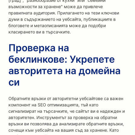
[град]", "разнообразие от кухни" или "семейни
възможности за хранене" може да привлече
правилната аудитория. Прилагането на тези ключови
думи в съдържанието на уебсайта, публикациите в
блоговете и метаописанията може да подобри
класирането ви в търсачките.
Проверка на
беклинкове: Укрепете
авторитета на домейна
си
Обратните връзки от авторитетни уебсайтове са важен
компонент на SEO оптимизацията, тъй като
сигнализират на търсачките, че сайтът ви е надежден и
авторитетен. Инструментът за проверка на обратни
връзки ви позволява да анализирате обратните връзки,
сочещи към уебсайта на вашия съд за хранене. Като