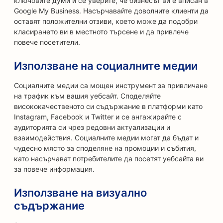
ключовите думи и се уверите, че бизнесът ви е вписан в
Google My Business. Насърчавайте доволните клиенти да
оставят положителни отзиви, което може да подобри
класирането ви в местното търсене и да привлече
повече посетители.
Използване на социалните медии
Социалните медии са мощен инструмент за привличане
на трафик към вашия уебсайт. Споделяйте
висококачественото си съдържание в платформи като
Instagram, Facebook и Twitter и се ангажирайте с
аудиторията си чрез редовни актуализации и
взаимодействия. Социалните медии могат да бъдат и
чудесно място за споделяне на промоции и събития,
като насърчават потребителите да посетят уебсайта ви
за повече информация.
Използване на визуално
съдържание