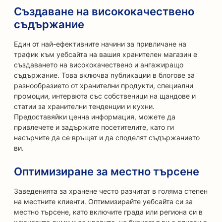
Създаване на висококачествено
съдържание
Един от най-ефективните начини за привличане на
трафик към уебсайта на вашия хранителен магазин е
създаването на висококачествено и ангажиращо
съдържание. Това включва публикации в блогове за
разнообразието от хранителни продукти, специални
промоции, интервюта със собственици на щандове и
статии за хранителни тенденции и кухни.
Предоставяйки ценна информация, можете да
привлечете и задържите посетителите, като ги
насърчите да се връщат и да споделят съдържанието
ви.
Оптимизиране за местно търсене
Заведенията за хранене често разчитат в голяма степен
на местните клиенти. Оптимизирайте уебсайта си за
местно търсене, като включите града или региона си в