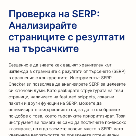
Проверка на SERP:
Анализирайте
страниците с резултати
на търсачките
Безценно е да знаете как вашият хранителен кът
изглежда в страниците с резултати от търсенето (SERP)
в сравнение с конкурентите. Инструментът SERP
Checker ви позволява да анализирате SERP за целевите
си ключови думи. Като разбирате структурата на тези
страници, наличието на featured snippets, локални
пакети и други функции на SERP, можете да
оптимизирате съдържанието си, за да го съобразите
по-добре с това, което търсачките приоритизират. Този
инструмент ви помага не само да постигнете по-високо
класиране, но и да заемете повече място в SERP, като
увеличите вероятността да привлечете потенциални