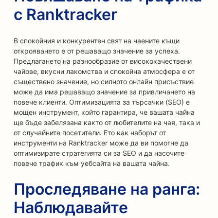
с Ranktracker
В спокойния и конкурентен свят на чаените къщи
открояването е от решаващо значение за успеха.
Предлагането на разнообразие от висококачествени
чайове, вкусни лакомства и спокойна атмосфера е от
съществено значение, но силното онлайн присъствие
може да има решаващо значение за привличането на
повече клиенти. Оптимизацията за търсачки (SEO) е
мощен инструмент, който гарантира, че вашата чайна
ще бъде забелязана както от любителите на чая, така и
от случайните посетители. Ето как наборът от
инструменти на Ranktracker може да ви помогне да
оптимизирате стратегията си за SEO и да насочите
повече трафик към уебсайта на вашата чайна.
Проследяване на ранга:
Наблюдавайте