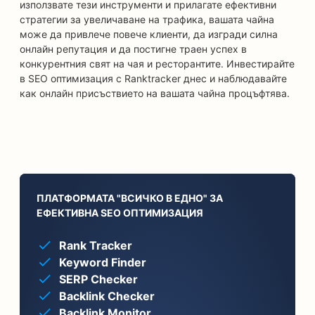
използвате тези инструменти и прилагате ефективни
стратегии за увеличаване на трафика, вашата чайна
може да привлече повече клиенти, да изгради силна
онлайн репутация и да постигне траен успех в
конкурентния свят на чая и ресторантите. Инвестирайте
в SEO оптимизация с Ranktracker днес и наблюдавайте
как онлайн присъствието на вашата чайна процъфтява.
ПЛАТФОРМАТА "ВСИЧКО В ЕДНО" ЗА
ЕФЕКТИВНА SEO ОПТИМИЗАЦИЯ
Rank Tracker
Keyword Finder
SERP Checker
Backlink Checker
Backlink Monitor