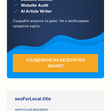
Website Audit
AI Article Writer
Създайте акаунта си днес. Не е необходима
кредитна карта.
СЪЗДАВАНЕ НА БЕЗПЛАТЕН
АКАУНТ
seoForLocal.title
seoForLocal.description