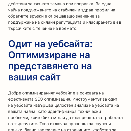
действия за тяхната замяна или поправка. За една
чайна поддържането на стабилен и здрав профил на
обратните връзки е от решаващо значение за
поддържане на онлайн репутацията и класирането ви в
търсачките с течение на времето.
Одит на уебсайта:
Оптимизиране на
представянето на
вашия сайт
Добре оптимизираният уебсайт е в основата на
ефективната SEO оптимизация. Инструментът за одит
на уебсайта извършва цялостен анализ на уебсайта на
вашата чайна, като идентифицира технически
проблеми, които биха могли да възпрепятстват работата
на търсачките. Това включва проверка за счупени
връзки, бавно зареждане на страниците, удобство за