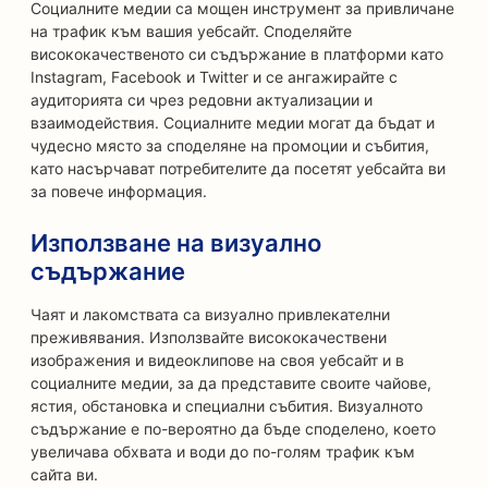
Социалните медии са мощен инструмент за привличане
на трафик към вашия уебсайт. Споделяйте
висококачественото си съдържание в платформи като
Instagram, Facebook и Twitter и се ангажирайте с
аудиторията си чрез редовни актуализации и
взаимодействия. Социалните медии могат да бъдат и
чудесно място за споделяне на промоции и събития,
като насърчават потребителите да посетят уебсайта ви
за повече информация.
Използване на визуално
съдържание
Чаят и лакомствата са визуално привлекателни
преживявания. Използвайте висококачествени
изображения и видеоклипове на своя уебсайт и в
социалните медии, за да представите своите чайове,
ястия, обстановка и специални събития. Визуалното
съдържание е по-вероятно да бъде споделено, което
увеличава обхвата и води до по-голям трафик към
сайта ви.