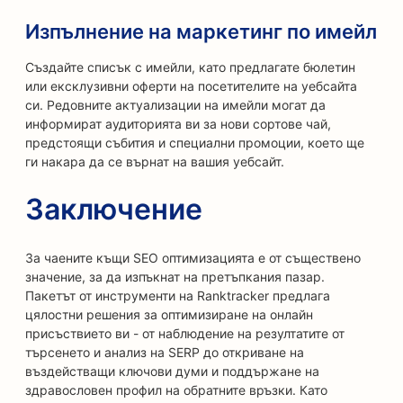
Изпълнение на маркетинг по имейл
Създайте списък с имейли, като предлагате бюлетин
или ексклузивни оферти на посетителите на уебсайта
си. Редовните актуализации на имейли могат да
информират аудиторията ви за нови сортове чай,
предстоящи събития и специални промоции, което ще
ги накара да се върнат на вашия уебсайт.
Заключение
За чаените къщи SEO оптимизацията е от съществено
значение, за да изпъкнат на претъпкания пазар.
Пакетът от инструменти на Ranktracker предлага
цялостни решения за оптимизиране на онлайн
присъствието ви - от наблюдение на резултатите от
търсенето и анализ на SERP до откриване на
въздействащи ключови думи и поддържане на
здравословен профил на обратните връзки. Като