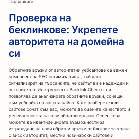
търсачките.
Проверка на
беклинкове: Укрепете
авторитета на домейна
си
Обратните връзки от авторитетни уебсайтове са важен
компонент на SEO оптимизацията, тъй като
сигнализират на търсачките, че сайтът ви е надежден и
авторитетен. Инструментът Backlink Checker ви
позволява да анализирате обратните връзки, сочещи
към уебсайта на вашата чайна. Като разберете кои
сайтове сочат към вас, можете да оцените качеството и
релевантността на тези обратни връзки. Освен това
можете да идентифицирате възможности за
изграждане на нови обратни връзки от блогове за храна
с висок авторитет, местни новинарски сайтове и