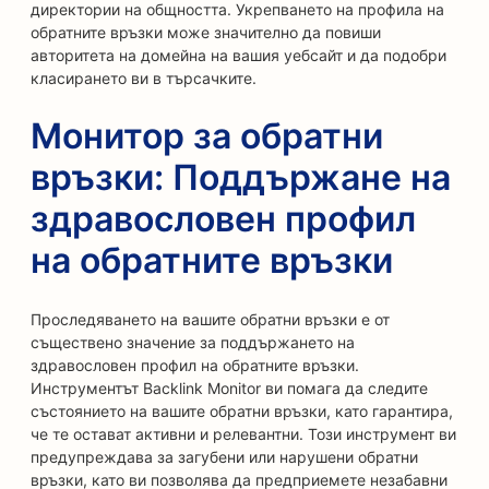
директории на общността. Укрепването на профила на
обратните връзки може значително да повиши
авторитета на домейна на вашия уебсайт и да подобри
класирането ви в търсачките.
Монитор за обратни
връзки: Поддържане на
здравословен профил
на обратните връзки
Проследяването на вашите обратни връзки е от
съществено значение за поддържането на
здравословен профил на обратните връзки.
Инструментът Backlink Monitor ви помага да следите
състоянието на вашите обратни връзки, като гарантира,
че те остават активни и релевантни. Този инструмент ви
предупреждава за загубени или нарушени обратни
връзки, като ви позволява да предприемете незабавни