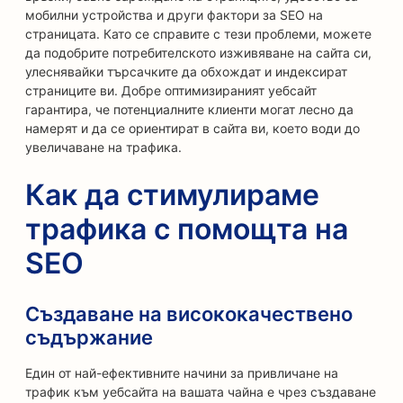
мобилни устройства и други фактори за SEO на
страницата. Като се справите с тези проблеми, можете
да подобрите потребителското изживяване на сайта си,
улеснявайки търсачките да обхождат и индексират
страниците ви. Добре оптимизираният уебсайт
гарантира, че потенциалните клиенти могат лесно да
намерят и да се ориентират в сайта ви, което води до
увеличаване на трафика.
Как да стимулираме
трафика с помощта на
SEO
Създаване на висококачествено
съдържание
Един от най-ефективните начини за привличане на
трафик към уебсайта на вашата чайна е чрез създаване