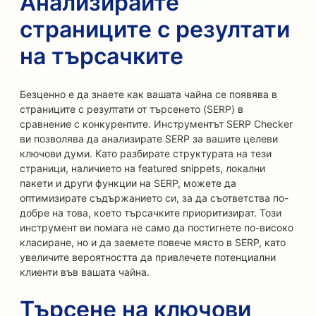
Анализирайте
страниците с резултати
на търсачките
Безценно е да знаете как вашата чайна се появява в
страниците с резултати от търсенето (SERP) в
сравнение с конкурентите. Инструментът SERP Checker
ви позволява да анализирате SERP за вашите целеви
ключови думи. Като разбирате структурата на тези
страници, наличието на featured snippets, локални
пакети и други функции на SERP, можете да
оптимизирате съдържанието си, за да съответства по-
добре на това, което търсачките приоритизират. Този
инструмент ви помага не само да постигнете по-високо
класиране, но и да заемете повече място в SERP, като
увеличите вероятността да привлечете потенциални
клиенти във вашата чайна.
Търсене на ключови