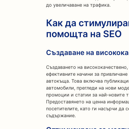
до увеличаване на трафика.
Как да стимулира
помощта на SEO
Създаване на високок
Създаването на висококачествено,
ефективните начини за привличане 
автокъща. Това включва публикации
автомобили, прегледи на нови моде
промоции и статии за най-новите 
Предоставянето на ценна информа
посетителите, като ги насърчи да 
съдържание.