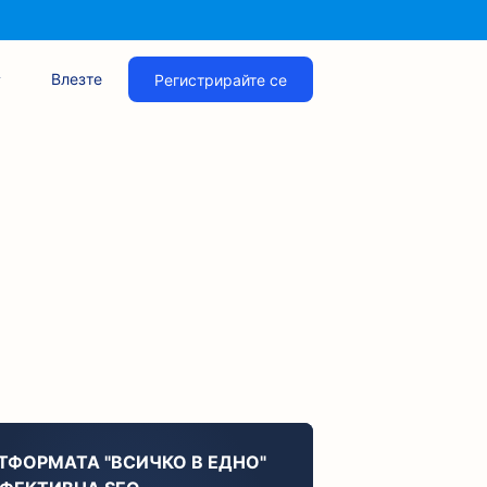
Влезте
Регистрирайте се
ТФОРМАТА "ВСИЧКО В ЕДНО"