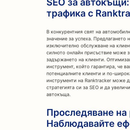
SEO за автокъщи:
трафика с Ranktr
В конкурентния свят на автомобил
значение за успеха. Предлагането 
изключително обслужване на клиент
силното онлайн присъствие може з
задържането на клиенти. Оптимиза
инструмент, който гарантира, че в
потенциалните клиенти и по-широка
инструменти на Ranktracker може 
стратегията си за SEO и да увелич
автокъща.
Проследяване на 
Наблюдавайте еф