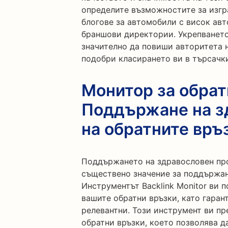
определите възможностите за изгр
блогове за автомобили с висок авт
браншови директории. Укрепването
значително да повиши авторитета 
подобри класирането ви в търсачки
Монитор за обрат
Поддържане на з
на обратните връ
Поддържането на здравословен про
съществено значение за поддържан
Инструментът Backlink Monitor ви 
вашите обратни връзки, като гарант
релевантни. Този инструмент ви п
обратни връзки, което позволява д