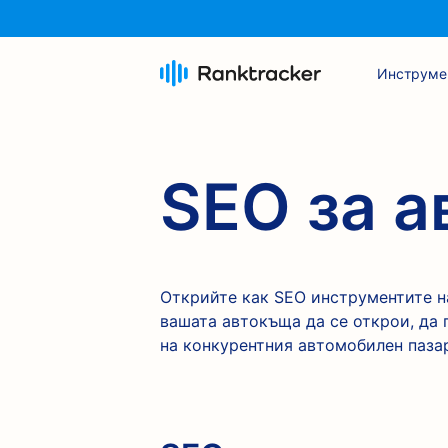
Инструме
SEO за 
Открийте как SEO инструментите на
вашата автокъща да се открои, да 
на конкурентния автомобилен паза