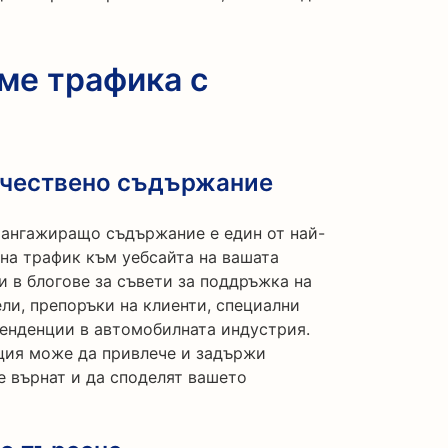
ме трафика с
ачествено съдържание
 ангажиращо съдържание е един от най-
на трафик към уебсайта на вашата
 в блогове за съвети за поддръжка на
ли, препоръки на клиенти, специални
тенденции в автомобилната индустрия.
ция може да привлече и задържи
се върнат и да споделят вашето